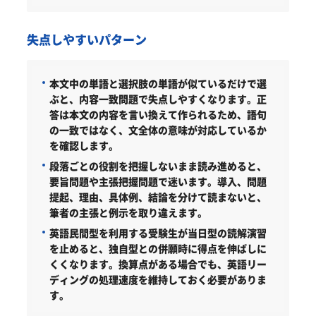
失点しやすいパターン
本文中の単語と選択肢の単語が似ているだけで選
ぶと、内容一致問題で失点しやすくなります。正
答は本文の内容を言い換えて作られるため、語句
の一致ではなく、文全体の意味が対応しているか
を確認します。
段落ごとの役割を把握しないまま読み進めると、
要旨問題や主張把握問題で迷います。導入、問題
提起、理由、具体例、結論を分けて読まないと、
筆者の主張と例示を取り違えます。
英語民間型を利用する受験生が当日型の読解演習
を止めると、独自型との併願時に得点を伸ばしに
くくなります。換算点がある場合でも、英語リー
ディングの処理速度を維持しておく必要がありま
す。