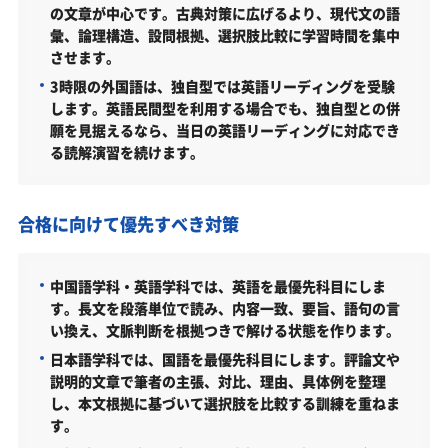
の文章が中心です。古典対策に広げるより、現代文の語
彙、論理構造、設問根拠、選択肢比較に学習時間を集中
させます。
3時限の外国語は、独自型では英語リーディングを受験
します。英語民間型を利用する場合でも、独自型との併
願を見据えるなら、当日の英語リーディングに対応でき
る読解演習を続けます。
合格に向けて優先すべき対策
中国語学科・英語学科では、英語を最優先科目にしま
す。長文を段落単位で読み、内容一致、要旨、語句の言
い換え、文脈判断を根拠つきで解ける状態を作ります。
日本語学科では、国語を最優先科目にします。評論文や
説明的文章で筆者の主張、対比、理由、具体例を整理
し、本文根拠に基づいて選択肢を比較する訓練を重ねま
す。