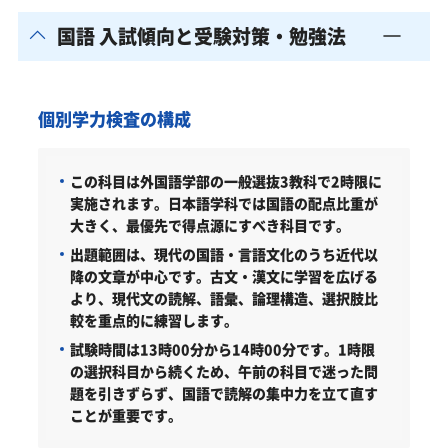
国語 入試傾向と受験対策・勉強法
個別学力検査の構成
この科目は外国語学部の一般選抜3教科で2時限に
実施されます。日本語学科では国語の配点比重が
大きく、最優先で得点源にすべき科目です。
出題範囲は、現代の国語・言語文化のうち近代以
降の文章が中心です。古文・漢文に学習を広げる
より、現代文の読解、語彙、論理構造、選択肢比
較を重点的に練習します。
試験時間は13時00分から14時00分です。1時限
の選択科目から続くため、午前の科目で迷った問
題を引きずらず、国語で読解の集中力を立て直す
ことが重要です。