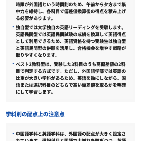
時限が外国語という時間割のため、午前から夕方まで集
中力を維持し、各科目で偏差値換算後の得点を積み上げ
る必要があります。
独自型では大学独自の英語リーディングを受験します。
英語民間型では英語民間試験の成績を換算して英語得点
として利用できるため、英語資格を持つ受験生は独自型
と英語民間型の併願を活用し、合格機会を増やす戦略が
取りやすくなります。
ベスト2教科型は、受験した3科目のうち高偏差値の2科
目で判定する方式です。ただし、外国語学部では英語の
比重が大きい学科があるため、英語を軸にしながら、国
語または選択科目のどちらで高い偏差値を取るかを明確
にして学習します。
学科別の配点上の注意点
中国語学科と英語学科は、外国語の配点が大きく設定さ
れています。選択科目と国語で大崩れを防ぎつつ、英語