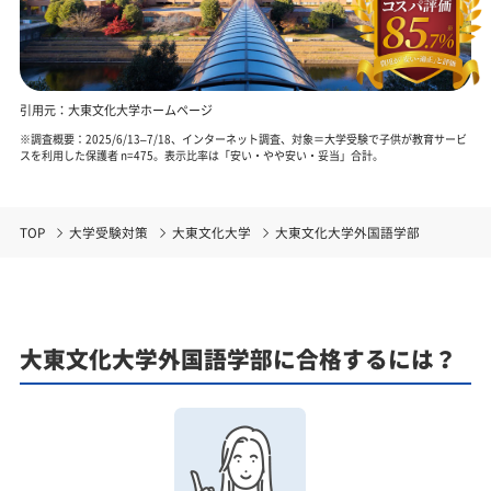
引用元：大東文化大学ホームページ
※調査概要：2025/6/13–7/18、インターネット調査、対象＝大学受験で子供が教育サービ
スを利用した保護者 n=475。表示比率は「安い・やや安い・妥当」合計。
TOP
大学受験対策
大東文化大学
大東文化大学外国語学部
大東文化大学外国語学部に合格するには？