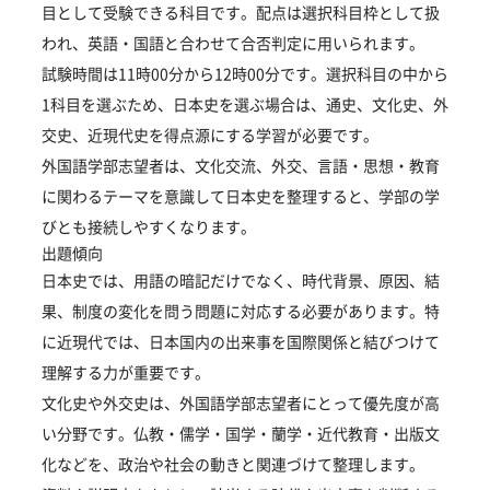
目として受験できる科目です。配点は選択科目枠として扱
われ、英語・国語と合わせて合否判定に用いられます。
試験時間は11時00分から12時00分です。選択科目の中から
1科目を選ぶため、日本史を選ぶ場合は、通史、文化史、外
交史、近現代史を得点源にする学習が必要です。
外国語学部志望者は、文化交流、外交、言語・思想・教育
に関わるテーマを意識して日本史を整理すると、学部の学
びとも接続しやすくなります。
出題傾向
日本史では、用語の暗記だけでなく、時代背景、原因、結
果、制度の変化を問う問題に対応する必要があります。特
に近現代では、日本国内の出来事を国際関係と結びつけて
理解する力が重要です。
文化史や外交史は、外国語学部志望者にとって優先度が高
い分野です。仏教・儒学・国学・蘭学・近代教育・出版文
化などを、政治や社会の動きと関連づけて整理します。