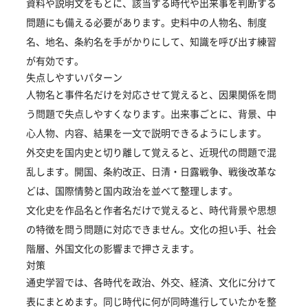
資料や説明文をもとに、該当する時代や出来事を判断する
問題にも備える必要があります。史料中の人物名、制度
名、地名、条約名を手がかりにして、知識を呼び出す練習
が有効です。
失点しやすいパターン
人物名と事件名だけを対応させて覚えると、因果関係を問
う問題で失点しやすくなります。出来事ごとに、背景、中
心人物、内容、結果を一文で説明できるようにします。
外交史を国内史と切り離して覚えると、近現代の問題で混
乱します。開国、条約改正、日清・日露戦争、戦後改革な
どは、国際情勢と国内政治を並べて整理します。
文化史を作品名と作者名だけで覚えると、時代背景や思想
の特徴を問う問題に対応できません。文化の担い手、社会
階層、外国文化の影響まで押さえます。
対策
通史学習では、各時代を政治、外交、経済、文化に分けて
表にまとめます。同じ時代に何が同時進行していたかを整