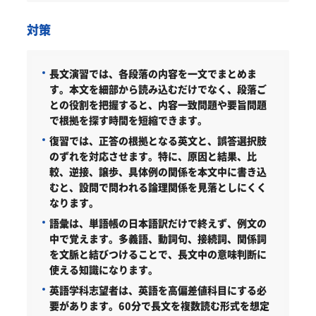
対策
長文演習では、各段落の内容を一文でまとめま
す。本文を細部から読み込むだけでなく、段落ご
との役割を把握すると、内容一致問題や要旨問題
で根拠を探す時間を短縮できます。
復習では、正答の根拠となる英文と、誤答選択肢
のずれを対応させます。特に、原因と結果、比
較、逆接、譲歩、具体例の関係を本文中に書き込
むと、設問で問われる論理関係を見落としにくく
なります。
語彙は、単語帳の日本語訳だけで終えず、例文の
中で覚えます。多義語、動詞句、接続詞、関係詞
を文脈と結びつけることで、長文中の意味判断に
使える知識になります。
英語学科志望者は、英語を高偏差値科目にする必
要があります。60分で長文を複数読む形式を想定