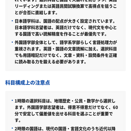
リーディングまたは英語民間試験換算で高得点を狙うこ
とが合否に直結します。
日本語学科は、国語の配点が大きく設定されています。
日本語学科志望者は、英語だけでなく、現代文を中心と
する国語で高い読解精度を作ることが最優先です。
外国語学部全体として、語学系学部らしく言語処理力が
重視されます。英語・国語の文章読解に加え、選択科目
でも用語暗記だけでなく、文章・資料・設問条件を正確
に読み取る力を鍛える必要があります。
科目構成上の注意点
1時限の選択科目は、地理歴史・公民・数学から選択し
ます。外国語学部志望者は、得意不得意だけでなく、60
分で安定して偏差値を出せる科目を選ぶことが重要で
す。
2時限の国語は、現代の国語・言語文化のうち近代以降