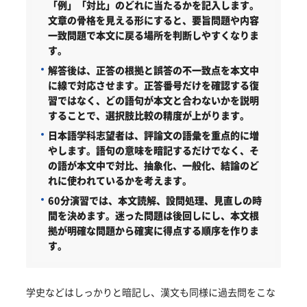
「例」「対比」のどれに当たるかを記入します。
文章の骨格を見える形にすると、要旨問題や内容
一致問題で本文に戻る場所を判断しやすくなりま
す。
解答後は、正答の根拠と誤答の不一致点を本文中
に線で対応させます。正答番号だけを確認する復
習ではなく、どの語句が本文と合わないかを説明
することで、選択肢比較の精度が上がります。
日本語学科志望者は、評論文の語彙を重点的に増
やします。語句の意味を暗記するだけでなく、そ
の語が本文中で対比、抽象化、一般化、結論のど
れに使われているかを考えます。
60分演習では、本文読解、設問処理、見直しの時
間を決めます。迷った問題は後回しにし、本文根
拠が明確な問題から確実に得点する順序を作りま
す。
学史などはしっかりと暗記し、漢文も同様に過去問をこな