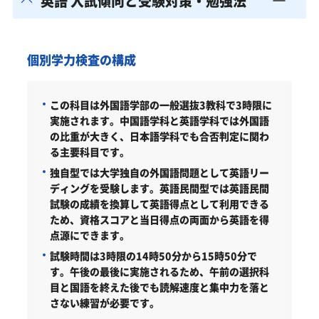
英語 入試傾向と受験対策・勉強法
個別学力検査の構成
この科目は外国語学部の一般選抜3教科で3時限に
実施されます。中国語学科と英語学科では外国語
の比重が大きく、日本語学科でも合否判定に関わ
る主要科目です。
独自型では大学独自の外国語問題として英語リー
ディングを受験します。英語民間型では英語民間
試験の成績を換算して英語得点として利用できる
ため、資格スコアと当日得点の両面から英語を得
点源にできます。
試験時間は3時限の14時50分から15時50分で
す。午後の最後に実施されるため、午前の選択科
目と国語を終えた後でも読解速度と集中力を落と
さない練習が必要です。