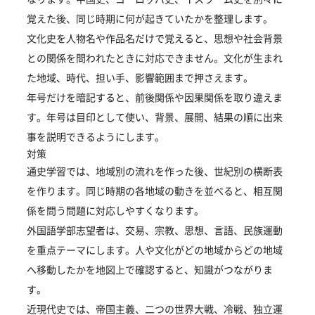
覚えた後、同じ時期に何が起きていたかを整理します。
文化史を人物名や作品名だけで覚えると、思想や社会背景
との関係を問われたときに対応できません。文化が生まれ
た地域、時代、担い手、影響範囲まで押さえます。
年号だけを暗記すると、前後関係や因果関係を取り違えま
す。年号は目印として使い、背景、展開、結果の順に出来
事を説明できるようにします。
対策
通史学習では、地域別の流れを作った後、世紀別の横断表
を作ります。同じ時期の各地域の動きを並べると、相互関
係を問う問題に対応しやすくなります。
外国語学部志望者は、交易、宗教、思想、言語、民族運動
を重点テーマにします。人や文化がどの地域からどの地域
へ移動したかを地図上で確認すると、知識がつながりま
す。
近現代史では、帝国主義、二つの世界大戦、冷戦、独立運