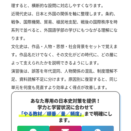
理すると、横断的な設問に対応しやすくなります。
近現代史は、日本と外国の関係を軸に整理します。条約、
戦争、国際機関、貿易、植民地支配、戦後の国際秩序を時
系列で並べると、外国語学部の学びにもつながる理解にな
ります。
文化史は、作品・人物・思想・社会背景をセットで覚えま
す。作品名だけでなく、その文化がどの時代に、どの層に
よって支えられたかを説明できるようにします。
演習後は、誤答を年代混同、人物関係の混乱、制度理解不
足、資料読解不足に分けます。原因別に復習すると、同じ
単元を何度も見直すより効率よく得点が改善します。
あなた専用の日本史対策を提供！
学力と学習状況に合わせて
「やる教材／順番／量／頻度」
まで明確にし
ます。