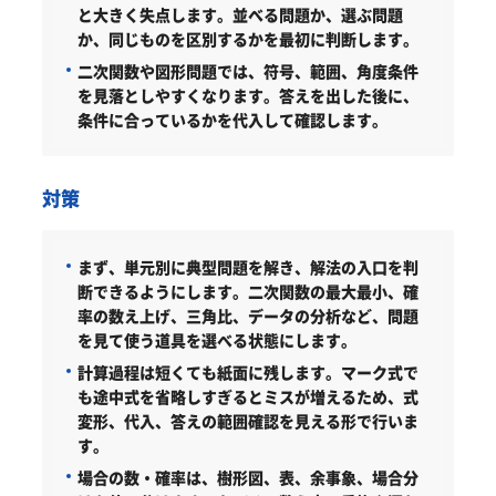
と大きく失点します。並べる問題か、選ぶ問題
か、同じものを区別するかを最初に判断します。
二次関数や図形問題では、符号、範囲、角度条件
を見落としやすくなります。答えを出した後に、
条件に合っているかを代入して確認します。
対策
まず、単元別に典型問題を解き、解法の入口を判
断できるようにします。二次関数の最大最小、確
率の数え上げ、三角比、データの分析など、問題
を見て使う道具を選べる状態にします。
計算過程は短くても紙面に残します。マーク式で
も途中式を省略しすぎるとミスが増えるため、式
変形、代入、答えの範囲確認を見える形で行いま
す。
場合の数・確率は、樹形図、表、余事象、場合分