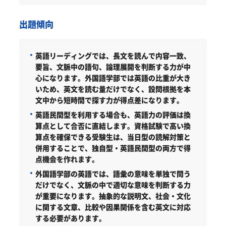
出題傾向
英語リーディングでは、長文を読んで内容一致、
要旨、文脈中の語句、論理展開を判断する力が中
心になります。外国語学部では英語の比重が大き
いため、英文を読む量だけでなく、設問根拠を本
文中から短時間で探す力が得点差になります。
英語民間型を利用する場合も、英語力の評価は換
算点として合否に直結します。資格試験で高い換
算点を確保できる受験生は、当日型の読解対策と
併用することで、独自型・英語民間型の両方で得
点機会を作れます。
外国語学部の英語では、語彙の意味を単独で問う
だけでなく、文脈の中で適切な意味を判断する力
が重要になります。抽象的な説明文、社会・文化
に関する文章、比較や因果関係を含む英文に対応
する必要があります。