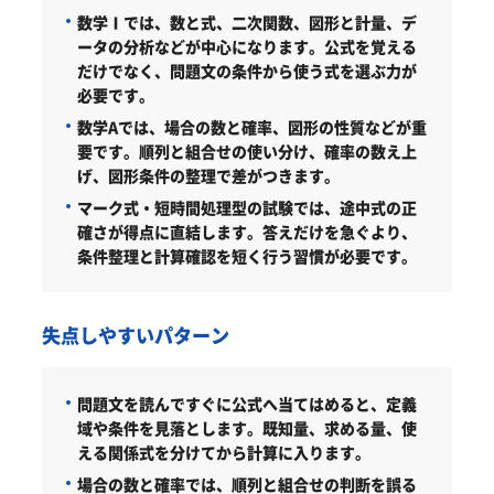
数学Ⅰでは、数と式、二次関数、図形と計量、デ
ータの分析などが中心になります。公式を覚える
だけでなく、問題文の条件から使う式を選ぶ力が
必要です。
数学Aでは、場合の数と確率、図形の性質などが重
要です。順列と組合せの使い分け、確率の数え上
げ、図形条件の整理で差がつきます。
マーク式・短時間処理型の試験では、途中式の正
確さが得点に直結します。答えだけを急ぐより、
条件整理と計算確認を短く行う習慣が必要です。
失点しやすいパターン
問題文を読んですぐに公式へ当てはめると、定義
域や条件を見落とします。既知量、求める量、使
える関係式を分けてから計算に入ります。
場合の数と確率では、順列と組合せの判断を誤る