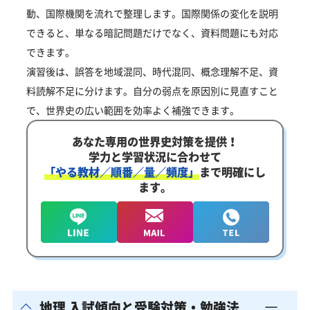
動、国際機関を流れで整理します。国際関係の変化を説明
できると、単なる暗記問題だけでなく、資料問題にも対応
できます。
演習後は、誤答を地域混同、時代混同、概念理解不足、資
料読解不足に分けます。自分の弱点を原因別に見直すこと
で、世界史の広い範囲を効率よく補強できます。
あなた専用の世界史対策を提供！
学力と学習状況に合わせて
「やる教材／順番／量／頻度」
まで明確にし
ます。
地理 入試傾向と受験対策・勉強法