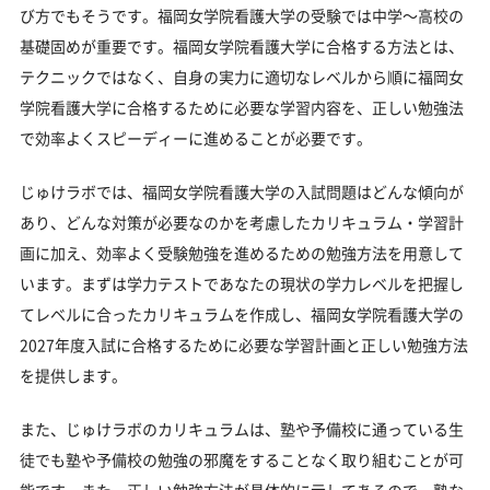
び方でもそうです。福岡女学院看護大学の受験では中学～高校の
基礎固めが重要です。福岡女学院看護大学に合格する方法とは、
テクニックではなく、自身の実力に適切なレベルから順に福岡女
学院看護大学に合格するために必要な学習内容を、正しい勉強法
で効率よくスピーディーに進めることが必要です。
じゅけラボでは、福岡女学院看護大学の入試問題はどんな傾向が
あり、どんな対策が必要なのかを考慮したカリキュラム・学習計
画に加え、効率よく受験勉強を進めるための勉強方法を用意して
います。まずは学力テストであなたの現状の学力レベルを把握し
てレベルに合ったカリキュラムを作成し、福岡女学院看護大学の
2027年度入試に合格するために必要な学習計画と正しい勉強方法
を提供します。
また、じゅけラボのカリキュラムは、塾や予備校に通っている生
徒でも塾や予備校の勉強の邪魔をすることなく取り組むことが可