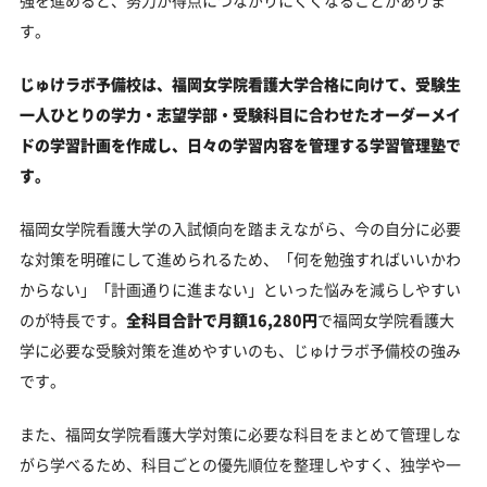
す。
じゅけラボ予備校は、福岡女学院看護大学合格に向けて、受験生
一人ひとりの学力・志望学部・受験科目に合わせたオーダーメイ
ドの学習計画を作成し、日々の学習内容を管理する学習管理塾で
す。
福岡女学院看護大学の入試傾向を踏まえながら、今の自分に必要
な対策を明確にして進められるため、「何を勉強すればいいかわ
からない」「計画通りに進まない」といった悩みを減らしやすい
のが特長です。
全科目合計で月額16,280円
で福岡女学院看護大
学に必要な受験対策を進めやすいのも、じゅけラボ予備校の強み
です。
また、福岡女学院看護大学対策に必要な科目をまとめて管理しな
がら学べるため、科目ごとの優先順位を整理しやすく、独学や一