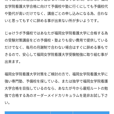
女学院看護大学合格に向けて予備校や塾に行くにしても予備校代
や塾代が高いだけでなく、講座ごとの申し込みになる為、合わな
いと思ってもすぐに辞める事が出来ない所が多いようです。
じゅけラボ予備校ではあなたが福岡女学院看護大学に合格する為
の受験対策講座をどの予備校・塾よりも安い費用で提供している
だけでなく、毎月の月謝制で合わない場合はすぐに辞める事もで
きるので、安心して福岡女学院看護大学受験勉強に取り組む事が
出来ます。
福岡女学院看護大学対策をご検討の方で、福岡女学院看護大学に
強い専門塾、予備校を探している、または独学で福岡女学院看護
大学合格を目指しているのなら、あなたが今から最短ルートの勉
強で合格する為のオーダーメイドカリキュラムを是非お試し下さ
い。