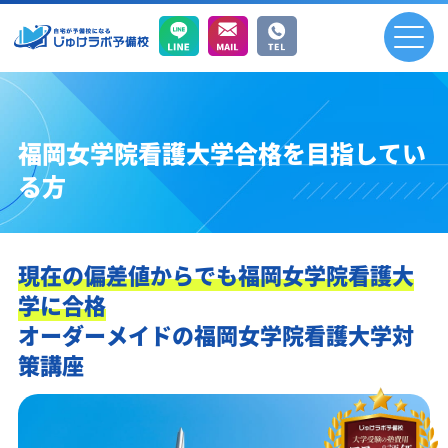
福岡女学院看護大学合格を目指してい
る方
現在の偏差値からでも福岡女学院看護大
学に合格
オーダーメイドの福岡女学院看護大学対
策講座