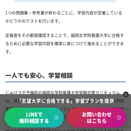
1つの問題集・参考書が終わるごとに、学習内容が定着している
かどうかのテストを行います。
定着度をその都度確認することで、福岡女学院看護大学に合格す
るために必要な学習内容を確実に身につけて進めることができま
す。
一人でも安心、学習相談
じゅけラボ予備校の福岡女学院看護大学受験対策カリキュラム
「志望大学に合格できる」学習プランを提供
は、演習問題や解説集を使用して「独学で」学習して福岡女学院
看護大学に合格できるカリキュラムですが、しっかりと学習相談
LINEで
お問い合わせ
やサポートをしているので安心です。
無料相談する
はこちら