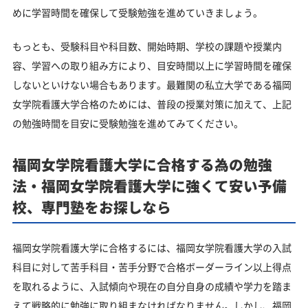
めに学習時間を確保して受験勉強を進めていきましょう。
もっとも、受験科目や科目数、開始時期、学校の課題や授業内
容、学習への取り組み方により、目安時間以上に学習時間を確保
しないといけない場合もあります。最難関の私立大学である福岡
女学院看護大学合格のためには、普段の授業対策に加えて、上記
の勉強時間を目安に受験勉強を進めてみてください。
福岡女学院看護大学に合格する為の勉強
法・福岡女学院看護大学に強くて安い予備
校、専門塾をお探しなら
福岡女学院看護大学に合格するには、福岡女学院看護大学の入試
科目に対して苦手科目・苦手分野で合格ボーダーライン以上得点
を取れるように、入試傾向や現在の自分自身の成績や学力を踏ま
えて戦略的に勉強に取り組まなければなりません。しかし、福岡