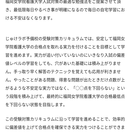
福岡女学院看護大学入試対策の最適な勉強法をご提案させて頂
き、最低限毎日やるべき事が明確になるので毎日の自宅学習にお
ける不安はなくなります。
じゅけラボ予備校の受験対策カリキュラムでは、安定して福岡女
学院看護大学の合格点を取れる実力を付けることを目標として学
習を進めます。実力が追い付いていないのにいきなり入試の偏差
値レベルの学習をしても、穴があいた基礎には積み上がりませ
ん。手っ取り早く解答のテクニックを覚えても応用が利きませ
ん。やったことがある問題、得意な問題が出たときだけ点数が上
がるような不安定な実力ではなく、「○○点を下回らない」とい
う段階を積み上げて、最終的に福岡女学院看護大学の合格最低点
を下回らない状態を目指します。
この受験対策カリキュラムに沿って学習を進めることで、効率的
に偏差値を上げて合格点を確保できる実力をつけることができま