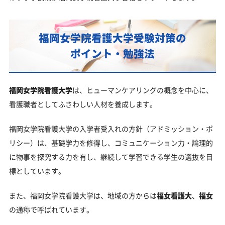
福岡女学院看護大学受験対策の
ポイント・勉強法
福岡女学院看護大学
は、ヒューマンケアリングの概念を中心に、
看護職者としてふさわしい人材を養成します。
福岡女学院看護大学の入学者受入れの方針（アドミッション・ポ
リシー）は、基礎学力を修得し、コミュニケーション力・論理的
に物事を探究する力を有し、継続して学習できる学生の選抜を目
標としています。
また、福岡女学院看護大学は、地域の方からは
福女看護大
、
福女
の通称で呼ばれています。