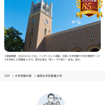
※調査概要：2025/6/13–7/18、インターネット調査、対象＝大学受験で子供が教育サービ
スを利用した保護者 n=475。表示比率は「安い・やや安い・妥当」合計。
TOP
大学受験対策
福岡女学院看護大学