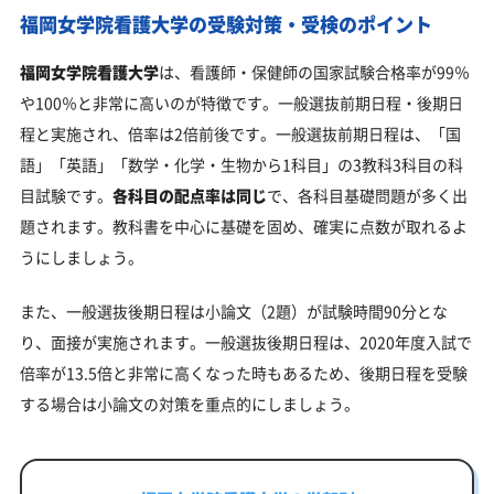
福岡女学院看護大学の受験対策・受検のポイント
福岡女学院看護大学
は、看護師・保健師の国家試験合格率が99％
や100％と非常に高いのが特徴です。一般選抜前期日程・後期日
程と実施され、倍率は2倍前後です。一般選抜前期日程は、「国
語」「英語」「数学・化学・生物から1科目」の3教科3科目の科
目試験です。
各科目の配点率は同じ
で、各科目基礎問題が多く出
題されます。教科書を中心に基礎を固め、確実に点数が取れるよ
うにしましょう。
また、一般選抜後期日程は小論文（2題）が試験時間90分とな
り、面接が実施されます。一般選抜後期日程は、2020年度入試で
倍率が13.5倍と非常に高くなった時もあるため、後期日程を受験
する場合は小論文の対策を重点的にしましょう。