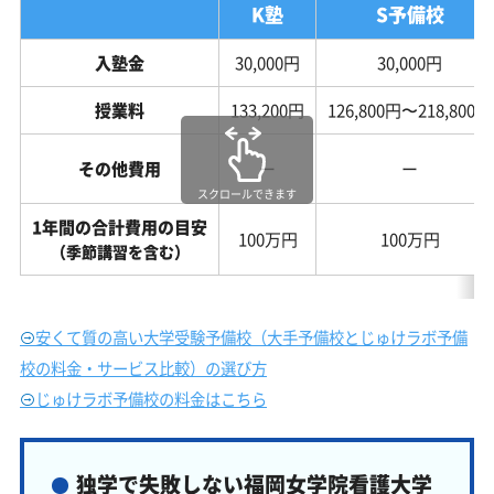
K塾
S予備校
入塾金
30,000円
30,000円
授業料
133,200円
126,800円〜218,800円
その他費用
ー
ー
スクロールできます
1年間の合計費用の目安
100万円
100万円
（季節講習を含む）
安くて質の高い大学受験予備校（大手予備校とじゅけラボ予備
校の料金・サービス比較）の選び方
じゅけラボ予備校の料金はこちら
独学で失敗しない福岡女学院看護大学