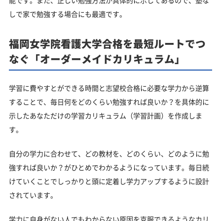
能です。また、正しい勉強方法が具体的に示してあるので、塾な
しで家で勉強する場合にも最適です。
福岡女学院看護大学合格を最短ルートでつ
なぐ「オーダーメイドカリキュラム」
学習に費やすとができる時間と志望校合格に必要な学力から逆算
することで、毎日何をどのくらい勉強すれば良いか？を具体的に
示したあなただけの学習カリキュラム（学習計画）を作成しま
す。
自分の学力に合わせて、どの教材を、どのくらい、どのように勉
強すれば良いか？がひとめでわかるようになっています。毎日続
けていくことでしっかりと頭に定着し学力アップするように設計
されています。
学力に自身がない人でもわからない原因を克服できるようなカリ