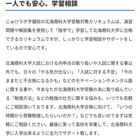
一人でも安心、学習相談
じゅけラボ予備校の北海商科大学受験対策カリキュラムは、演習
問題や解説集を使用して「独学で」学習して北海商科大学に合格
できるカリキュラムですが、しっかりと学習相談やサポートをし
ているので安心です。
北海商科大学入試における内申点の取り扱いや入試に関する事以
外でも、日々の「やる気が出ない」「入試に対する不安」「今の
ままだと不合格になるかも」などのモチベーションやメンタル面
に関する事や、今あなたが北海商科大学受験の為に取り組んでい
る「勉強方法」などの勉強の仕方に関する悩みも、いつでも気軽
にご相談頂いております。北海商科大学合格に向けて、「いつの
時期から受験勉強したらいいのか？」などでも良いのでまずは気
軽にご相談ください。最後に笑って高校を卒業して、北海商科大
学に入学出来るように全力でサポート致します。