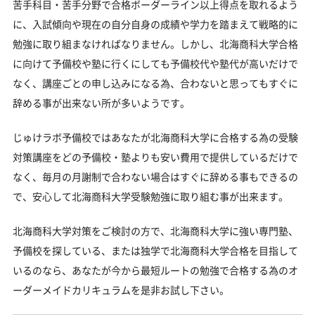
苦手科目・苦手分野で合格ボーダーライン以上得点を取れるよう
に、入試傾向や現在の自分自身の成績や学力を踏まえて戦略的に
勉強に取り組まなければなりません。しかし、北海商科大学合格
に向けて予備校や塾に行くにしても予備校代や塾代が高いだけで
なく、講座ごとの申し込みになる為、合わないと思ってもすぐに
辞める事が出来ない所が多いようです。
じゅけラボ予備校ではあなたが北海商科大学に合格する為の受験
対策講座をどの予備校・塾よりも安い費用で提供しているだけで
なく、毎月の月謝制で合わない場合はすぐに辞める事もできるの
で、安心して北海商科大学受験勉強に取り組む事が出来ます。
北海商科大学対策をご検討の方で、北海商科大学に強い専門塾、
予備校を探している、または独学で北海商科大学合格を目指して
いるのなら、あなたが今から最短ルートの勉強で合格する為のオ
ーダーメイドカリキュラムを是非お試し下さい。