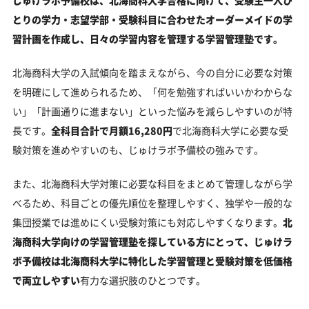
じゅけラボ予備校は、北海商科大学合格に向けて、受験生一人ひ
とりの学力・志望学部・受験科目に合わせたオーダーメイドの学
習計画を作成し、日々の学習内容を管理する学習管理塾です。
北海商科大学の入試傾向を踏まえながら、今の自分に必要な対策
を明確にして進められるため、「何を勉強すればいいかわからな
い」「計画通りに進まない」といった悩みを減らしやすいのが特
長です。
全科目合計で月額16,280円
で北海商科大学に必要な受
験対策を進めやすいのも、じゅけラボ予備校の強みです。
また、北海商科大学対策に必要な科目をまとめて管理しながら学
べるため、科目ごとの優先順位を整理しやすく、独学や一般的な
集団授業では進めにくい受験対策にも対応しやすくなります。
北
海商科大学向けの学習管理塾を探している方にとって、じゅけラ
ボ予備校は北海商科大学に特化した学習管理と受験対策を低価格
で両立しやすい
有力な選択肢のひとつです。