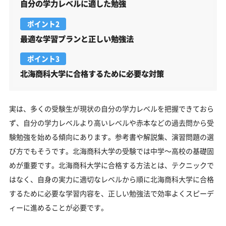
自分の学力レベルに適した勉強
ポイント2
最適な学習プランと正しい勉強法
ポイント3
北海商科大学に合格するために必要な対策
実は、多くの受験生が現状の自分の学力レベルを把握できておら
ず、自分の学力レベルより高いレベルや赤本などの過去問から受
験勉強を始める傾向にあります。参考書や解説集、演習問題の選
び方でもそうです。北海商科大学の受験では中学～高校の基礎固
めが重要です。北海商科大学に合格する方法とは、テクニックで
はなく、自身の実力に適切なレベルから順に北海商科大学に合格
するために必要な学習内容を、正しい勉強法で効率よくスピーデ
ィーに進めることが必要です。