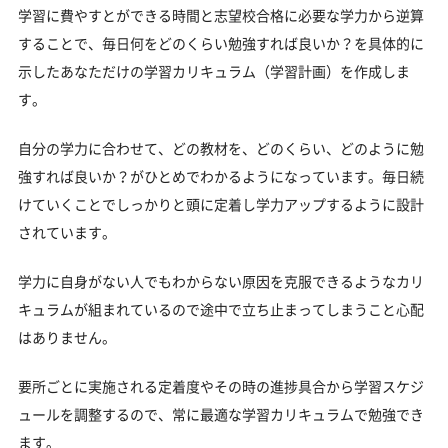
学習に費やすとができる時間と志望校合格に必要な学力から逆算
することで、毎日何をどのくらい勉強すれば良いか？を具体的に
示したあなただけの学習カリキュラム（学習計画）を作成しま
す。
自分の学力に合わせて、どの教材を、どのくらい、どのように勉
強すれば良いか？がひとめでわかるようになっています。毎日続
けていくことでしっかりと頭に定着し学力アップするように設計
されています。
学力に自身がない人でもわからない原因を克服できるようなカリ
キュラムが組まれているので途中で立ち止まってしまうこと心配
はありません。
要所ごとに実施される定着度やその時の進捗具合から学習スケジ
ュールを調整するので、常に最適な学習カリキュラムで勉強でき
ます。