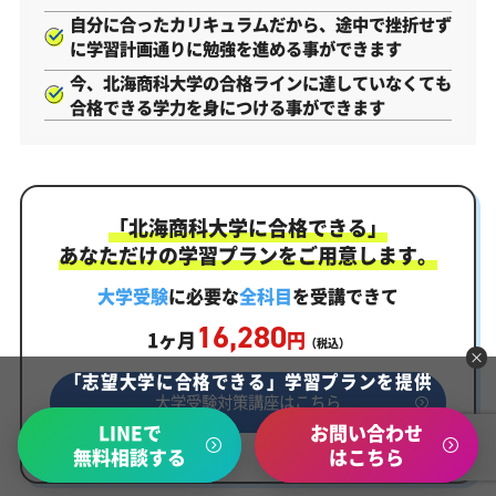
自分に合ったカリキュラムだから、途中で挫折せず
に学習計画通りに勉強を進める事ができます
今、北海商科大学の合格ラインに達していなくても
合格できる学力を身につける事ができます
「北海商科大学に合格できる」
あなただけの学習プランをご用意します。
大学受験
に必要な
全科目
を受講できて
16,280
1ヶ月
円
（税込）
「志望大学に合格できる」学習プランを提供
大学受験対策講座はこちら
LINEで
お問い合わせ
無料相談する
はこちら