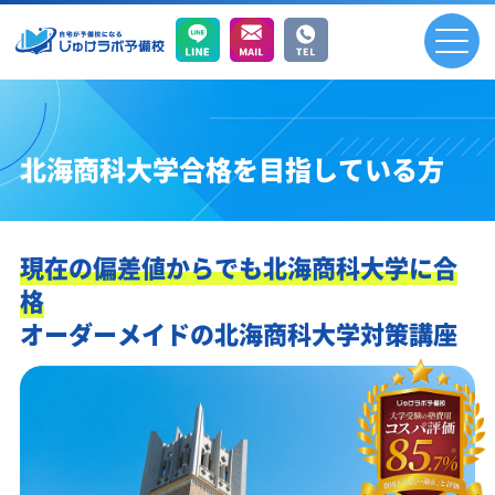
北海商科大学合格を目指している方
現在の偏差値からでも北海商科大学に合
格
オーダーメイドの北海商科大学対策講座