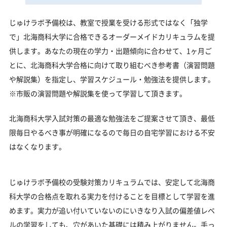
じゅけラボ予備校は、教室で授業を受ける形式ではなく「独学
で」北海商科大学に合格できるオーダーメイドカリキュラムを提
供します。あなたの現在の学力・出題傾向に合わせて、1ヶ月ご
とに、北海商科大学合格に向けて取り組むべき参考書（演習問題
や解説集）を指定し、学習スケジュール・勉強法を提供します。
※市販の演習問題や解説集を使って学習して頂きます。
北海商科大学入試対策の最適な勉強法をご提案させて頂き、最低
限毎日やるべき事が明確になるので毎日の自宅学習における不安
はなくなります。
じゅけラボ予備校の受験対策カリキュラムでは、安定して北海商
科大学の合格点を取れる実力を付けることを目標として学習を進
めます。実力が追い付いていないのにいきなり入試の偏差値レベ
ルの学習をしても、穴があいた基礎には積み上がりません。手っ