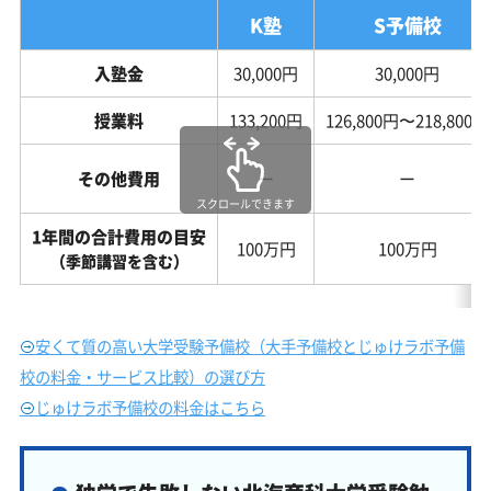
K塾
S予備校
入塾金
30,000円
30,000円
授業料
133,200円
126,800円〜218,800円
その他費用
ー
ー
スクロールできます
1年間の合計費用の目安
100万円
100万円
（季節講習を含む）
安くて質の高い大学受験予備校（大手予備校とじゅけラボ予備
校の料金・サービス比較）の選び方
じゅけラボ予備校の料金はこちら