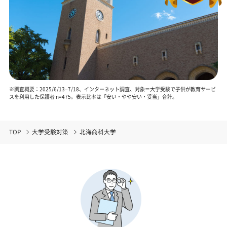
※調査概要：2025/6/13–7/18、インターネット調査、対象＝大学受験で子供が教育サービ
スを利用した保護者 n=475。表示比率は「安い・やや安い・妥当」合計。
TOP
大学受験対策
北海商科大学