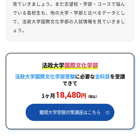
見ていきましょう。まだ志望校・学部・コースで悩ん
でいる高校生も、他の大学・学部と比べるデータとし
て、法政大学国際文化学部の入試情報を見ていきまし
ょう。
法政大学
国際文化学部
法政大学国際文化学部受験
に必要な
全科目
を受講
できて
18,480
1ヶ月
円
（税込）
難関大学受験対策講座はこちら