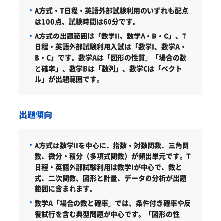
A方式・T日程・英語外部試験利用のいずれも配点
は100点、試験時間は60分です。
A方式の出題範囲は「数学II、数学A・B・C」、T
日程・英語外部試験利用入試は「数学I、数学A・
B・C」です。数学Aは「図形の性質」「場合の数
と確率」、数学Bは「数列」、数学Cは「ベクト
ル」が出題範囲です。
出題傾向
A方式は数学IIを中心に、指数・対数関数、三角関
数、微分・積分（多項式関数）が頻出単元です。T
日程・英語外部試験利用は数学Iが中心で、数と
式、二次関数、図形と計量、データの分析が出題
範囲に含まれます。
数学A「場合の数と確率」では、条件付き確率や反
復試行を含む典型問題が中心です。「図形の性