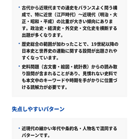
古代から近現代までの通史をバランスよく問う構
成で、特に近世（江戸時代）〜近現代（明治・大
正・昭和・平成）の比重が大きい傾向にありま
す。政治史・経済史・外交史・文化史を横断する
出題が多くなります。
歴史総合の範囲が加わったことで、19世紀以降の
日本史と世界史の連動に関する設問が出題されや
すくなっています。
史料問題（古文書・絵図・統計表）からの読み取
り設問が含まれることがあり、見慣れない史料で
も本文中のキーワードや時期を手がかりに位置づ
ける読解力が必要です。
失点しやすいパターン
近現代の細かい年代や条約名・人物名で混同する
パターンです。