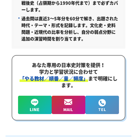
戦後史（占領期から1990年代まで）まで必ずカバ
ーします。
過去問は直近3〜5年分を60分で解き、出題された
時代・テーマ・形式を記録します。文化史・史料
問題・近現代の比率を分析し、自分の弱点分野に
追加の演習時間を割り当てます。
あなた専用の日本史対策を提供！
学力と学習状況に合わせて
「やる教材／順番／量／頻度」
まで明確にし
ます。