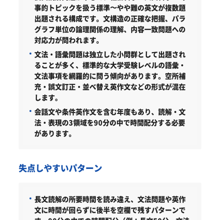
事的トピックを扱う標準〜やや難の英文が複数題
出題される構成です。文構造の正確な把握、パラ
グラフ単位の論理関係の理解、内容一致問題への
対応力が問われます。
文法・語彙問題は独立した小問群として出題され
ることが多く、標準的な大学受験レベルの語彙・
文法事項を網羅的に問う傾向があります。空所補
充・誤文訂正・並べ替え英作文などの形式が混在
します。
会話文や条件英作文を含む年度もあり、読解・文
法・表現の3領域を90分の中で時間配分する必要
があります。
失点しやすいパターン
長文読解の所要時間を読み違え、文法問題や英作
文に時間が回らずに後半を空欄で残すパターンで