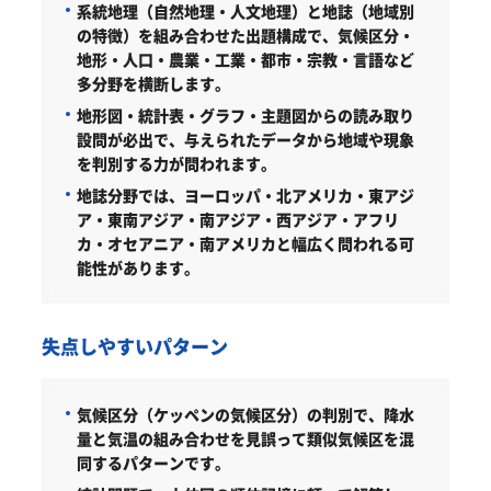
系統地理（自然地理・人文地理）と地誌（地域別
の特徴）を組み合わせた出題構成で、気候区分・
地形・人口・農業・工業・都市・宗教・言語など
多分野を横断します。
地形図・統計表・グラフ・主題図からの読み取り
設問が必出で、与えられたデータから地域や現象
を判別する力が問われます。
地誌分野では、ヨーロッパ・北アメリカ・東アジ
ア・東南アジア・南アジア・西アジア・アフリ
カ・オセアニア・南アメリカと幅広く問われる可
能性があります。
失点しやすいパターン
気候区分（ケッペンの気候区分）の判別で、降水
量と気温の組み合わせを見誤って類似気候区を混
同するパターンです。