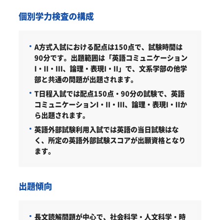
個別学力検査の構成
A方式入試における配点は150点で、試験時間は
90分です。出題範囲は「英語コミュニケーション
I・II・III、論理・表現I・II」で、文系学部の他学
部と共通の問題が出題されます。
T日程入試では配点150点・90分の試験で、英語
コミュニケーションI・II・III、論理・表現I・IIか
ら出題されます。
英語外部試験利用入試では英語の当日試験はな
く、所定の英語外部試験スコアが出願資格となり
ます。
出題傾向
長文読解問題が中心で、社会科学・人文科学・時