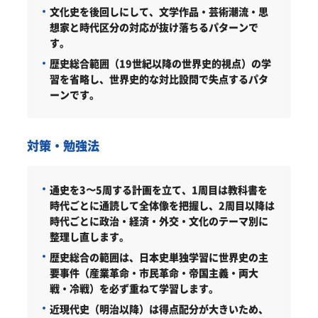
文化史を後回しにして、文学作品・芸術潮流・思
想家と時代区分の対応が抜け落ちるパターンで
す。
歴史総合範囲（19世紀以降の世界史的視点）の学
習を省略し、世界史的な対比設問で失点するパタ
ーンです。
対策・勉強法
通史を3〜5周する計画を立て、1周目は教科書を
時代ごとに通読して全体像を把握し、2周目以降は
時代ごとに政治・経済・外交・文化のテーマ別に
整理し直します。
歴史総合の範囲は、日本史単独学習に世界史の主
要事件（産業革命・市民革命・帝国主義・両大
戦・冷戦）を必ず重ねて学習します。
近現代史（明治以降）は得点配分が大きいため、