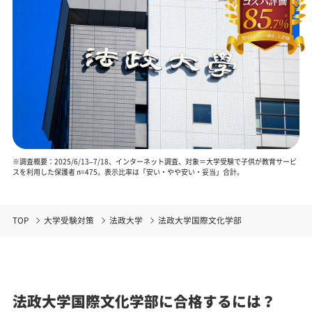
※調査概要：2025/6/13–7/18、インターネット調査、対象＝大学受験で子供が教育サービ
スを利用した保護者 n=475。表示比率は「安い・やや安い・妥当」合計。
TOP
大学受験対策
法政大学
法政大学国際文化学部
法政大学国際文化学部に合格するには？