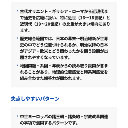
古代オリエント・ギリシア・ローマから近現代ま
で通史を広範に扱い、特に近世（16〜18世紀）と
近現代（19〜20世紀）の比重が大きい傾向にあり
ます。
歴史総合範囲では、日本の幕末〜明治維新が世界
史の中でどう位置づけられるか、明治以降の日本
がアジア・欧米とどう関わったかを問う設問が出
題されやすくなっています。
地図問題・系図・年表からの読み取り設問が含ま
れることがあり、地理的位置感覚と時系列感覚を
組み合わせた解答力が問われます。
失点しやすいパターン
中世ヨーロッパの諸王朝・諸条約・宗教改革関連
の事項で混同するパターンです。