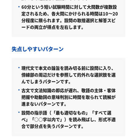
60分という短い試験時間に対して大問数が複数設
定されるため、各大問にかけられる時間は10〜20
分程度に限られます。設問の取捨選択と解答スピ
ードの両立が得点を左右します。
失点しやすいパターン
現代文で本文の論旨を読み切る前に設問に入り、
傍線部の周辺だけを参照して的外れな選択肢を選
んでしまうパターンです。
古文で文法知識の即応が遅れ、敬語の主体・客体
把握や助動詞の意味判別に時間を取られて読解が
進まないパターンです。
設問の指示語（「最も適切なもの」「すべて選
べ」「○○字以内で」）を読み飛ばし、形式不適
合で部分点を失うパターンです。