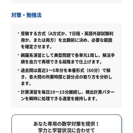
対策・勉強法
受験する方式（A方式か、T日程・英語外部試験利
用か、または両方）を出願前に決め、必要な範囲
を確定させます。
網羅系演習として典型問題で各単元1周し、解法手
順を自力で再現できる段階まで仕上げます。
過去問は直近3〜5年分を本番形式（60分）で解
き、各大問の所要時間と部分点の取り方を分析し
ます。
計算演習を毎日10〜15分継続し、頻出計算パター
ンを瞬時に処理できる速度を維持します。
あなた専用の数学対策を提供！
学力と学習状況に合わせて