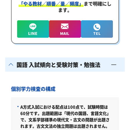
「やる教材／順番／量／頻度」
まで明確にし
ます。
国語 入試傾向と受験対策・勉強法
個別学力検査の構成
A方式入試における配点は100点で、試験時間は
60分です。出題範囲は「現代の国語、言語文化」
で、文系学部標準の現代文・古文の問題が出題さ
れます。古文文法の独立問題は出題されません。