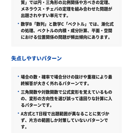
質」では円・三角形の比例関係や方べきの定理、
メネラウス・チェバの定理を組み合わせた問題が
出題されやすい単元です。
数学B「数列」と数学C「ベクトル」では、漸化式
の処理、ベクトルの内積・成分計算、平面・空間
における位置関係の問題が頻出傾向にあります。
失点しやすいパターン
場合の数・確率で場合分けの抜けや重複により最
終解答が大きく外れるパターンです。
三角関数や対数関数で公式変形を覚えているもの
の、変形の方向性を選び誤って遠回りな計算に入
るパターンです。
A方式とT日程で出題範囲が異なることに気づか
ず、片方の範囲しか対策していないパターンで
す。