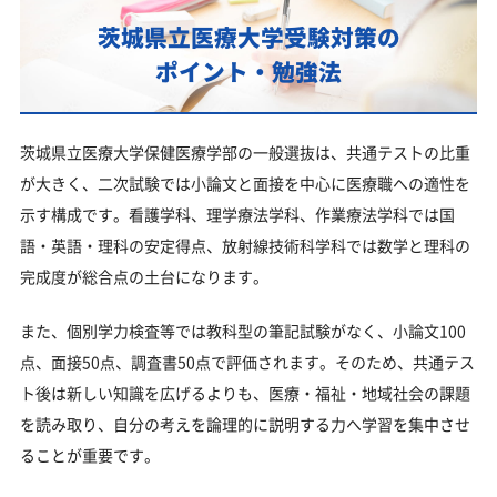
茨城県立医療大学受験対策の
ポイント・勉強法
茨城県立医療大学保健医療学部の一般選抜は、共通テストの比重
が大きく、二次試験では小論文と面接を中心に医療職への適性を
示す構成です。看護学科、理学療法学科、作業療法学科では国
語・英語・理科の安定得点、放射線技術科学科では数学と理科の
完成度が総合点の土台になります。
また、個別学力検査等では教科型の筆記試験がなく、小論文100
点、面接50点、調査書50点で評価されます。そのため、共通テス
ト後は新しい知識を広げるよりも、医療・福祉・地域社会の課題
を読み取り、自分の考えを論理的に説明する力へ学習を集中させ
ることが重要です。