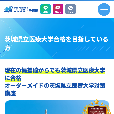
茨城県立医療大学合格を目指している
方
現在の偏差値からでも茨城県立医療大学
に合格
オーダーメイドの茨城県立医療大学対策
講座