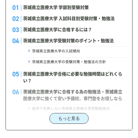
茨城県立医療大学 学部別受験対策
茨城県立医療大学 入試科目別受験対策・勉強法
茨城県立医療大学に合格するには？
茨城県立医療大学受験対策のポイント・勉強法
茨城県立医療大学の入試傾向
茨城県立医療大学の受験対策・勉強法の方針
茨城県立医療大学合格に必要な勉強時間はどれくら
い？
茨城県立医療大学に合格する為の勉強法・茨城県立
医療大学に強くて安い予備校、専門塾をお探しなら
独学で失敗しない茨城県立医療大学受験勉強法
もっと見る
茨城県立医療大学受験対策で学習管理塾を選ぶな
ら、じゅけラボ予備校という選択肢