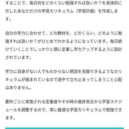
することで、毎日何をどのくらい勉強すれば良いか？を具体的に
示したあなただけの学習カリキュラム（学習計画）を作成しま
す。
自分の学力に合わせて、どの教材を、どのくらい、どのように勉
強すれば良いか？がひとめでわかるようになっています。毎日続
けていくことでしっかりと頭に定着し学力アップするように設計
されています。
学力に自身がない人でもわからない原因を克服できるようなカリ
キュラムが組まれているので途中で立ち止まってしまうこと心配
はありません。
要所ごとに実施される定着度やその時の進捗具合から学習スケジ
ュールを調整するので、常に最適な学習カリキュラムで勉強でき
ます。