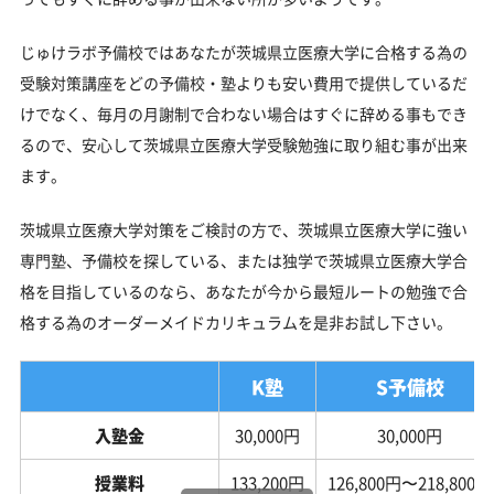
じゅけラボ予備校ではあなたが茨城県立医療大学に合格する為の
受験対策講座をどの予備校・塾よりも安い費用で提供しているだ
けでなく、毎月の月謝制で合わない場合はすぐに辞める事もでき
るので、安心して茨城県立医療大学受験勉強に取り組む事が出来
ます。
茨城県立医療大学対策をご検討の方で、茨城県立医療大学に強い
専門塾、予備校を探している、または独学で茨城県立医療大学合
格を目指しているのなら、あなたが今から最短ルートの勉強で合
格する為のオーダーメイドカリキュラムを是非お試し下さい。
K塾
S予備校
入塾金
30,000円
30,000円
授業料
133,200円
126,800円〜218,800円