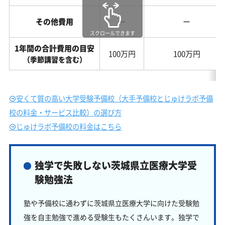
その他費用
ー
ー
スクロールできます
1年間の合計費用の目安
100万円
100万円
（季節講習を含む）
安くて質の高い大学受験予備校（大手予備校とじゅけラボ予備
校の料金・サービス比較）の選び方
じゅけラボ予備校の料金はこちら
独学で失敗しない茨城県立医療大学受
験勉強法
塾や予備校に通わずに茨城県立医療大学に向けた受験勉
強を自主勉強で進める受験生もたくさんいます。独学で