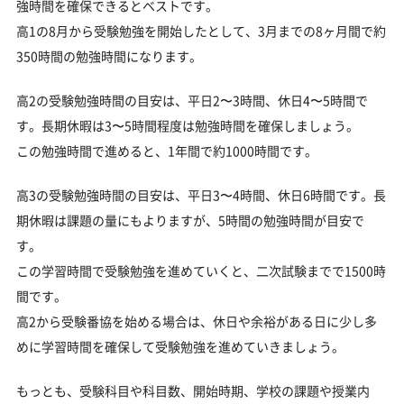
強時間を確保できるとベストです。
高1の8月から受験勉強を開始したとして、3月までの8ヶ月間で約
350時間の勉強時間になります。
高2の受験勉強時間の目安は、平日2〜3時間、休日4〜5時間で
す。長期休暇は3〜5時間程度は勉強時間を確保しましょう。
この勉強時間で進めると、1年間で約1000時間です。
高3の受験勉強時間の目安は、平日3〜4時間、休日6時間です。長
期休暇は課題の量にもよりますが、5時間の勉強時間が目安で
す。
この学習時間で受験勉強を進めていくと、二次試験までで1500時
間です。
高2から受験番協を始める場合は、休日や余裕がある日に少し多
めに学習時間を確保して受験勉強を進めていきましょう。
もっとも、受験科目や科目数、開始時期、学校の課題や授業内