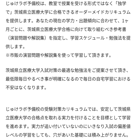
じゅけラボ予備校は、教室で授業を受ける形式ではなく「独学
で」茨城県立医療大学に合格できるオーダーメイドカリキュラム
を提供します。あなたの現在の学力・出題傾向に合わせて、1ヶ
月ごとに、茨城県立医療大学合格に向けて取り組むべき参考書
（演習問題や解説集）を指定し、学習スケジュール・勉強法を提
供します。
※市販の演習問題や解説集を使って学習して頂きます。
茨城県立医療大学入試対策の最適な勉強法をご提案させて頂き、
最低限毎日やるべき事が明確になるので毎日の自宅学習における
不安はなくなります。
じゅけラボ予備校の受験対策カリキュラムでは、安定して茨城県
立医療大学の合格点を取れる実力を付けることを目標として学習
を進めます。実力が追い付いていないのにいきなり入試の偏差値
レベルの学習をしても、穴があいた基礎には積み上がりません。