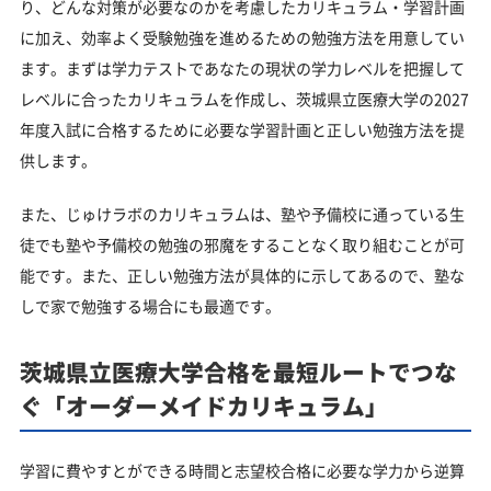
り、どんな対策が必要なのかを考慮したカリキュラム・学習計画
に加え、効率よく受験勉強を進めるための勉強方法を用意してい
ます。まずは学力テストであなたの現状の学力レベルを把握して
レベルに合ったカリキュラムを作成し、茨城県立医療大学の2027
年度入試に合格するために必要な学習計画と正しい勉強方法を提
供します。
また、じゅけラボのカリキュラムは、塾や予備校に通っている生
徒でも塾や予備校の勉強の邪魔をすることなく取り組むことが可
能です。また、正しい勉強方法が具体的に示してあるので、塾な
しで家で勉強する場合にも最適です。
茨城県立医療大学合格を最短ルートでつな
ぐ「オーダーメイドカリキュラム」
学習に費やすとができる時間と志望校合格に必要な学力から逆算