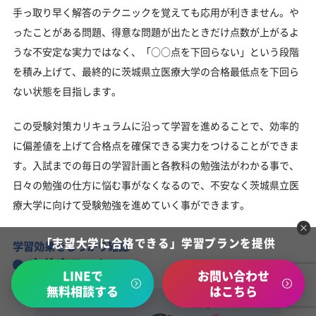
手っ取り早く解答のテクニックを覚えても応用が利きません。や
ったことがある問題、得意な問題が出たときだけ点数が上がるよ
うな不安定な実力ではなく、「○○点を下回らない」という段階
を積み上げて、最終的に茨城県立医療大学の合格最低点を下回ら
ない状態を目指します。
この受験対策カリキュラムに沿って学習を進めることで、効率的
に偏差値を上げて合格点を確保できる実力をつけることができま
す。入試までの毎日の学習計画と各教科の勉強法がわかる事で、
日々の勉強の仕方に悩む事がなくなるので、不安なく茨城県立医
療大学に向けて受験勉強を進めていく事ができます。
「志望大学に合格できる」学習プランを提供
学習効果をしっかり確認
定着度テスト
LINEで
お問い合わせ
無料相談する
はこちら