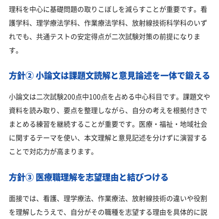
理科を中心に基礎問題の取りこぼしを減らすことが重要です。看
護学科、理学療法学科、作業療法学科、放射線技術科学科のいず
れでも、共通テストの安定得点が二次試験対策の前提になりま
す。
方針② 小論文は課題文読解と意見論述を一体で鍛える
小論文は二次試験200点中100点を占める中心科目です。課題文や
資料を読み取り、要点を整理しながら、自分の考えを根拠付きで
まとめる練習を継続することが重要です。医療・福祉・地域社会
に関するテーマを使い、本文理解と意見記述を分けずに演習する
ことで対応力が高まります。
方針③ 医療職理解を志望理由と結びつける
面接では、看護、理学療法、作業療法、放射線技術の違いや役割
を理解したうえで、自分がその職種を志望する理由を具体的に説