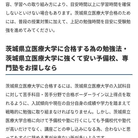
容、学習への取り組み方により、目安時間以上に学習時間を確保
しないといけない場合もあります。茨城県立医療大学合格のため
には、普段の授業対策に加えて、上記の勉強時間を目安に受験勉
強を進めてみてください。
茨城県立医療大学に合格する為の勉強法・
茨城県立医療大学に強くて安い予備校、専
門塾をお探しなら
茨城県立医療大学に合格するには、茨城県立医療大学の入試科目
に対して苦手科目・苦手分野で合格ボーダーライン以上得点を取
れるように、入試傾向や現在の自分自身の成績や学力を踏まえて
戦略的に勉強に取り組まなければなりません。しかし、茨城県立
医療大学合格に向けて予備校や塾に行くにしても予備校代や塾代
が高いだけでなく、講座ごとの申し込みになる為、合わないと思
ってもすぐに辞める事が出来ない所が多いようです。