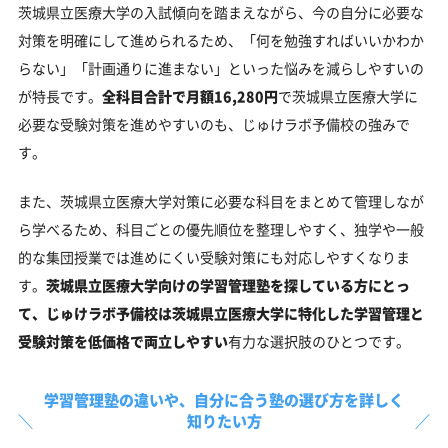
茨城県立医療大学の入試傾向を踏まえながら、今の自分に必要な
対策を明確にして進められるため、「何を勉強すればいいかわか
らない」「計画通りに進まない」といった悩みを減らしやすいの
が特長です。
全科目合計で月額16,280円
で茨城県立医療大学に
必要な受験対策を進めやすいのも、じゅけラボ予備校の強みで
す。
また、茨城県立医療大学対策に必要な科目をまとめて管理しなが
ら学べるため、科目ごとの優先順位を整理しやすく、独学や一般
的な集団授業では進めにくい受験対策にも対応しやすくなりま
す。
茨城県立医療大学向けの学習管理塾を探している方にとっ
て、じゅけラボ予備校は茨城県立医療大学に特化した学習管理と
受験対策を低価格で両立しやすい
有力な選択肢のひとつです。
学習管理塾の違いや、
自分に合う塾の選び方を詳しく
知りたい方