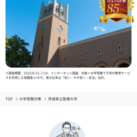
※調査概要：2025/6/13–7/18、インターネット調査、対象＝大学受験で子供が教育サービ
スを利用した保護者 n=475。表示比率は「安い・やや安い・妥当」合計。
TOP
大学受験対策
茨城県立医療大学