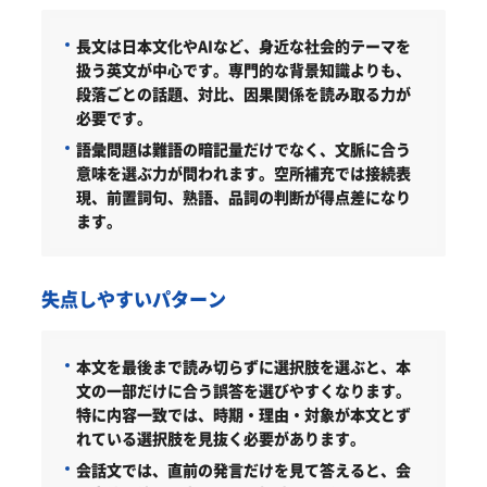
長文は日本文化やAIなど、身近な社会的テーマを
扱う英文が中心です。専門的な背景知識よりも、
段落ごとの話題、対比、因果関係を読み取る力が
必要です。
語彙問題は難語の暗記量だけでなく、文脈に合う
意味を選ぶ力が問われます。空所補充では接続表
現、前置詞句、熟語、品詞の判断が得点差になり
ます。
失点しやすいパターン
本文を最後まで読み切らずに選択肢を選ぶと、本
文の一部だけに合う誤答を選びやすくなります。
特に内容一致では、時期・理由・対象が本文とず
れている選択肢を見抜く必要があります。
会話文では、直前の発言だけを見て答えると、会