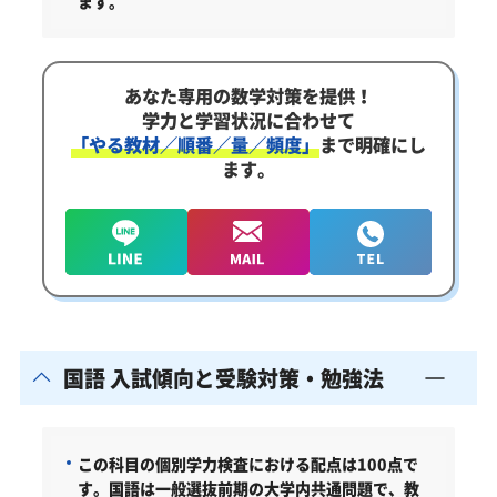
ます。
あなた専用の数学対策を提供！
学力と学習状況に合わせて
「やる教材／順番／量／頻度」
まで明確にし
ます。
国語 入試傾向と受験対策・勉強法
この科目の個別学力検査における配点は100点で
す。国語は一般選抜前期の大学内共通問題で、教