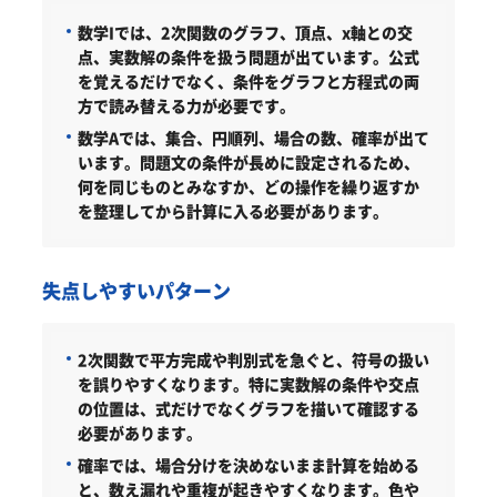
数学Iでは、2次関数のグラフ、頂点、x軸との交
点、実数解の条件を扱う問題が出ています。公式
を覚えるだけでなく、条件をグラフと方程式の両
方で読み替える力が必要です。
数学Aでは、集合、円順列、場合の数、確率が出て
います。問題文の条件が長めに設定されるため、
何を同じものとみなすか、どの操作を繰り返すか
を整理してから計算に入る必要があります。
失点しやすいパターン
2次関数で平方完成や判別式を急ぐと、符号の扱い
を誤りやすくなります。特に実数解の条件や交点
の位置は、式だけでなくグラフを描いて確認する
必要があります。
確率では、場合分けを決めないまま計算を始める
と、数え漏れや重複が起きやすくなります。色や