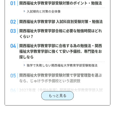
関西福祉大学教育学部受験対策のポイント・勉強法
入試傾向と対策の全体像
関西福祉大学教育学部 入試科目別受験対策・勉強法
関西福祉大学教育学部合格に必要な勉強時間はどれ
くらい？
関西福祉大学教育学部に合格する為の勉強法・関西
福祉大学教育学部に強くて安い予備校、専門塾をお
探しなら
独学で失敗しない関西福祉大学教育学部受験勉強法
関西福祉大学教育学部受験対策で学習管理塾を選ぶ
なら、じゅけラボ予備校という選択肢
2027年度（令和9年度）関西福祉大学教育学部入試
に対応した受験対策カリキュラム・学習計画を提供
もっと見る
します
関西福祉大学教育学部対策カリキュラムのポイント