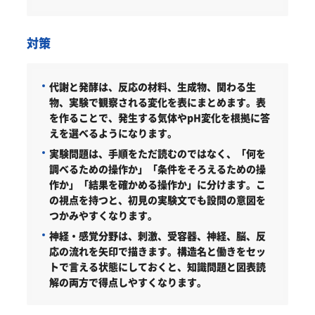
対策
代謝と発酵は、反応の材料、生成物、関わる生
物、実験で観察される変化を表にまとめます。表
を作ることで、発生する気体やpH変化を根拠に答
えを選べるようになります。
実験問題は、手順をただ読むのではなく、「何を
調べるための操作か」「条件をそろえるための操
作か」「結果を確かめる操作か」に分けます。こ
の視点を持つと、初見の実験文でも設問の意図を
つかみやすくなります。
神経・感覚分野は、刺激、受容器、神経、脳、反
応の流れを矢印で描きます。構造名と働きをセッ
トで言える状態にしておくと、知識問題と図表読
解の両方で得点しやすくなります。