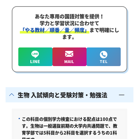
あなた専用の国語対策を提供！
学力と学習状況に合わせて
「やる教材／順番／量／頻度」
まで明確にし
ます。
生物 入試傾向と受験対策・勉強法
この科目の個別学力検査における配点は100点で
す。生物は一般選抜前期の大学内共通問題で、教
育学部では5科目から2科目を選択するうちの1科