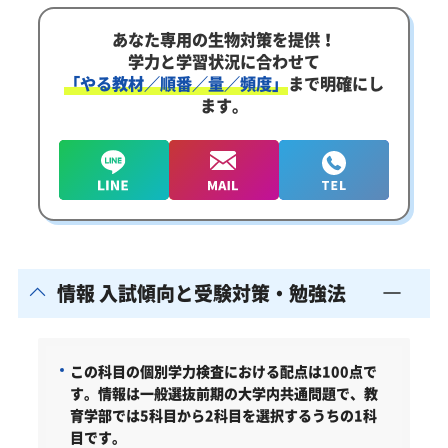
あなた専用の生物対策を提供！
学力と学習状況に合わせて
「やる教材／順番／量／頻度」
まで明確にし
ます。
情報 入試傾向と受験対策・勉強法
この科目の個別学力検査における配点は100点で
す。情報は一般選抜前期の大学内共通問題で、教
育学部では5科目から2科目を選択するうちの1科
目です。