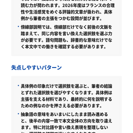
読む力が問われます。2026年度はフランスの合理
性や生活感覚をめぐる評論的文章が扱われ、具体
例から筆者の主張をつかむ設問が並びます。
傍線部説明では、傍線部だけでなく前後の文脈を
踏まえて、同じ内容を言い換えた選択肢を選ぶ力
が必要です。語句問題も、辞書的な意味だけでな
く本文中での働きを確認する必要があります。
失点しやすいパターン
具体例の印象だけで選択肢を選ぶと、筆者の結論
とずれた選択肢を選びやすくなります。具体例は
主張を支える材料であり、最終的に何を説明する
ための例なのかを押さえる必要があります。
抽象語の意味をあいまいにしたまま読み進める
と、後半の内容一致で本文全体の方向を取り違え
ます。特に対比語や言い換え表現を整理しない