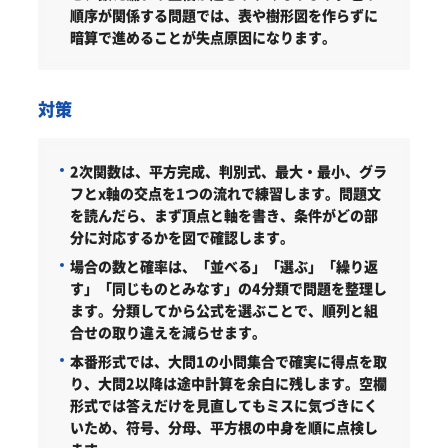
順序が関係する問題では、表や樹形図を作らずに
暗算で進めることが失点原因になります。
対策
2次関数は、平方完成、判別式、最大・最小、グラ
フとx軸の交点を1つの流れで練習します。問題文
を読んだら、まず頂点と軸を書き、条件がどの部
分に対応するかを図で確認します。
場合の数と確率は、「並べる」「選ぶ」「繰り返
す」「同じものとみなす」の4分類で問題を整理し
ます。分類してから公式を選ぶことで、順列と組
合せの取り違えを減らせます。
本番形式では、大問1の小問集合で確実に得点を取
り、大問2以降は途中計算を余白に残します。空欄
形式では答えだけを見直してもミスに気づきにく
いため、符号、分母、平方根の中身を順に点検し