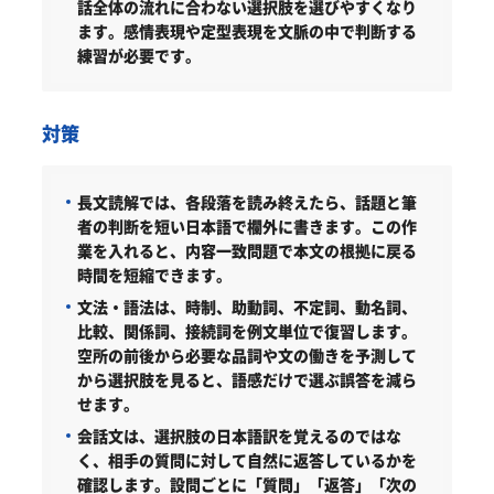
話全体の流れに合わない選択肢を選びやすくなり
ます。感情表現や定型表現を文脈の中で判断する
練習が必要です。
対策
長文読解では、各段落を読み終えたら、話題と筆
者の判断を短い日本語で欄外に書きます。この作
業を入れると、内容一致問題で本文の根拠に戻る
時間を短縮できます。
文法・語法は、時制、助動詞、不定詞、動名詞、
比較、関係詞、接続詞を例文単位で復習します。
空所の前後から必要な品詞や文の働きを予測して
から選択肢を見ると、語感だけで選ぶ誤答を減ら
せます。
会話文は、選択肢の日本語訳を覚えるのではな
く、相手の質問に対して自然に返答しているかを
確認します。設問ごとに「質問」「返答」「次の