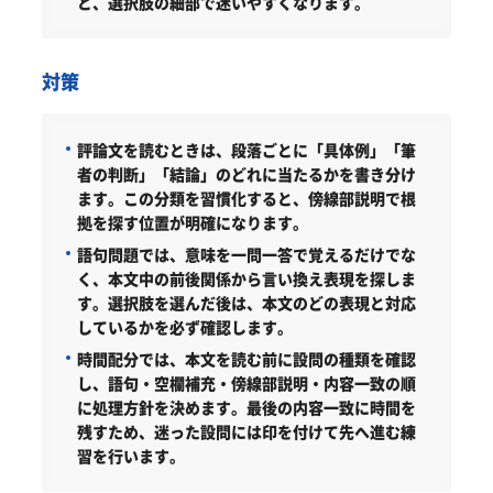
と、選択肢の細部で迷いやすくなります。
対策
評論文を読むときは、段落ごとに「具体例」「筆
者の判断」「結論」のどれに当たるかを書き分け
ます。この分類を習慣化すると、傍線部説明で根
拠を探す位置が明確になります。
語句問題では、意味を一問一答で覚えるだけでな
く、本文中の前後関係から言い換え表現を探しま
す。選択肢を選んだ後は、本文のどの表現と対応
しているかを必ず確認します。
時間配分では、本文を読む前に設問の種類を確認
し、語句・空欄補充・傍線部説明・内容一致の順
に処理方針を決めます。最後の内容一致に時間を
残すため、迷った設問には印を付けて先へ進む練
習を行います。