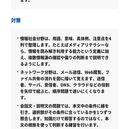
対策
情報社会分野は、用語、意味、具体例、注意点を4
列で整理します。たとえばメディアリテラシーな
ら、情報を読み解き利用する能力という定義に加
え、複数情報源の確認や偏りの判断まで説明でき
るようにします。
ネットワーク分野は、メール送信、Web閲覧、フ
ァイル共有の流れを図に描いて覚えます。送信
者、サーバ、受信者、DNS、クラウドなどの役割
を矢印で結ぶと、順序問題で迷いにくくなりま
す。
会話文・説明文の問題では、本文中の条件に線を
引き、選択肢がその条件に合っているかを1つずつ
照合します。知識だけで即答するのではなく、本
文の根拠を使って判断する練習を行います。