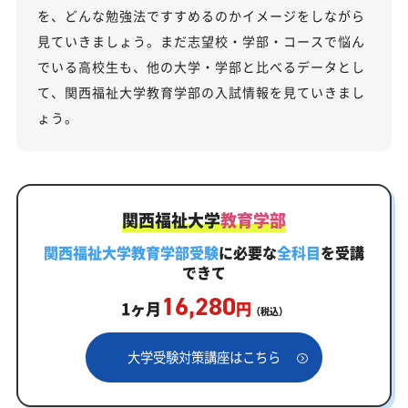
を、どんな勉強法ですすめるのかイメージをしながら
見ていきましょう。まだ志望校・学部・コースで悩ん
でいる高校生も、他の大学・学部と比べるデータとし
て、関西福祉大学教育学部の入試情報を見ていきまし
ょう。
関西福祉大学
教育学部
関西福祉大学教育学部受験
に必要な
全科目
を受講
できて
16,280
1ヶ月
円
（税込）
大学受験対策講座はこちら