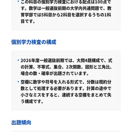
この科目の個別学力検査における配点は100点で
す。数学は一般選抜前期の大学内共通問題で、教
育学部では5科目から2科目を選択するうちの1科
目です。
個別学力検査の構成
2026年度一般選抜前期では、大問4題構成で、式
の計算、不等式、集合、2次関数、図形と三角比、
場合の数・確率が出題されています。
空欄に数字や符号を入れる形式で、分数は既約分
数として処理する必要があります。計算の途中で
小さなミスをすると、連続する空欄をまとめて失
う構成です。
出題傾向