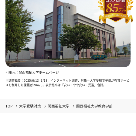
引用元：関西福祉大学ホームページ
※調査概要：2025/6/13–7/18、インターネット調査、対象＝大学受験で子供が教育サービ
スを利用した保護者 n=475。表示比率は「安い・やや安い・妥当」合計。
TOP
大学受験対策
関西福祉大学
関西福祉大学教育学部