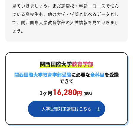
見ていきましょう。まだ志望校・学部・コースで悩ん
でいる高校生も、他の大学・学部と比べるデータとし
て、関西国際大学教育学部の入試情報を見ていきまし
ょう。
関西国際大学
教育学部
関西国際大学教育学部受験
に必要な
全科目
を受講
できて
16,280
1ヶ月
円
（税込）
大学受験対策講座はこちら