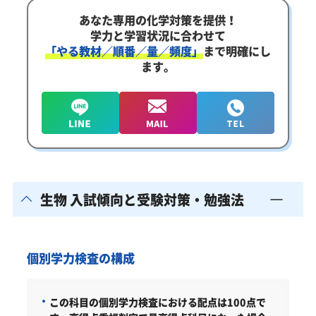
あなた専用の化学対策を提供！
学力と学習状況に合わせて
「やる教材／順番／量／頻度」
まで明確にし
ます。
生物 入試傾向と受験対策・勉強法
個別学力検査の構成
この科目の個別学力検査における配点は100点で