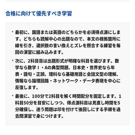
合格に向けて優先すべき学習
最初に、国語または英語のどちらかを必須得点源にしま
す。どちらも読解中心の出題なので、本文の根拠箇所に
線を引き、選択肢の言い換えとズレを照合する練習を毎
回の演習に組み込みます。
次に、2科目目は出題形式が明確な科目を選びます。数
学なら数学Ⅰ・Aの典型問題、日本史・世界史なら年
表・語句・正誤、理科なら基礎用語と会話文型の理解、
情報なら論理回路・ネットワーク・データ表現を中心に
反復します。
最後に、100分で2科目を解く時間配分を固定します。1
科目50分を目安にしつつ、得点源科目は見直し時間を5
分確保し、迷う問題は印を付けて後回しにする手順を過
去問演習で身につけます。