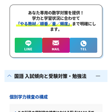
あなた専用の数学対策を提供！
学力と学習状況に合わせて
「やる教材／順番／量／頻度」
まで明確にし
ます。
国語 入試傾向と受験対策・勉強法
個別学力検査の構成