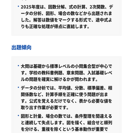
2025年度は、因数分解、式の計算、2次関数、デ
ータの分析、図形、場合の数などから出題されま
した。解答は数値をマークする形式で、途中式よ
りも正確な処理が得点に直結します。
出題傾向
大問は基礎から標準レベルの小問集合型が中心で
す。学校の教科書例題、章末問題、入試基礎レベ
ルの問題を確実に解けるかが問われます。
データの分析では、平均値、分散、標準偏差、相
関係数など、計算手順を正確に使う問題が出ま
す。公式を覚えるだけでなく、表から必要な値を
取り出す作業が必要です。
図形と計量、場合の数では、条件整理を間違える
と連続して失点します。図を描く、組合せと順列
を分ける、重複を除くという基本動作が重要で