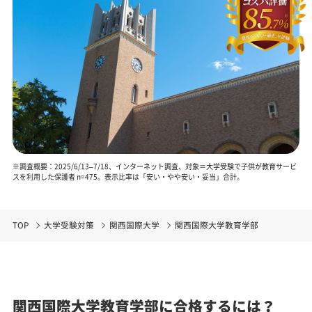
※調査概要：2025/6/13–7/18、インターネット調査、対象＝大学受験で子供が教育サービ
スを利用した保護者 n=475。表示比率は「安い・やや安い・妥当」合計。
TOP
大学受験対策
関西国際大学
関西国際大学教育学部
関西国際大学教育学部に合格するには？