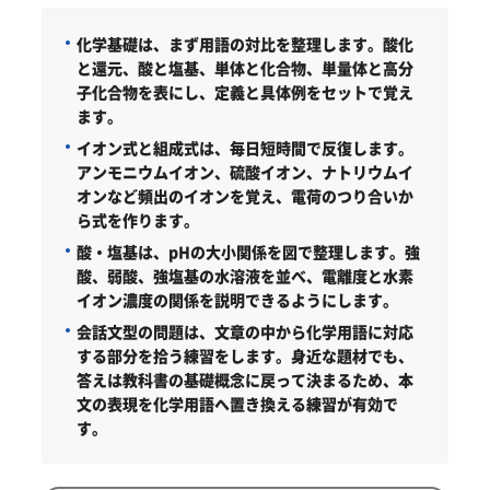
化学基礎は、まず用語の対比を整理します。酸化
と還元、酸と塩基、単体と化合物、単量体と高分
子化合物を表にし、定義と具体例をセットで覚え
ます。
イオン式と組成式は、毎日短時間で反復します。
アンモニウムイオン、硫酸イオン、ナトリウムイ
オンなど頻出のイオンを覚え、電荷のつり合いか
ら式を作ります。
酸・塩基は、pHの大小関係を図で整理します。強
酸、弱酸、強塩基の水溶液を並べ、電離度と水素
イオン濃度の関係を説明できるようにします。
会話文型の問題は、文章の中から化学用語に対応
する部分を拾う練習をします。身近な題材でも、
答えは教科書の基礎概念に戻って決まるため、本
文の表現を化学用語へ置き換える練習が有効で
す。