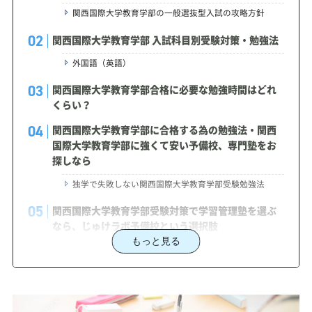
関西国際大学教育学部の一般選抜型入試の攻略方針
関西国際大学教育学部 入試科目別受験対策・勉強法
外国語（英語）
関西国際大学教育学部合格に必要な勉強時間はどれ
くらい？
関西国際大学教育学部に合格する為の勉強法・関西
国際大学教育学部に強くて安い予備校、専門塾をお
探しなら
独学で失敗しない関西国際大学教育学部受験勉強法
関西国際大学教育学部受験対策で学習管理塾を選ぶ
なら、じゅけラボ予備校という選択肢
もっと見る
2027年度（令和9年度）関西国際大学教育学部入試
に対応した受験対策カリキュラム・学習計画を提供
します
関西国際大学教育学部対策カリキュラムのポイント