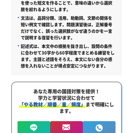
を使った短文を作ることで、意味の違いから選択
肢を絞れるようにします。
文法は、品詞分類、活用、助動詞、文節の関係を
短い例文で確認します。問題演習後は、正解番号
だけでなく、誤った選択肢がなぜ違うのかを一言
で説明する復習を行います。
記述式は、本文中の根拠を抜き出し、設問の条件
に合わせて30字から60字程度でまとめる練習をし
ます。主語と述語をそろえ、本文にない自分の感
想を入れないことが得点安定につながります。
あなた専用の国語対策を提供！
学力と学習状況に合わせて
「やる教材／順番／量／頻度」
まで明確にし
ます。