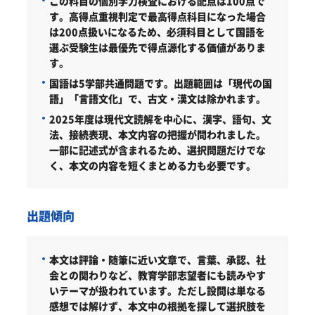
この科目の個別学力検査における配点は100点で
す。高得点重視判定で最高得点科目になった場合
は200点扱いになるため、必須科目として国語を
選ぶ受験生は最優先で得点源化する価値がありま
す。
国語は5学部共通問題です。出題範囲は「現代の国
語」「言語文化」で、古文・漢文は除かれます。
2025年度は現代文読解を中心に、漢字、語句、文
法、接続表現、本文内容の把握が問われました。
一部に記述式が含まれるため、選択問題だけでな
く、本文の内容を短くまとめる力も必要です。
出題傾向
本文は評論・随筆に近い文章で、言葉、承認、社
会との関わりなど、教育学部志望者にも読みやす
いテーマが扱われています。ただし設問は単なる
感想では解けず、本文中の根拠を探して選択肢を