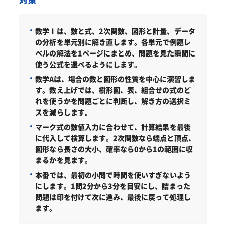
数学Ⅰは、数と式、2次関数、図形と計量、データ
の分析を単元別に解き直します。各単元で例題レ
ベルの解法を1ページにまとめ、問題を見た瞬間に
使う公式を選べるようにします。
数学Aは、場合の数と図形の性質を中心に演習しま
す。数え上げでは、樹形図、表、組合せの式のど
れを使うかを問題ごとに判断し、解き方の選択ミ
スを減らします。
マーク式の数値入力に合わせて、計算結果を最後
に代入して検算します。2次関数なら端点と頂点、
図形なら長さの大小、確率なら0から1の範囲に収
まるかを見ます。
本番では、最初の小問で時間を使いすぎないよう
にします。1問2分から3分を目安にし、詰まった
問題は印を付けて次に進み、最後に戻って処理し
ます。