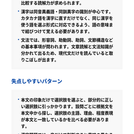
比較する読解力が求められます。
漢字は同音異義語・同訓異字の識別が中心です。
カタカナ語を漢字に直すだけでなく、同じ漢字を
使う語を選ぶ形式に対応できるよう、語の意味ま
で結びつけて覚える必要があります。
文法では、形容詞、助動詞、助詞、文節構造など
の基本事項が問われます。文章読解と文法知識が
分かれて出るため、現代文だけを読んでいると取
りこぼしが出ます。
失点しやすいパターン
本文の印象だけで選択肢を選ぶと、部分的に正し
い選択肢に引っかかります。設問ごとに根拠文を
本文中から探し、選択肢の主語、理由、程度表現
が本文と一致しているかを比べる必要がありま
す。