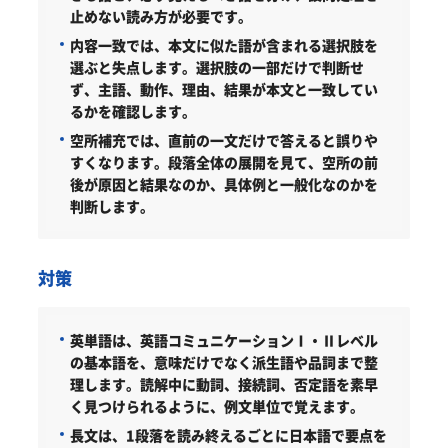
止めない読み方が必要です。
内容一致では、本文に似た語が含まれる選択肢を
選ぶと失点します。選択肢の一部だけで判断せ
ず、主語、動作、理由、結果が本文と一致してい
るかを確認します。
空所補充では、直前の一文だけで答えると誤りや
すくなります。段落全体の展開を見て、空所の前
後が原因と結果なのか、具体例と一般化なのかを
判断します。
対策
英単語は、英語コミュニケーションⅠ・Ⅱレベル
の基本語を、意味だけでなく派生語や品詞まで整
理します。読解中に動詞、接続詞、否定語を素早
く見つけられるように、例文単位で覚えます。
長文は、1段落を読み終えるごとに日本語で要点を