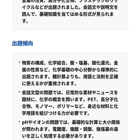
金属の性質、高分子化合物、プラスチックのリサ
イクルなどが出題されました。会話文や説明文を
読んで、基礎知識を当てはめる形式が見られま
す。
出題傾向
物質の構成、化学結合、酸・塩基、酸化還元、金
属の性質など、化学基礎の中心分野から標準的に
出題されます。難計算よりも、用語と法則を正確
に使えるかが重視されます。
会話文型の問題では、日常的な素材やニュースを
題材に、化学の概念を問います。PET、高分子化
合物、モノマー、ポリマーなど、身近な材料と化
学用語を結びつける力が必要です。
pHやイオンの問題では、基礎的な計算と大小関係
が問われます。電離度、強酸・弱酸、強塩基の違
いを正しく処理する必要があります。