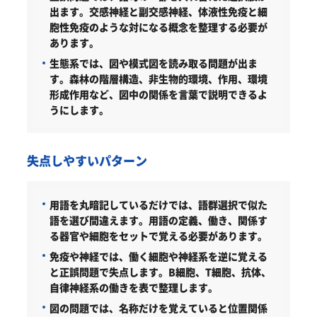
出ます。交感神経と副交感神経、体液性免疫と細
胞性免疫のような対になる概念を整理する必要が
あります。
生態系では、図や模式図を読み取る問題が出ま
す。森林の階層構造、非生物的環境、作用、環境
形成作用など、図中の関係を言葉で説明できるよ
うにします。
失点しやすいパターン
用語を丸暗記しているだけでは、語群選択で似た
語を選び間違えます。用語の定義、働き、関係す
る器官や細胞をセットで覚える必要があります。
免疫や神経では、働く細胞や神経系を逆に覚える
と正誤問題で失点します。B細胞、T細胞、抗体、
自律神経系の働きを表で整理します。
図の問題では、名称だけを覚えていると位置関係