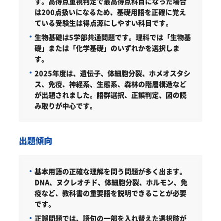
す。高得点重視判定で最高得点科目になった場合
は200点扱いになるため、基礎用語を正確に覚え
ている受験生は得点源にしやすい科目です。
生物基礎は5学部共通問題です。理科では「生物基
礎」または「化学基礎」のいずれかを選択しま
す。
2025年度は、遺伝子、体細胞分裂、ホメオスタシ
ス、免疫、神経系、生態系、森林の階層構造など
が出題されました。語群選択、正誤判定、図の読
み取りが中心です。
出題傾向
基本用語の正確な理解を問う問題が多く出ます。
DNA、ヌクレオチド、体細胞分裂、ホルモン、免
疫など、教科書の重要語を説明できることが必要
です。
正誤問題では、語句の一部を入れ替えた選択肢が