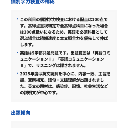
個別学力検査の構成
この科目の個別学力検査における配点は100点で
す。高得点重視判定で最高得点科目になった場合
は200点扱いになるため、英語を必須科目として
選ぶ場合は読解速度と本文照合力を優先して伸ば
します。
英語は5学部共通問題です。出題範囲は「英語コミ
ュニケーションⅠ」「英語コミュニケーション
Ⅱ」で、リスニングは課されません。
2025年度は英文読解を中心に、内容一致、主旨把
握、空所補充、語句・文脈理解が出題されまし
た。英文の題材は、感染症、記憶、社会生活など
の説明文が中心です。
出題傾向