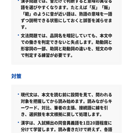
漢字問題では、音だけで判断すると意味の異なる
語を選びやすくなります。たとえば「反」「販」
「範」のように音が近い語は、熟語の意味を一語
ずつ説明できる状態にしておくと誤答を減らせま
す。
文法問題では、品詞名を暗記していても、本文中
での働きを判定できないと失点します。助動詞と
形容詞の一部、助詞と助動詞の違いを、短文の中
で判定する練習が必要です。
対策
現代文は、本文を読む前に設問を見て、問われる
対象を把握してから読み始めます。読みながらキ
ーワード、対比、筆者の主張、接続語に線を引
き、選択肢を本文根拠に戻して処理します。
漢字は、入試頻出の同音異義語を1日20語程度に
分けて学習します。読み書きだけで終えず、各語