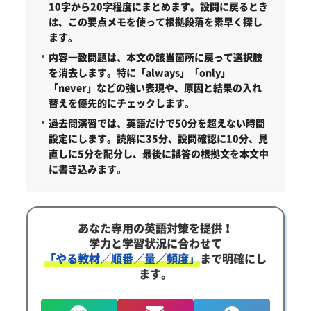
10字から20字程度にまとめます。設問に戻るとき
は、この要点メモを使って根拠段落を素早く探し
ます。
内容一致問題は、本文の該当箇所に戻って選択肢
を消去します。特に「always」「only」
「never」などの強い表現や、原因と結果の入れ
替えを優先的にチェックします。
過去問演習では、英語だけで50分を超えない時間
設定にします。読解に35分、設問確認に10分、見
直しに5分を配分し、最後に誤答の根拠文を本文中
に書き込みます。
あなた専用の英語対策を提供！
学力と学習状況に合わせて
「やる教材／順番／量／頻度」
まで明確にし
ます。