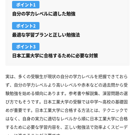
ポイント1
自分の学力レベルに適した勉強
ポイント2
最適な学習プランと正しい勉強法
ポイント3
日本工業大学に合格するために必要な対策
実は、多くの受験生が現状の自分の学力レベルを把握できておら
ず、自分の学力レベルより高いレベルや赤本などの過去問から受
験勉強を始める傾向にあります。参考書や解説集、演習問題の選
び方でもそうです。日本工業大学の受験では中学～高校の基礎固
めが重要です。日本工業大学に合格する方法とは、テクニックで
はなく、自身の実力に適切なレベルから順に日本工業大学に合格
するために必要な学習内容を、正しい勉強法で効率よくスピーデ