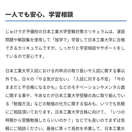
一人でも安心、学習相談
じゅけラボ予備校の日本工業大学受験対策カリキュラムは、演習
問題や解説集を使用して「独学で」学習して日本工業大学に合格
できるカリキュラムですが、しっかりと学習相談やサポートをし
ているので安心です。
日本工業大学入試における内申点の取り扱いや入試に関する事以
外でも、日々の「やる気が出ない」「入試に対する不安」「今の
ままだと不合格になるかも」などのモチベーションやメンタル面
に関する事や、今あなたが日本工業大学受験の為に取り組んでい
る「勉強方法」などの勉強の仕方に関する悩みも、いつでも気軽
にご相談頂いております。日本工業大学合格に向けて、「いつの
時期から受験勉強したらいいのか？」などでも良いのでまずは気
軽にご相談ください。最後に笑って高校を卒業して、日本工業大