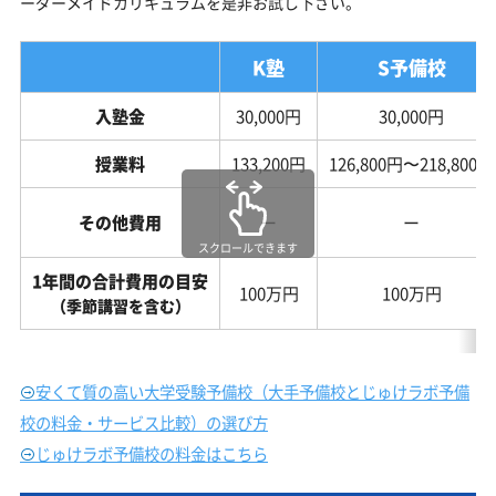
ーダーメイドカリキュラムを是非お試し下さい。
K塾
S予備校
入塾金
30,000円
30,000円
授業料
133,200円
126,800円〜218,800円
その他費用
ー
ー
スクロールできます
1年間の合計費用の目安
100万円
100万円
（季節講習を含む）
安くて質の高い大学受験予備校（大手予備校とじゅけラボ予備
校の料金・サービス比較）の選び方
じゅけラボ予備校の料金はこちら