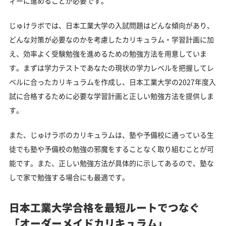
ィーに進めることが必要です。
じゅけラボでは、日本工業大学の入試問題はどんな傾向があり、
どんな対策が必要なのかを考慮したカリキュラム・学習計画に加
え、効率よく受験勉強を進めるための勉強方法を用意していま
す。まずは学力テストであなたの現状の学力レベルを把握してレ
ベルに合ったカリキュラムを作成し、日本工業大学の2027年度入
試に合格するために必要な学習計画と正しい勉強方法を提供しま
す。
また、じゅけラボのカリキュラムは、塾や予備校に通っている生
徒でも塾や予備校の勉強の邪魔をすることなく取り組むことが可
能です。また、正しい勉強方法が具体的に示してあるので、塾な
しで家で勉強する場合にも最適です。
日本工業大学合格を最短ルートでつなぐ
「オーダーメイドカリキュラム」