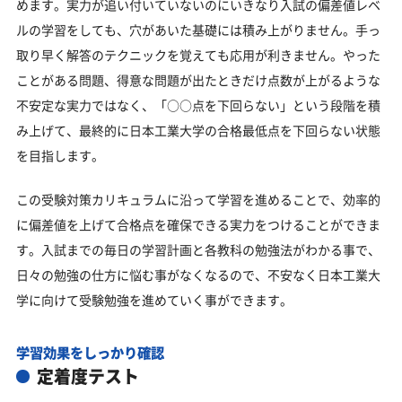
めます。実力が追い付いていないのにいきなり入試の偏差値レベ
ルの学習をしても、穴があいた基礎には積み上がりません。手っ
取り早く解答のテクニックを覚えても応用が利きません。やった
ことがある問題、得意な問題が出たときだけ点数が上がるような
不安定な実力ではなく、「○○点を下回らない」という段階を積
み上げて、最終的に日本工業大学の合格最低点を下回らない状態
を目指します。
この受験対策カリキュラムに沿って学習を進めることで、効率的
に偏差値を上げて合格点を確保できる実力をつけることができま
す。入試までの毎日の学習計画と各教科の勉強法がわかる事で、
日々の勉強の仕方に悩む事がなくなるので、不安なく日本工業大
学に向けて受験勉強を進めていく事ができます。
学習効果をしっかり確認
定着度テスト