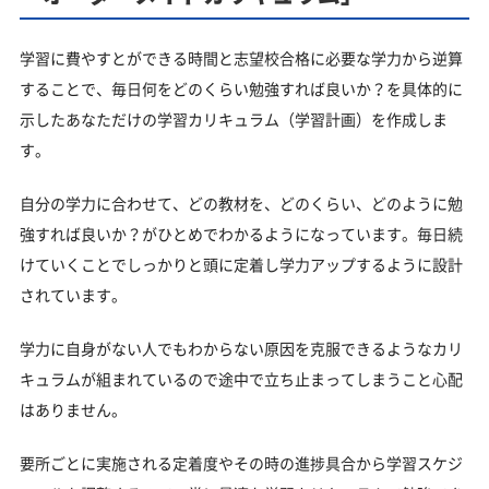
学習に費やすとができる時間と志望校合格に必要な学力から逆算
することで、毎日何をどのくらい勉強すれば良いか？を具体的に
示したあなただけの学習カリキュラム（学習計画）を作成しま
す。
自分の学力に合わせて、どの教材を、どのくらい、どのように勉
強すれば良いか？がひとめでわかるようになっています。毎日続
けていくことでしっかりと頭に定着し学力アップするように設計
されています。
学力に自身がない人でもわからない原因を克服できるようなカリ
キュラムが組まれているので途中で立ち止まってしまうこと心配
はありません。
要所ごとに実施される定着度やその時の進捗具合から学習スケジ