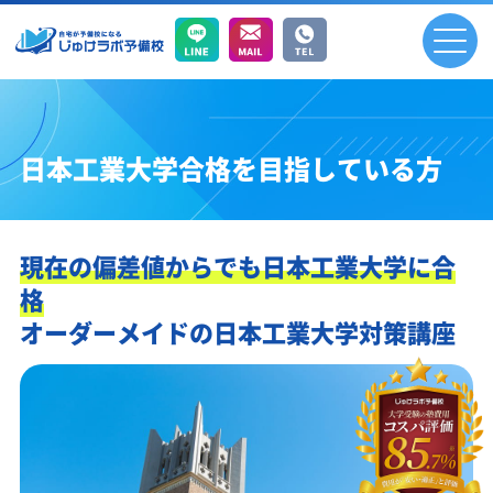
日本工業大学合格を目指している方
現在の偏差値からでも日本工業大学に合
格
オーダーメイドの日本工業大学対策講座