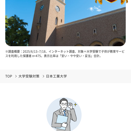
※調査概要：2025/6/13–7/18、インターネット調査、対象＝大学受験で子供が教育サービ
スを利用した保護者 n=475。表示比率は「安い・やや安い・妥当」合計。
TOP
大学受験対策
日本工業大学