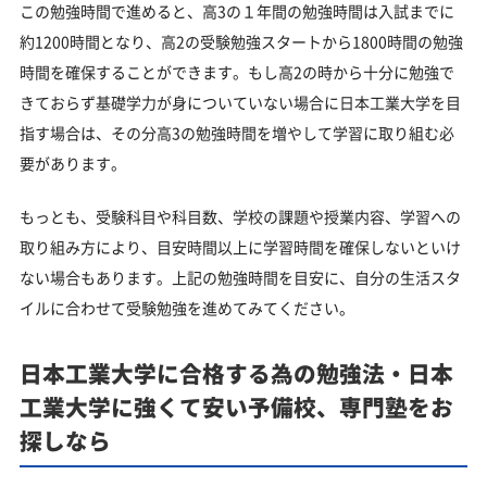
この勉強時間で進めると、高3の１年間の勉強時間は入試までに
約1200時間となり、高2の受験勉強スタートから1800時間の勉強
時間を確保することができます。もし高2の時から十分に勉強で
きておらず基礎学力が身についていない場合に日本工業大学を目
指す場合は、その分高3の勉強時間を増やして学習に取り組む必
要があります。
もっとも、受験科目や科目数、学校の課題や授業内容、学習への
取り組み方により、目安時間以上に学習時間を確保しないといけ
ない場合もあります。上記の勉強時間を目安に、自分の生活スタ
イルに合わせて受験勉強を進めてみてください。
日本工業大学に合格する為の勉強法・日本
工業大学に強くて安い予備校、専門塾をお
探しなら