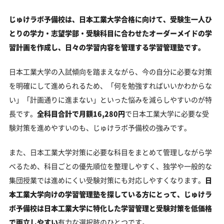
じゅけラボ予備校は、日本工業大学合格に向けて、受験生一人ひ
とりの学力・志望学部・受験科目に合わせたオーダーメイドの学
習計画を作成し、日々の学習内容を管理する学習管理塾です。
日本工業大学の入試傾向を踏まえながら、今の自分に必要な対策
を明確にして進められるため、「何を勉強すればいいかわからな
い」「計画通りに進まない」といった悩みを減らしやすいのが特
長です。
全科目合計で月額16,280円
で日本工業大学に必要な受
験対策を進めやすいのも、じゅけラボ予備校の強みです。
また、日本工業大学対策に必要な科目をまとめて管理しながら学
べるため、科目ごとの優先順位を整理しやすく、独学や一般的な
集団授業では進めにくい受験対策にも対応しやすくなります。
日
本工業大学向けの学習管理塾を探している方にとって、じゅけラ
ボ予備校は日本工業大学に特化した学習管理と受験対策を低価格
で両立しやすい
有力な選択肢のひとつです。