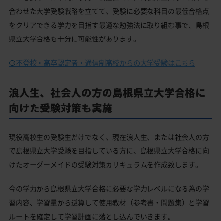
合わせた大学受験戦略を立てて、受験に必要な科目の最低合格点
をクリアできる学力を目指す最適な勉強法に取り組む事で、島根
県立大学合格も十分に可能性があります。
不登校・高卒認定者・通信制高校からの大学受験はこちら
浪人生、社会人の方の島根県立大学合格に
向けた受験対策も実施
現役高校生の受験生だけでなく、現在浪人生、または社会人の方
で島根県立大学受験を目指している方に、島根県立大学合格に向
けたオーダーメイドの受験対策カリキュラムを作成致します。
今の学力から島根県立大学合格に必要な学力レベルになる為の学
習内容、学習量から逆算して使用教材（参考書・問題集）と学習
ルートを確定して学習計画に落とし込んでいきます。