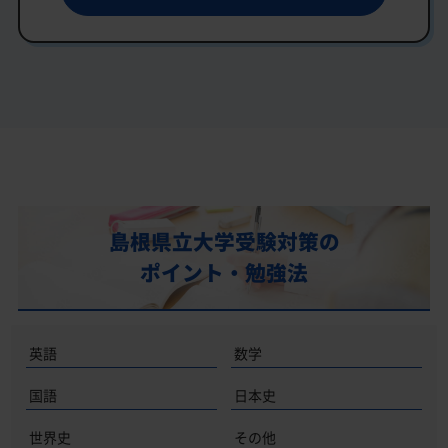
島根県立大学受験対策の
ポイント・勉強法
英語
数学
国語
日本史
世界史
その他