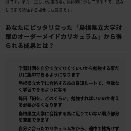
能です。また、正しい勉強方法が具体的に示してあるので、塾な
しで家で勉強する場合にも最適です。
あなたにピッタリ合った「島根県立大学対
策のオーダーメイドカリキュラム」から得
られる成果とは？
学習計画を自分で立てなくていいから勉強する事だ
けに集中できるようになります
島根県立大学に合格する為の最短ルートで、無駄な
く学習できるようになる
毎日「何を、どのぐらい」勉強すればいいのか考え
る必要がなくなります
島根県立大学に合格する為に足りていない弱点部分
を克服できます
自分に合ったカリキュラムだから、途中で挫折せず