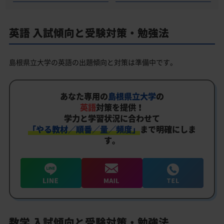
英語 入試傾向と受験対策・勉強法
島根県立大学の英語の出題傾向と対策は準備中です。
あなた専用の
島根県立大学
の
英語
対策を提供！
学力と学習状況に合わせて
「やる教材／順番／量／頻度」
まで明確にしま
す。
数学 入試傾向と受験対策・勉強法