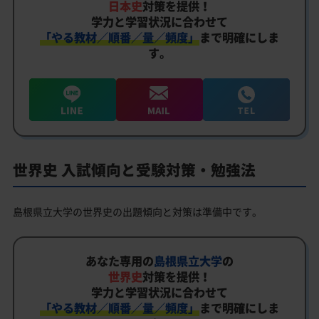
日本史
対策を提供！
学力と学習状況に合わせて
「やる教材／順番／量／頻度」
まで明確にしま
す。
世界史 入試傾向と受験対策・勉強法
島根県立大学の世界史の出題傾向と対策は準備中です。
あなた専用の
島根県立大学
の
世界史
対策を提供！
学力と学習状況に合わせて
「やる教材／順番／量／頻度」
まで明確にしま