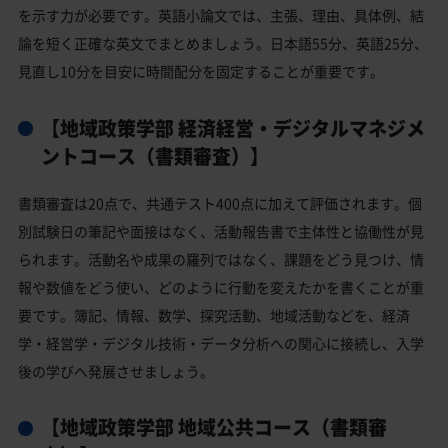
を示す力が必要です。英語小論文では、主張、理由、具体例、結
論を短く正確な英文でまとめましょう。日本語55分、英語25分、
見直し10分を目安に時間配分を固定することが重要です。
【地域政策学部 経済経営・デジタルマネジメ
ントコース（書類審査）】
書類審査は20点で、共通テスト400点に加えて評価されます。個
別試験日の筆記や面接はなく、活動報告書で主体性と協働性が見
られます。活動名や成果の羅列ではなく、課題をどう見つけ、情
報や数値をどう使い、どのように行動を変えたかを書くことが重
要です。簿記、情報、数学、探究活動、地域活動などを、経済
学・経営学・デジタル技術・データ分析への関心に接続し、入学
後の学びへ発展させましょう。
【地域政策学部 地域公共コース（書類審