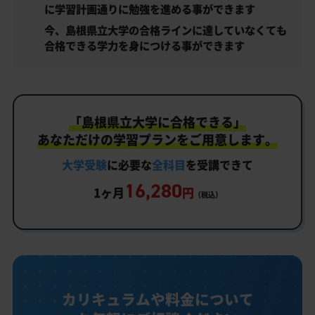
に学習計画通りに勉強を進める事ができます
今、島根県立大学の合格ラインに達していなくても
合格できる学力を身につける事ができます
「島根県立大学に合格できる」
あなただけの学習プランをご用意します。
大学受験
に必要な
全科目
を受講できて
16,280
1ヶ月
円
（税込）
カリキュラムや料金について