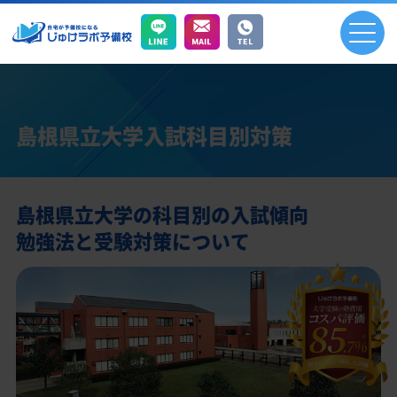
島根県立大学入試科目別対策
島根県立大学の科目別の入試傾向
勉強法と受験対策について