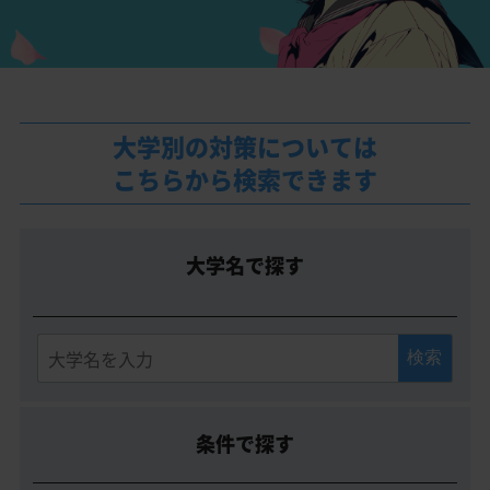
大学別の対策については
こちらから検索できます
大学名で探す
条件で探す