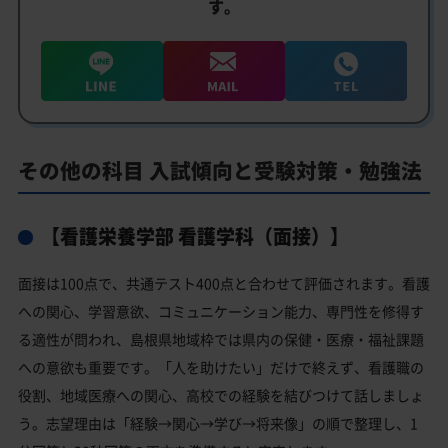
す。
その他の科目 入試傾向と受験対策・勉強法
【看護栄養学部 看護学科（面接）】
面接は100点で、共通テスト400点と合わせて評価されます。看護
への関心、学習意欲、コミュニケーション能力、専門性を修得す
る適性が問われ、島根県地域枠では県内の保健・医療・福祉課題
への意欲も重要です。「人を助けたい」だけで終えず、看護職の
役割、地域医療への関心、高校での経験を結びつけて話しましょ
う。志望理由は「経験→関心→学び→将来像」の順で整理し、1