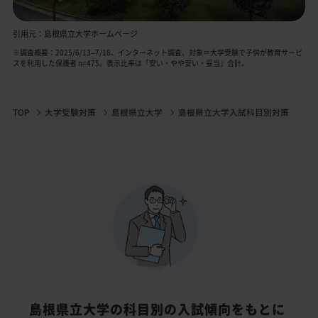
引用元：島根県立大学ホームページ
※調査概要：2025/6/13–7/18、インターネット調査、対象＝大学受験で子供が教育サービ
スを利用した保護者 n=475。表示比率は「安い・やや安い・妥当」合計。
TOP
大学受験対策
島根県立大学
島根県立大学入試科目別対策
島根県立大学の科目別の入試傾向をもとに