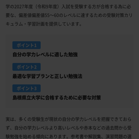
学の2027年度（令和9年度）入試を受験する方が合格する為に必
要な、偏差値偏差値55～60のレベルに達するための受験対策カリ
キュラム・学習計画を提供しています。
ポイント1
自分の学力レベルに適した勉強
ポイント2
最適な学習プランと正しい勉強法
ポイント3
島根県立大学に合格するために必要な対策
実は、多くの受験生が現状の自分の学力レベルを把握できておら
ず、自分の学力レベルより高いレベルや赤本などの過去問から受
験勉強を始める傾向にあります。参考書や解説集、演習問題の選