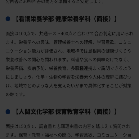
分回答と30秒回答の両方を準備すると安定します。
【看護栄養学部 健康栄養学科（面接）】
面接は100点で、共通テスト400点と合わせて合否判定に用いられ
ます。栄養学への興味、管理栄養士への理解、学習意欲、コミュ
ニケーション能力が評価され、地域枠では島根県の健康づくりや
栄養改善への関心も問われます。料理や食への興味だけでなく、
栄養評価、疾病予防、栄養教育、多職種連携まで説明できるよう
にしましょう。化学・生物の学習を栄養素や人体の理解に結びつ
け、地域でどのような人を支えたいかまで具体化することが対策
の軸です。
【人間文化学部 保育教育学科（面接）】
面接は150点で、調査書と志願理由書の内容を踏まえて質問され
ます。保育・教育・福祉への関心、学習意欲、コミュニケーショ