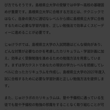
び方でもそうです。島根県立大学の受験では中学～高校の基礎固
めが重要です。島根県立大学に合格する方法とは、テクニックで
はなく、自身の実力に適切なレベルから順に島根県立大学に合格
するために必要な学習内容を、正しい勉強法で効率よくスピーデ
ィーに進めることが必要です。
じゅけラボでは、島根県立大学の入試問題はどんな傾向があり、
どんな対策が必要なのかを考慮したカリキュラム・学習計画に加
え、効率よく受験勉強を進めるための勉強方法を用意していま
す。まずは学力テストであなたの現状の学力レベルを把握してレ
ベルに合ったカリキュラムを作成し、島根県立大学の2027年度入
試に合格するために必要な学習計画と正しい勉強方法を提供しま
す。
また、じゅけラボのカリキュラムは、塾や予備校に通っている生
徒でも塾や予備校の勉強の邪魔をすることなく取り組むことが可