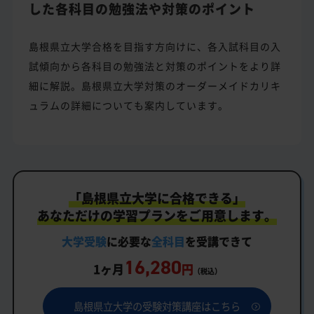
した各科目の勉強法や対策のポイント
島根県立大学合格を目指す方向けに、各入試科目の入
試傾向から各科目の勉強法と対策のポイントをより詳
細に解説。島根県立大学対策のオーダーメイドカリキ
ュラムの詳細についても案内しています。
「島根県立大学に合格できる」
あなただけの学習プランをご用意します。
大学受験
に必要な
全科目
を受講できて
16,280
1ヶ月
円
（税込）
島根県立大学の受験対策講座はこちら