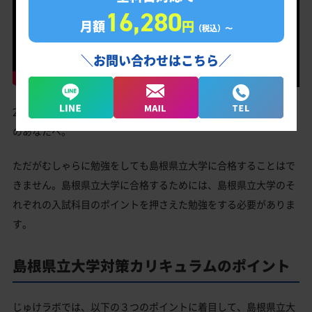
16,280
月額
円
（税込）〜
＼お問い合わせはこちら／
2027年度（令和9年度）入試で島根県立大学合格を目指す受験生
のあなたへ。
ただがむしゃらに勉強をしても島根県立大学に合格することはで
きません。島根県立大学に合格するためには、島根県立大学のそ
れぞれの入試科目のポイントを押さえた勉強をする必要がありま
す。
島根県立大学対策カリキュラムのポイント
じゅけラボでは、以下の３つのポイントに着目して、島根県立大