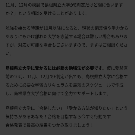
11月、12月の模試で島根県立大学がE判定だけど間に合います
か？」という相談を受けることがあります。
勉強を始める時期が10月以降になると、現状の偏差値や学力から
あまりにもかけ離れた大学を志望する場合は難しい場合もありま
すが、対応が可能な場合もございますので、まずはご相談くださ
い。
島根県立大学に受かるには必勝の勉強法が必要です。
仮に受験直
前の10月、11月、12月でE判定が出ても、島根県立大学に合格す
るために必要な学習カリキュラムを最短のスケジュールで作成
し、島根県立大学合格に向けて全力でサポートします。
島根県立大学に「合格したい」「受かる方法が知りたい」という
気持ちがあるあなた！合格を目指すなら今すぐ行動です！
合格発表で最高の結果をつかみ取りましょう！