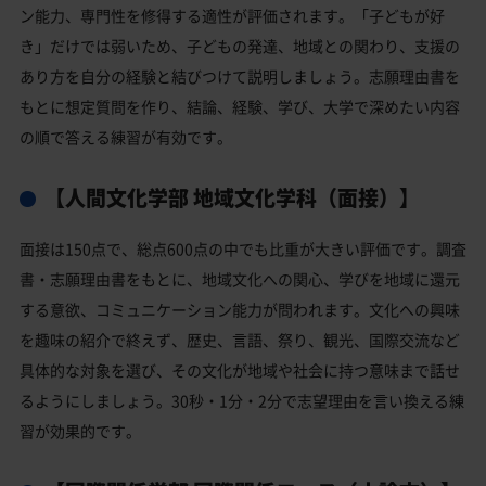
ン能力、専門性を修得する適性が評価されます。「子どもが好
き」だけでは弱いため、子どもの発達、地域との関わり、支援の
あり方を自分の経験と結びつけて説明しましょう。志願理由書を
もとに想定質問を作り、結論、経験、学び、大学で深めたい内容
の順で答える練習が有効です。
【人間文化学部 地域文化学科（面接）】
面接は150点で、総点600点の中でも比重が大きい評価です。調査
書・志願理由書をもとに、地域文化への関心、学びを地域に還元
する意欲、コミュニケーション能力が問われます。文化への興味
を趣味の紹介で終えず、歴史、言語、祭り、観光、国際交流など
具体的な対象を選び、その文化が地域や社会に持つ意味まで話せ
るようにしましょう。30秒・1分・2分で志望理由を言い換える練
習が効果的です。