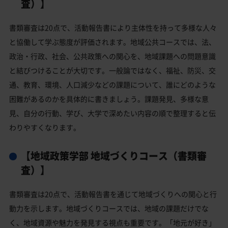
査）】
書類審査は20点で、活動報告書により主体性を持って多様な人々
と協働して学ぶ態度が評価されます。地域公共コースでは、法、
政治・行政、社会、公共政策への関心を、地域課題への問題意識
と結びつけることが大切です。一般論ではなく、福祉、防災、交
通、教育、環境、人口減少などの課題について、誰にどのような
困難があるのかを具体的に書きましょう。課題発見、多様な意
見、自分の行動、学び、大学で深めたい内容の順で整理すると伝
わりやすくなります。
【地域政策学部 地域づくりコース（書類審
査）】
書類審査は20点で、活動報告書を通じて地域づくりへの関心と行
動力を示します。地域づくりコースでは、地域の課題だけでな
く、地域資源や魅力を発見する視点も重要です。「地元が好き」