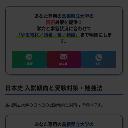
あなた専用の
島根県立大学
の
国語
対策を提供！
学力と学習状況に合わせて
「やる教材／順番／量／頻度」
まで明確にしま
す。
日本史 入試傾向と受験対策・勉強法
島根県立大学の日本史の出題傾向と対策は準備中です。
あなた専用の
島根県立大学
の