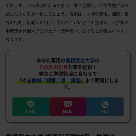
で終えず、どの資源に価値を感じ、誰と協働し、どの課題に取り
組んだのかを具体化しましょう。活動は、地域の価値、課題、自
分の行動、協働した相手、学んだことに分けて整理し、入学後の
地域資源発掘やプロジェクト型学修へつなげると評価されやすく
なります。
あなた専用の
島根県立大学
の
その他の科目
対策を提供！
学力と学習状況に合わせて
「やる教材／順番／量／頻度」
まで明確にしま
す。