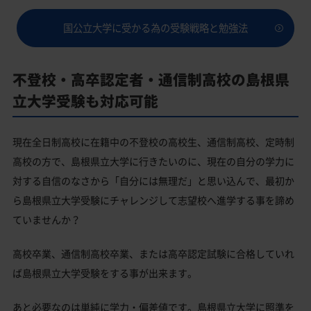
国公立大学に受かる為の受験戦略と勉強法
不登校・高卒認定者・通信制高校の島根県
立大学受験も対応可能
現在全日制高校に在籍中の不登校の高校生、通信制高校、定時制
高校の方で、島根県立大学に行きたいのに、現在の自分の学力に
対する自信のなさから「自分には無理だ」と思い込んで、最初か
ら島根県立大学受験にチャレンジして志望校へ進学する事を諦め
ていませんか？
高校卒業、通信制高校卒業、または高卒認定試験に合格していれ
ば島根県立大学受験をする事が出来ます。
あと必要なのは単純に学力・偏差値です。島根県立大学に照準を