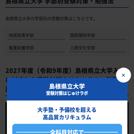
島根県立大学 学部別受験対策・勉強法
島根県立大学の学部別の受験対策はこちらです。
地域政策学部
国際関係学部
看護栄養学部
人間文化学部
2027年度（令和9年度）島根県立大学入試
×
に対応した受験対策カリキュラム・学習計
島根県立大学
画を提供します
受験対策はじゅけラボ
大手塾・予備校を超える
高品質カリキュラム
全科目対応で