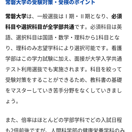
常磐大学の受験対策・受検のポイント
常磐大学
は、一般選抜はⅠ期・Ⅱ期となり、
必須
科目や選択科目が全学部共通
です。必須科目は英
語、選択科目は国語・数学・理科から1科目とな
り、理科のみ志望学科により選択可能です。看護
学部はこの学力試験に加え、面接が大学入学共通
テスト利用選抜でも実施されます。科目を絞って
受験対策をすることができるため、教科書の基礎
をマスターしていき苦手分野をなくしていきまし
ょう。
また、倍率はほとんどの学部学科でどの入試日程
も2倍前後ですが、人間科学部の健康栄養学科のみ