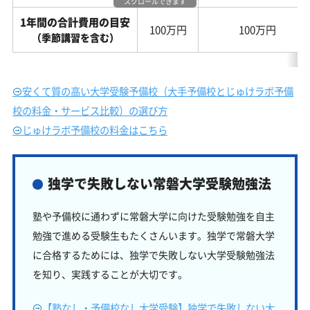
スクロールできます
1年間の合計費用の目安
100万円
100万円
（季節講習を含む）
安くて質の高い大学受験予備校（大手予備校とじゅけラボ予備
校の料金・サービス比較）の選び方
じゅけラボ予備校の料金はこちら
独学で失敗しない常磐大学受験勉強法
塾や予備校に通わずに常磐大学に向けた受験勉強を自主
勉強で進める受験生もたくさんいます。独学で常磐大学
に合格するためには、独学で失敗しない大学受験勉強法
を知り、実践することが大切です。
【塾なし・予備校なし大学受験】独学で失敗しない大