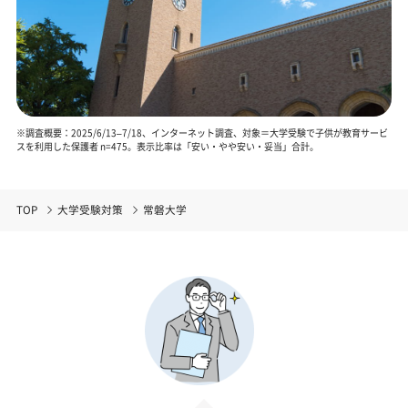
※調査概要：2025/6/13–7/18、インターネット調査、対象＝大学受験で子供が教育サービ
スを利用した保護者 n=475。表示比率は「安い・やや安い・妥当」合計。
TOP
大学受験対策
常磐大学