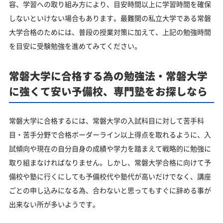
容、学習への取り組み方により、目安時間以上に学習時間を確保
しないといけない場合もあります。最難関の私立大学である常磐
大学合格のためには、普段の授業対策に加えて、上記の勉強時間
を目安に受験勉強を進めてみてください。
常磐大学に合格する為の勉強法・常磐大学
に強くて安い予備校、専門塾をお探しなら
常磐大学に合格するには、常磐大学の入試科目に対して苦手科
目・苦手分野で合格ボーダーライン以上得点を取れるように、入
試傾向や現在の自分自身の成績や学力を踏まえて戦略的に勉強に
取り組まなければなりません。しかし、常磐大学合格に向けて予
備校や塾に行くにしても予備校代や塾代が高いだけでなく、講座
ごとの申し込みになる為、合わないと思ってもすぐに辞める事が
出来ない所が多いようです。