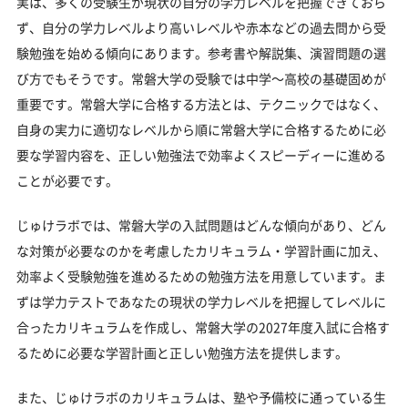
実は、多くの受験生が現状の自分の学力レベルを把握できておら
ず、自分の学力レベルより高いレベルや赤本などの過去問から受
験勉強を始める傾向にあります。参考書や解説集、演習問題の選
び方でもそうです。常磐大学の受験では中学～高校の基礎固めが
重要です。常磐大学に合格する方法とは、テクニックではなく、
自身の実力に適切なレベルから順に常磐大学に合格するために必
要な学習内容を、正しい勉強法で効率よくスピーディーに進める
ことが必要です。
じゅけラボでは、常磐大学の入試問題はどんな傾向があり、どん
な対策が必要なのかを考慮したカリキュラム・学習計画に加え、
効率よく受験勉強を進めるための勉強方法を用意しています。ま
ずは学力テストであなたの現状の学力レベルを把握してレベルに
合ったカリキュラムを作成し、常磐大学の2027年度入試に合格す
るために必要な学習計画と正しい勉強方法を提供します。
また、じゅけラボのカリキュラムは、塾や予備校に通っている生