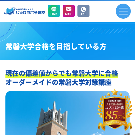
常磐大学合格を目指している方
現在の偏差値からでも常磐大学に合格
オーダーメイドの常磐大学対策講座