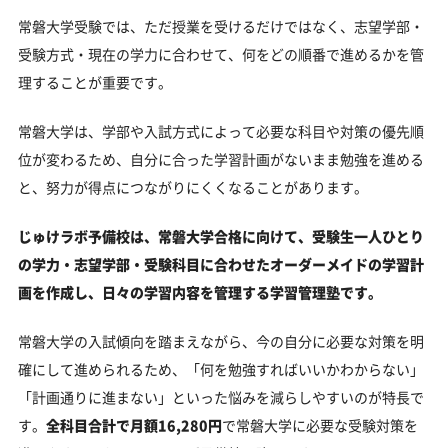
常磐大学受験では、ただ授業を受けるだけではなく、志望学部・
受験方式・現在の学力に合わせて、何をどの順番で進めるかを管
理することが重要です。
常磐大学は、学部や入試方式によって必要な科目や対策の優先順
位が変わるため、自分に合った学習計画がないまま勉強を進める
と、努力が得点につながりにくくなることがあります。
じゅけラボ予備校は、常磐大学合格に向けて、受験生一人ひとり
の学力・志望学部・受験科目に合わせたオーダーメイドの学習計
画を作成し、日々の学習内容を管理する学習管理塾です。
常磐大学の入試傾向を踏まえながら、今の自分に必要な対策を明
確にして進められるため、「何を勉強すればいいかわからない」
「計画通りに進まない」といった悩みを減らしやすいのが特長で
す。
全科目合計で月額16,280円
で常磐大学に必要な受験対策を