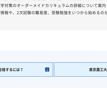
大学対策のオーダーメイドカリキュラムの詳細について案内
試情報や、2次試験の難易度、受験勉強をいつから始めるの
合格するには？
東京農工大