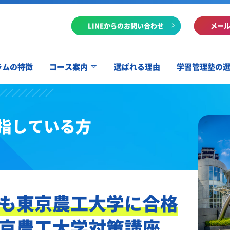
LINEからのお問い合わせ
メー
ラムの特徴
コース案内
選ばれる理由
学習管理塾の
指している方
も東京農工大学に合格
京農工大学対策講座