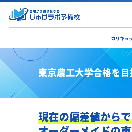
カリキュ
東京農工大学合格を目
現在の偏差値からで
オーダーメイドの東