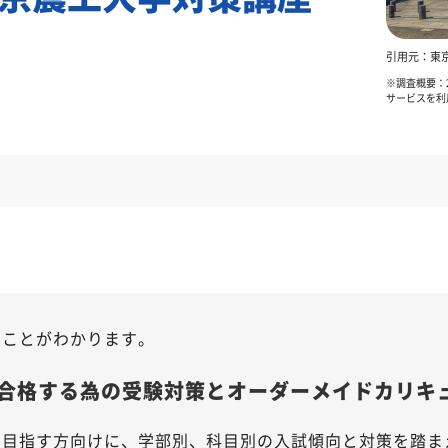
引用元：東
※調査概要：2
サービスを利
のことがわかります。
合格する為の受験対策とオーダーメイドカリキ
を目指す方向けに、学部別、科目別の入試傾向と対策を踏ま