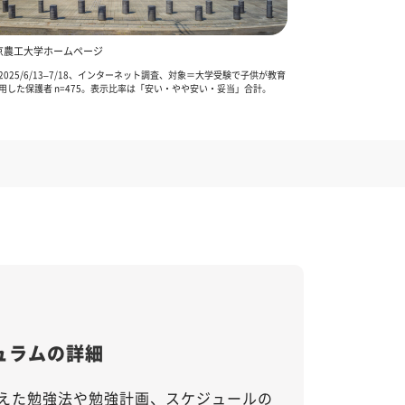
京農工大学ホームページ
025/6/13–7/18、インターネット調査、対象＝大学受験で子供が教育
用した保護者 n=475。表示比率は「安い・やや安い・妥当」合計。
ュラムの詳細
えた勉強法や勉強計画、スケジュールの