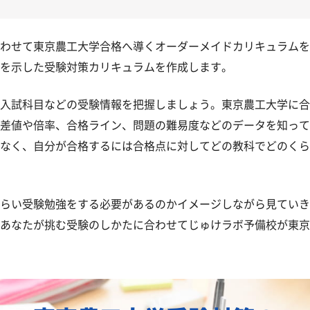
わせて東京農工大学合格へ導くオーダーメイドカリキュラムを
を示した受験対策カリキュラムを作成します。
入試科目などの受験情報を把握しましょう。東京農工大学に合
差値や倍率、合格ライン、問題の難易度などのデータを知って
」とやる気をなくしている受験生へ
なく、自分が合格するには合格点に対してどの教科でどのくら
農工大学に合格できる？
・時期別の勉強のポイント
らい受験勉強をする必要があるのかイメージしながら見ていき
あなたが挑む受験のしかたに合わせてじゅけラボ予備校が東京
東京農工大学受験も対応可能
合格に向けた受験対策も実施
質問