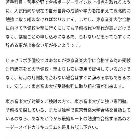
苦手科目・苦手分野で合格ボーダーライン以上得点を取れるよう
に、入試傾向や現在の自分自身の成績や学力を踏まえて戦略的に
勉強に取り組まなければなりません。しかし、東京音楽大学合格
に向けて予備校や塾に行くにしても予備校代や塾代が高いだけで
なく、講座ごとの申し込みになる為、合わないと思ってもすぐに
辞める事が出来ない所が多いようです。
じゅけラボ予備校ではあなたが東京音楽大学に合格する為の受験
対策講座をどの予備校・塾よりも安い費用で提供しているだけで
なく、毎月の月謝制で合わない場合はすぐに辞める事もできるの
で、安心して東京音楽大学受験勉強に取り組む事が出来ます。
東京音楽大学対策をご検討の方で、東京音楽大学に強い専門塾、
予備校を探している、または独学で東京音楽大学合格を目指して
いるのなら、あなたが今から最短ルートの勉強で合格する為のオ
ーダーメイドカリキュラムを是非お試し下さい。