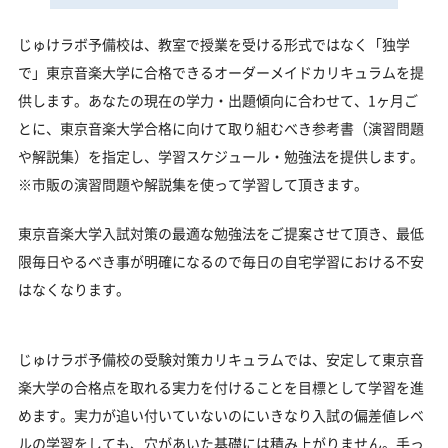
じゅけラボ予備校は、教室で授業を受ける形式ではなく「独学
で」東京音楽大学に合格できるオーダーメイドカリキュラムを提
供します。あなたの現在の学力・出題傾向に合わせて、1ヶ月ご
とに、東京音楽大学合格に向けて取り組むべき参考書（演習問題
や解説集）を指定し、学習スケジュール・勉強法を提供します。
※市販の演習問題や解説集を使って学習して頂きます。
東京音楽大学入試対策の最適な勉強法をご提案させて頂き、最低
限毎日やるべき事が明確になるので毎日の自宅学習における不安
はなくなります。
じゅけラボ予備校の受験対策カリキュラムでは、安定して東京音
楽大学の合格点を取れる実力を付けることを目標として学習を進
めます。実力が追い付いていないのにいきなり入試の偏差値レベ
ルの学習をしても、穴があいた基礎には積み上がりません。手っ