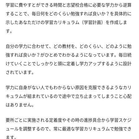
学習に費やすとができる時間と志望校合格に必要な学力から逆算
することで、毎日何をどのくらい勉強すれば良いか？を具体的に
示したあなただけの学習カリキュラム（学習計画）を作成しま
す。
自分の学力に合わせて、どの教材を、どのくらい、どのように勉
強すれば良いか？がひとめでわかるようになっています。毎日続
けていくことでしっかりと頭に定着し学力アップするように設計
されています。
学力に自身がない人でもわからない原因を克服できるようなカリ
キュラムが組まれているので途中で立ち止まってしまうこと心配
はありません。
要所ごとに実施される定着度やその時の進捗具合から学習スケジ
ュールを調整するので、常に最適な学習カリキュラムで勉強でき
ます。