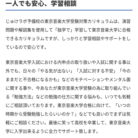
一人でも安心、学習相談
じゅけラボ予備校の東京音楽大学受験対策カリキュラムは、演習
問題や解説集を使用して「独学で」学習して東京音楽大学に合格
できるカリキュラムですが、しっかりと学習相談やサポートをし
ているので安心です。
東京音楽大学入試における内申点の取り扱いや入試に関する事以
外でも、日々の「やる気が出ない」「入試に対する不安」「今の
ままだと不合格になるかも」などのモチベーションやメンタル面
に関する事や、今あなたが東京音楽大学受験の為に取り組んでい
る「勉強方法」などの勉強の仕方に関する悩みも、いつでも気軽
にご相談頂いております。東京音楽大学合格に向けて、「いつの
時期から受験勉強したらいいのか？」などでも良いのでまずは気
軽にご相談ください。最後に笑って高校を卒業して、東京音楽大
学に入学出来るように全力でサポート致します。