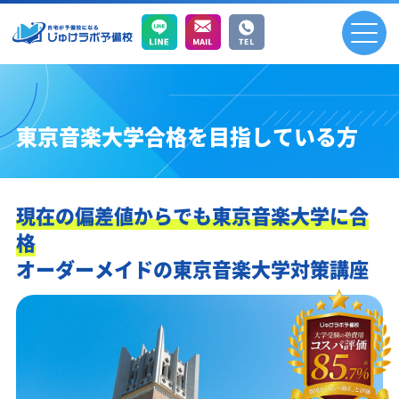
東京音楽大学合格を目指している方
現在の偏差値からでも東京音楽大学に合
格
オーダーメイドの東京音楽大学対策講座