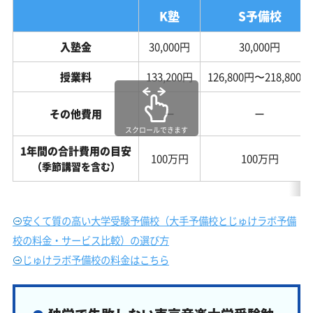
K塾
S予備校
入塾金
30,000円
30,000円
授業料
133,200円
126,800円〜218,800円
その他費用
ー
ー
スクロールできます
1年間の合計費用の目安
100万円
100万円
（季節講習を含む）
安くて質の高い大学受験予備校（大手予備校とじゅけラボ予備
校の料金・サービス比較）の選び方
じゅけラボ予備校の料金はこちら