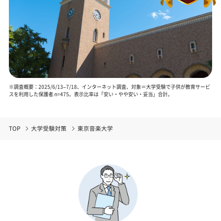
※調査概要：2025/6/13–7/18、インターネット調査、対象＝大学受験で子供が教育サービ
スを利用した保護者 n=475。表示比率は「安い・やや安い・妥当」合計。
TOP
大学受験対策
東京音楽大学