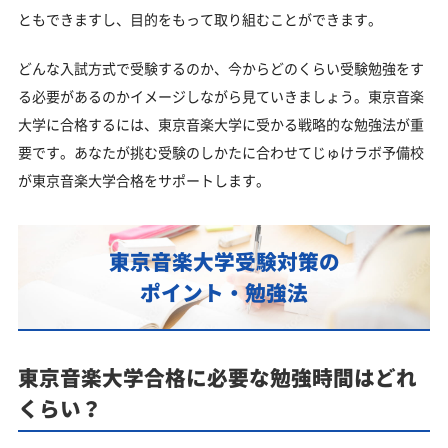
ともできますし、目的をもって取り組むことができます。
どんな入試方式で受験するのか、今からどのくらい受験勉強をす
る必要があるのかイメージしながら見ていきましょう。東京音楽
大学に合格するには、東京音楽大学に受かる戦略的な勉強法が重
要です。あなたが挑む受験のしかたに合わせてじゅけラボ予備校
が東京音楽大学合格をサポートします。
東京音楽大学受験対策の
ポイント・勉強法
東京音楽大学合格に必要な勉強時間はどれ
くらい？