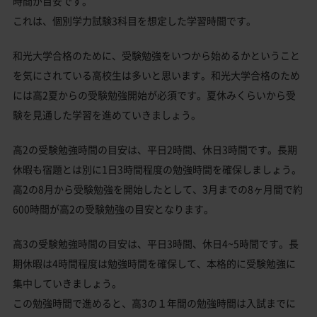
時間が目安です。
これは、個別学力試験3科目を想定した学習時間です。
和光大学合格のために、受験勉強をいつから始めるかということ
を気にされている高校生は多いと思います。和光大学合格のため
には高2夏からの受験勉強開始が必須です。夏休みくらいから受
験を見通した学習を進めていきましょう。
高2の受験勉強時間の目安は、平日2時間、休日3時間です。長期
休暇も宿題とは別に1日3時間程度の勉強時間を確保しましょう。
高2の8月から受験勉強を開始したとして、3月までの8ヶ月間で約
600時間が高2の受験勉強の目安となります。
高3の受験勉強時間の目安は、平日3時間、休日4~5時間です。長
期休暇は4時間程度は勉強時間を確保して、本格的に受験勉強に
集中していきましょう。
この勉強時間で進めると、高3の１年間の勉強時間は入試までに