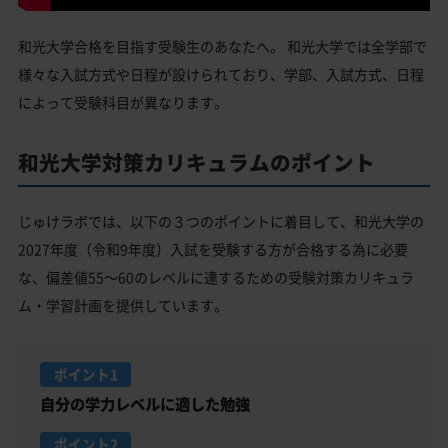
和光大学合格を目指す受験生のあなたへ。 和光大学では全学部で
様々な入試方式や日程が設けられており、学部、入試方式、日程
によって受験科目が異なります。
和光大学対策カリキュラムのポイント
じゅけラボでは、以下の３つのポイントに着目して、和光大学の
2027年度（令和9年度）入試を受験する方が合格する為に必要
な、偏差値55～60のレベルに達するための受験対策カリキュラ
ム・学習計画を提供しています。
ポイント1
自分の学力レベルに適した勉強
ポイント2