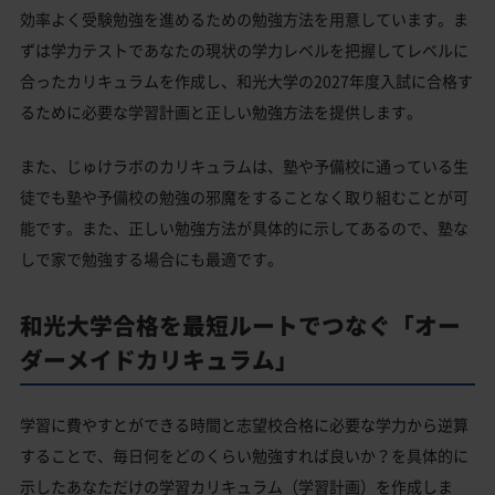
効率よく受験勉強を進めるための勉強方法を用意しています。ま
ずは学力テストであなたの現状の学力レベルを把握してレベルに
合ったカリキュラムを作成し、和光大学の2027年度入試に合格す
るために必要な学習計画と正しい勉強方法を提供します。
また、じゅけラボのカリキュラムは、塾や予備校に通っている生
徒でも塾や予備校の勉強の邪魔をすることなく取り組むことが可
能です。また、正しい勉強方法が具体的に示してあるので、塾な
しで家で勉強する場合にも最適です。
和光大学合格を最短ルートでつなぐ「オー
ダーメイドカリキュラム」
学習に費やすとができる時間と志望校合格に必要な学力から逆算
することで、毎日何をどのくらい勉強すれば良いか？を具体的に
示したあなただけの学習カリキュラム（学習計画）を作成しま