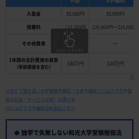
入塾金
30,000円
30,000円
授業料
133,200円
126,800円〜218,800円
その他費用
ー
ー
スクロールできます
1年間の合計費用の目安
100万円
100万円
（季節講習を含む）
安くて質の高い大学受験予備校（大手予備校とじゅけラボ予備
校の料金・サービス比較）の選び方
じゅけラボ予備校の料金はこちら
独学で失敗しない和光大学受験勉強法