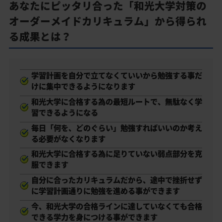
あなたにピッタリ合った「和光大学対策の
オーダーメイドカリキュラム」から得られ
る成果とは？
学習計画を自分で立てなくていいから勉強する事だ
けに集中できるようになります
和光大学に合格する為の最短ルートで、無駄なく学
習できるようになる
毎日「何を、どのぐらい」勉強すればいいのか考え
る必要がなくなります
和光大学に合格する為に足りていない弱点部分を克
服できます
自分に合ったカリキュラムだから、途中で挫折せず
に学習計画通りに勉強を進める事ができます
今、和光大学の合格ラインに達していなくても合格
できる学力を身につける事ができます