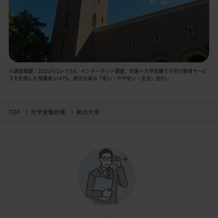
※調査概要：2025/6/13–7/18、インターネット調査、対象＝大学受験で子供が教育サービ
スを利用した保護者 n=475。表示比率は「安い・やや安い・妥当」合計。
TOP
大学受験対策
和光大学