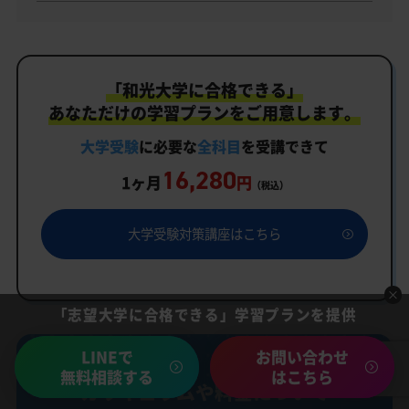
「和光大学に合格できる」
あなただけの学習プランをご用意します。
大学受験
に必要な
全科目
を受講できて
16,280
1ヶ月
円
（税込）
大学受験対策講座はこちら
「志望大学に合格できる」学習プランを提供
LINEで
お問い合わせ
無料相談する
はこちら
カリキュラムや料金について