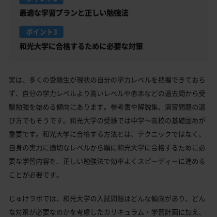
最適な学習プランと正しい勉強法
ポイント3
和光大学に合格するために必要な対策
実は、多くの受験生が現状の自分の学力レベルを把握できておら
ず、自分の学力レベルより高いレベルや赤本などの過去問から受
験勉強を始める傾向にあります。参考書や解説集、演習問題の選
び方でもそうです。和光大学の受験では中学～高校の基礎固めが
重要です。和光大学に合格する方法とは、テクニックではなく、
自身の実力に適切なレベルから順に和光大学に合格するために必
要な学習内容を、正しい勉強法で効率よくスピーディーに進める
ことが必要です。
じゅけラボでは、和光大学の入試問題はどんな傾向があり、どん
な対策が必要なのかを考慮したカリキュラム・学習計画に加え、