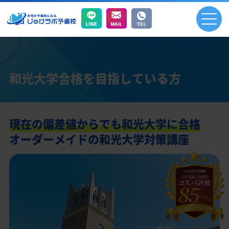
和光大学合格を目指している方
現在の偏差値からでも和光大学に合格
オーダーメイドの和光大学対策講座