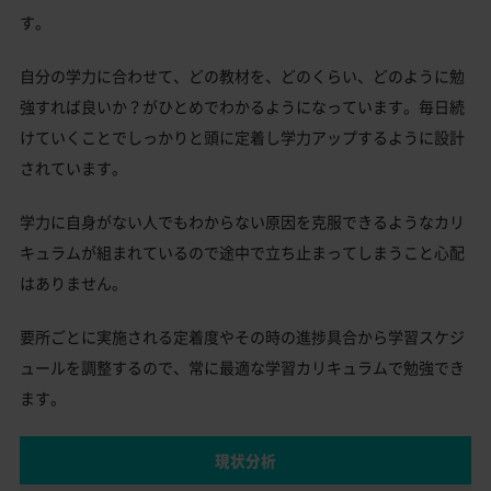
す。
自分の学力に合わせて、どの教材を、どのくらい、どのように勉
強すれば良いか？がひとめでわかるようになっています。毎日続
けていくことでしっかりと頭に定着し学力アップするように設計
されています。
学力に自身がない人でもわからない原因を克服できるようなカリ
キュラムが組まれているので途中で立ち止まってしまうこと心配
はありません。
要所ごとに実施される定着度やその時の進捗具合から学習スケジ
ュールを調整するので、常に最適な学習カリキュラムで勉強でき
ます。
現状分析