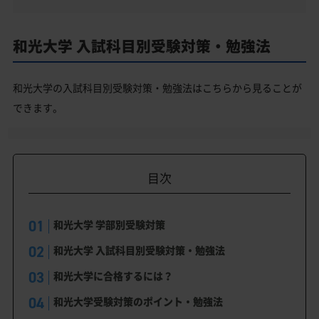
和光大学 入試科目別受験対策・勉強法
和光大学の入試科目別受験対策・勉強法はこちらから見ることが
できます。
目次
和光大学 学部別受験対策
和光大学 入試科目別受験対策・勉強法
和光大学に合格するには？
和光大学受験対策のポイント・勉強法