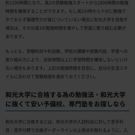
約1200時間となり、高2の受験勉強スタートから1800時間の勉強
時間を確保することができます。もし高2の時から十分に勉強で
きておらず基礎学力が身についていない場合に和光大学を目指す
場合は、その分高3の勉強時間を増やして学習に取り組む必要が
あります。
もっとも、受験科目や科目数、学校の課題や授業内容、学習への
取り組み方により、目安時間以上に学習時間を確保しないといけ
ない場合もあります。上記の勉強時間を目安に、自分の生活スタ
イルに合わせて受験勉強を進めてみてください。
和光大学に合格する為の勉強法・和光大学
に強くて安い予備校、専門塾をお探しなら
和光大学に合格するには、和光大学の入試科目に対して苦手科
目・苦手分野で合格ボーダーライン以上得点を取れるように、入