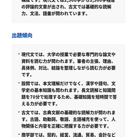
の評論的文章が出され、古文では基礎的な読解
力、文法、語彙が問われています。
出題傾向
現代文では、大学の授業で必要な専門的な論文や
資料を読む力が問われます。筆者の主張、理由、
具体例、対比、結論を整理しながら読む力が必要
です。
設問では、本文理解だけでなく、漢字や語句、文
学史の基本知識も問われます。長文読解と知識問
題を70分で処理するため、基礎知識を短時間で答
える力が必要です。
古文では、古典文献の基礎的な読解力が問われま
す。古語、助動詞、敬語、主語補充を使って、人
物関係と内容を正確に把握する力が必要です。
商学部では、契約、経営、流通、貿易、会計など