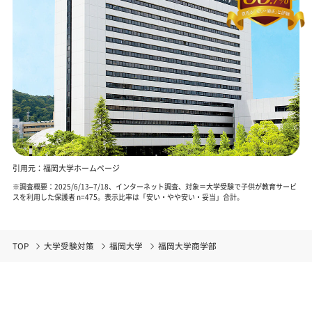
引用元：福岡大学ホームページ
※調査概要：2025/6/13–7/18、インターネット調査、対象＝大学受験で子供が教育サービ
スを利用した保護者 n=475。表示比率は「安い・やや安い・妥当」合計。
TOP
大学受験対策
福岡大学
福岡大学商学部