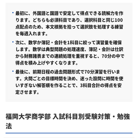
最初に、外国語と国語で安定して得点できる読解力を作
ります。どちらも必須科目であり、選択科目と同じ100
点配点のため、本文根拠を拾って選択肢を処理する練習
を毎週入れます。
次に、数学か簿記・会計を1科目に絞って演習量を確保
します。数学は典型問題の処理速度、簿記・会計は仕訳
から財務諸表までの連続処理を重視すると、70分の中で
得点を積み上げやすくなります。
最後に、前期日程の過去問題形式で70分演習を行いま
す。大問ごとの目標時間を決め、迷った設問に時間を使
いすぎない解答順を作ることで、3科目合計の得点を安
定させます。
福岡大学商学部 入試科目別受験対策・勉強
法