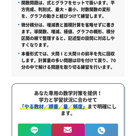
関数問題は、式とグラフをセットで扱います。
平
方完成、判別式、最大・最小、対数関数の変形
を、グラフの動きと結びつけて練習します。
微分積分は、増減表と面積計算を省略せずに書き
ます。
導関数、増減、極値、グラフの概形、積分
区間の順で整理すると、記述型の設問に対応しや
すくなります。
本番形式では、大問Ⅰと大問Ⅱの前半を先に回収
します。
計算量の多い問題は印を付けて戻り、70
分の中で解ける問題を取り切る練習を行います。
あなた専用の数学対策を提供！
学力と学習状況に合わせて
「やる教材／順番／量／頻度」
まで明確にし
ます。