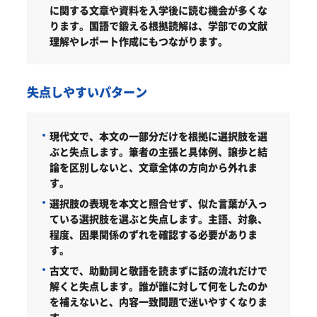
に関する文章や資料を入学後に読む機会が多くな
ります。国語で鍛える根拠読解は、学部での文献
理解やレポート作成にもつながります。
失点しやすいパターン
現代文で、本文の一部分だけを根拠に選択肢を選
ぶと失点します。筆者の主張と具体例、譲歩と結
論を区別しないと、文章全体の方向から外れま
す。
選択肢の表現を本文と照合せず、似た言葉が入っ
ている選択肢を選ぶと失点します。主語、対象、
程度、因果関係のずれを確認する必要がありま
す。
古文で、助動詞と敬語を読まずに話の流れだけで
解くと失点します。誰が誰に対して何をしたのか
を補えないと、内容一致問題で迷いやすくなりま
す。