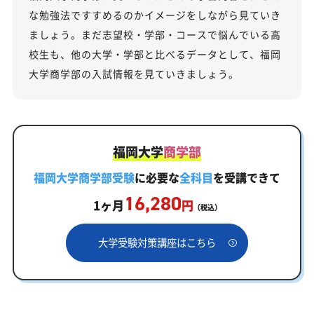
な勉強法ですすめるのかイメージをしながら見ていき
ましょう。まだ志望校・学部・コースで悩んでいる高
校生も、他の大学・学部と比べるデータとして、福岡
大学商学部の入試情報を見ていきましょう。
福岡大学
商学部
福岡大学商学部受験
に必要な
全科目
を受講できて
16,280
1ヶ月
円
（税込）
大学受験対策講座はこちら