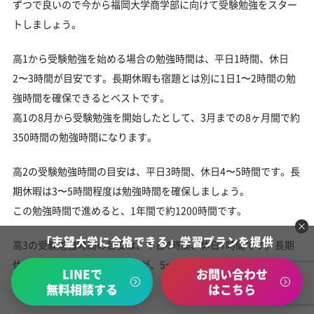
ずつで良いので今から福岡大学商学部に向けて受験勉強をスター
トしましょう。
高1から受験勉強を始める場合の勉強時間は、平日1時間、休日
2〜3時間が目安です。長期休暇も宿題とは別に1日1〜2時間の勉
強時間を確保できるとベストです。
高1の8月から受験勉強を開始したとして、3月までの8ヶ月間で約
350時間の勉強時間になります。
高2の受験勉強時間の目安は、平日3時間、休日4〜5時間です。長
期休暇は3〜5時間程度は勉強時間を確保しましょう。
この勉強時間で進めると、1年間で約1200時間です。
「志望大学に合格できる」学習プランを提供
高3の受験勉強時間の目安は、平日4時間、休日7時間です。長期
休暇は課題の量にもよりますが、5〜7時間の勉強時間が目安で
LINEで
お問い合わせ
す。
無料相談する
はこちら