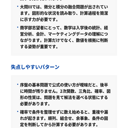
大問Ⅲでは、微分と積分の融合問題が出されてい
ます。図形的な状況を読み取り、計算過程を簡潔
に示す力が必要です。
商学部志望者にとって、数学は入学後の統計、経
営分析、会計、マーケティングデータの理解につ
ながります。計算だけでなく、数値を根拠に判断
する姿勢が重要です。
失点しやすいパターン
序盤の基本問題で公式の使い方が曖昧だと、後半
に時間が残りません。2次関数、三角比、確率、図
形の性質は、問題を見て解法を選べる状態にする
必要があります。
確率で条件を整理せずに数え始めると、重複や漏
れが起きます。順列、組合せ、余事象、条件の固
定を判断してから計算する必要があります。