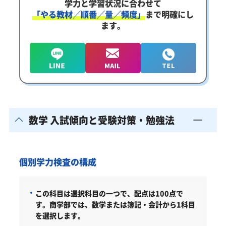
学力と学習状況に合わせて
「やる教材／順番／量／頻度」
まで明確にし
ます。
数学 入試傾向と受験対策・勉強法
個別学力検査の構成
この科目は選択科目の一つで、配点は100点で
す。商学部では、数学または簿記・会計から1科目
を選択します。