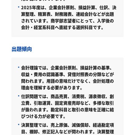
2025年度は、企業会計原則、損益計算、仕訳、決
算整理、精算表、財務諸表、連結会計などが出題
されています。商学部志望者にとって、入学後の
会計・経営系科目へ直結する選択科目です。
出題傾向
会計理論では、企業会計原則、損益計算の基準、
収益・費用の認識基準、貸借対照表の分類などが
問われます。用語の意味だけでなく、会計処理の
理由を理解する必要があります。
仕訳問題では、商品売買、消費税、源泉徴収、創
立費、引取運賃、固定資産売却など、多様な取引
が扱われます。勘定科目と取引の意味を正確に結
びつける力が必要です。
決算整理では、売上原価、減価償却、経過勘定項
目、棚卸、修正記入などが問われます。決算整理