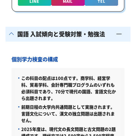
国語 入試傾向と受験対策・勉強法
個別学力検査の構成
この科目の配点は100点です。商学科、経営学
科、貿易学科、会計専門職プログラムのいずれも
必須科目であり、70分で現代の国語、言語文化か
ら出題されます。
前期日程の大学内共通問題として実施されます。
言語文化について、漢文の独立問題は出題されま
せん。
2025年度は、現代文の長文問題と古文問題の2題
構成です。現代文では2,500字から3,500字程度