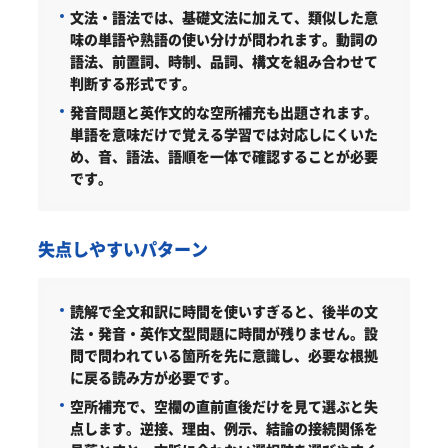
文法・語法では、基礎文法に加えて、類似した意
味の単語や熟語の使い分けが問われます。動詞の
語法、前置詞、時制、品詞、構文を組み合わせて
判断する形式です。
発音問題と英作文的な空所補充も出題されます。
単語を意味だけで覚える学習では対応しにくいた
め、音、語法、語順を一体で確認することが必要
です。
失点しやすいパターン
読解で全文和訳に時間を使いすぎると、後半の文
法・発音・英作文型問題に時間が残りません。設
問で問われている箇所を先に意識し、必要な根拠
に戻る読み方が必要です。
空所補充で、空欄の直前直後だけを見て選ぶと失
点します。逆接、理由、例示、結論の接続関係を