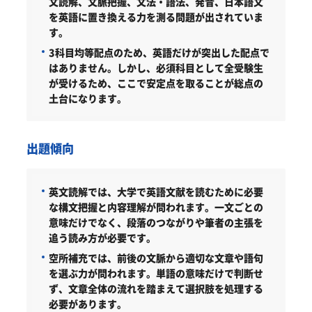
文読解、文脈把握、文法・語法、発音、日本語文
を英語に置き換える力を測る問題が出されていま
す。
3科目均等配点のため、英語だけが突出した配点で
はありません。しかし、必須科目として全受験生
が受けるため、ここで安定点を取ることが総点の
土台になります。
出題傾向
英文読解では、大学で英語文献を読むために必要
な構文把握と内容理解が問われます。一文ごとの
意味だけでなく、段落のつながりや筆者の主張を
追う読み方が必要です。
空所補充では、前後の文脈から適切な文章や語句
を選ぶ力が問われます。単語の意味だけで判断せ
ず、文章全体の流れを踏まえて選択肢を処理する
必要があります。