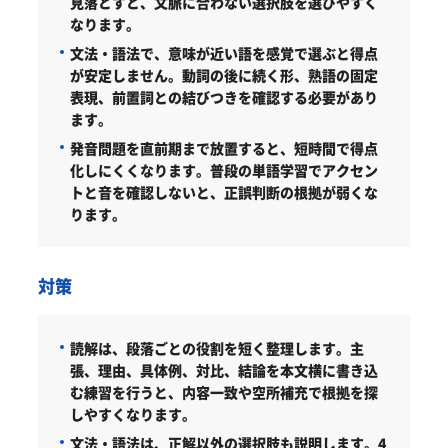
見落とすと、文脈に合わない選択肢を選びやすく
なります。
文法・語法で、意味が近い語を感覚で選ぶと得点
が安定しません。動詞の後に続く形、熟語の固定
表現、前置詞との結びつきを確認する必要があり
ます。
発音問題を直前期まで放置すると、短時間で得点
化しにくくなります。普段の単語学習でアクセン
トと音を確認しないと、正誤判断の根拠が弱くな
ります。
対策
読解は、段落ごとの役割を短く整理します。
主
張、理由、具体例、対比、結論を本文横に書き込
む練習を行うと、内容一致や空所補充で根拠を探
しやすくなります。
文法・語法は、正解以外の選択肢も説明します。
4