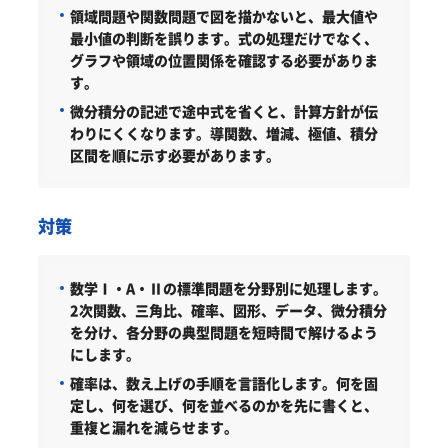
領域問題や関数問題で図を描かないと、最大値や
最小値の判断を誤ります。式の処理だけでなく、
グラフや領域の位置関係を確認する必要がありま
す。
微分積分の記述で途中式を省くと、計算方針が伝
わりにくくなります。導関数、増減、極値、積分
区間を順に示す必要があります。
対策
数学Ⅰ・A・Ⅱの標準問題を分野別に処理します。
2次関数、三角比、確率、図形、データ、微分積分
を分け、各分野の典型問題を短時間で解けるよう
にします。
確率は、数え上げの手順を言語化します。
何を固
定し、何を選び、何を並べるのかを先に書くと、
重複と漏れを減らせます。