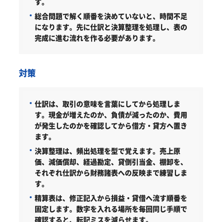
す。
総合問題で解く順番を決めていないと、時間不足
になります。先に仕訳と決算整理を処理し、表の
完成に進む流れを作る必要があります。
対策
仕訳は、取引の意味を言葉にしてから処理しま
す。
現金が増えたのか、負債が減ったのか、費用
が発生したのかを確認してから借方・貸方へ置き
ます。
決算整理は、頻出処理を型で覚えます。
売上原
価、減価償却、経過勘定、貸倒引当金、棚卸を、
それぞれ仕訳から財務諸表への反映まで練習しま
す。
精算表は、修正記入から損益・貸借へ流す順番を
固定します。
数字を入れる場所を毎回同じ手順で
確認すると、転記ミスを減らせます。