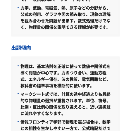
力学、波動、電磁気、熱、原子などの分野から、
公式の利用、グラフや図の読み取り、現象の理解
を組み合わせた問題が出ます。数式処理だけでな
く、物理量の関係を説明できる理解が必要です。
出題傾向
物理は、基本法則を正確に使って数値や関係式を
導く問題が中心です。力のつり合い、運動方程
式、エネルギー保存、波の性質、電気回路など、
教科書の標準事項を横断的に使います。
マークシート式では、計算の途中経過よりも最終
的な物理量の選択が重視されます。単位、符号、
比例・反比例の関係を取り違えると、近い選択肢
に流れやすくなります。
情報フロンティア学部で物理を選ぶ場合は、数学
との相性を生かしやすい一方で、公式暗記だけで