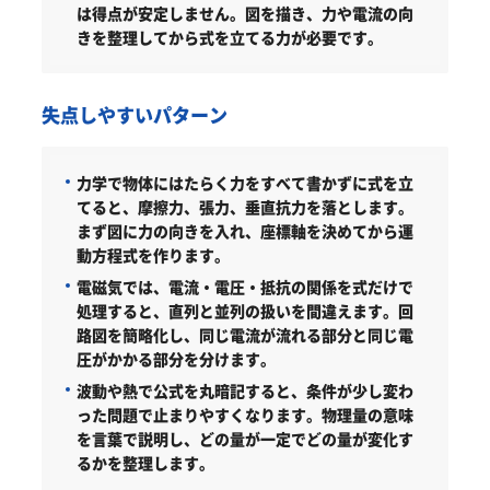
は得点が安定しません。図を描き、力や電流の向
きを整理してから式を立てる力が必要です。
失点しやすいパターン
力学で物体にはたらく力をすべて書かずに式を立
てると、摩擦力、張力、垂直抗力を落とします。
まず図に力の向きを入れ、座標軸を決めてから運
動方程式を作ります。
電磁気では、電流・電圧・抵抗の関係を式だけで
処理すると、直列と並列の扱いを間違えます。回
路図を簡略化し、同じ電流が流れる部分と同じ電
圧がかかる部分を分けます。
波動や熱で公式を丸暗記すると、条件が少し変わ
った問題で止まりやすくなります。物理量の意味
を言葉で説明し、どの量が一定でどの量が変化す
るかを整理します。