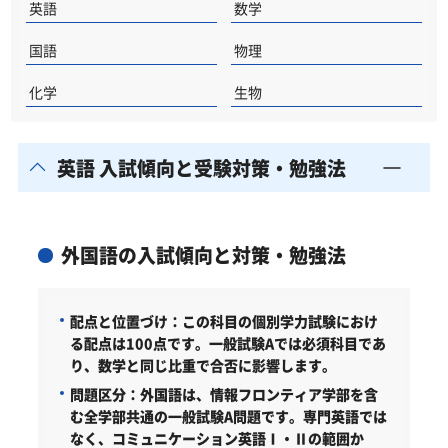
英語
数学
国語
物理
化学
生物
英語 入試傾向と受験対策・勉強法
外国語の入試傾向と対策・勉強法
配点と位置づけ：
この科目の個別学力試験におけ
る配点は100点です。一般試験Aでは必須科目であ
り、数学と同じ比重で合否に影響します。
問題区分：
外国語は、情報フロンティア学部を含
む全学部共通の一般試験A問題です。専門英語では
なく、コミュニケーション英語Ⅰ・Ⅱの範囲か