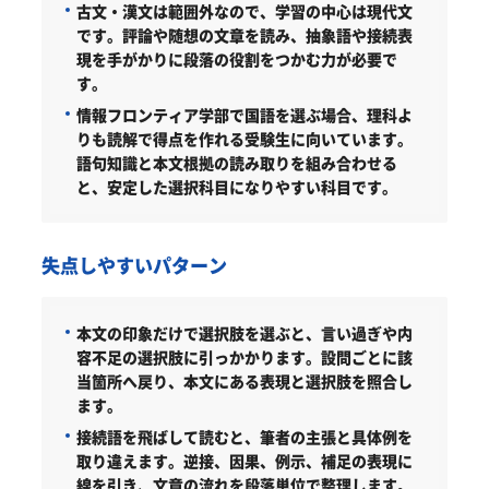
古文・漢文は範囲外なので、学習の中心は現代文
です。評論や随想の文章を読み、抽象語や接続表
現を手がかりに段落の役割をつかむ力が必要で
す。
情報フロンティア学部で国語を選ぶ場合、理科よ
りも読解で得点を作れる受験生に向いています。
語句知識と本文根拠の読み取りを組み合わせる
と、安定した選択科目になりやすい科目です。
失点しやすいパターン
本文の印象だけで選択肢を選ぶと、言い過ぎや内
容不足の選択肢に引っかかります。設問ごとに該
当箇所へ戻り、本文にある表現と選択肢を照合し
ます。
接続語を飛ばして読むと、筆者の主張と具体例を
取り違えます。逆接、因果、例示、補足の表現に
線を引き、文章の流れを段落単位で整理します。