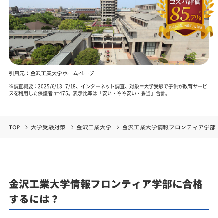
引用元：金沢工業大学ホームページ
※調査概要：2025/6/13–7/18、インターネット調査、対象＝大学受験で子供が教育サービ
スを利用した保護者 n=475。表示比率は「安い・やや安い・妥当」合計。
TOP
大学受験対策
金沢工業大学
金沢工業大学情報フロンティア学部
金沢工業大学情報フロンティア学部に合格
するには？