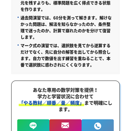
元を残すよりも、標準問題を広く得点できる状態
を作ります。
過去問演習では、60分を測って解きます。解けな
かった問題は、解法を知らなかったのか、条件整
理で迷ったのか、計算で崩れたのかを分けて復習
します。
マーク式の演習では、選択肢を見てから逆算する
だけでなく、先に自分の解答を出してから照合し
ます。自力で数値を出す練習を重ねることで、本
番で選択肢に惑わされにくくなります。
あなた専用の数学対策を提供！
学力と学習状況に合わせて
「やる教材／順番／量／頻度」
まで明確にし
ます。