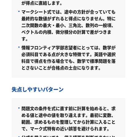
が得点に直結します。
マークシート式では、途中の方針が合っていても
最終的な数値がずれると得点になりません。特に
二次関数の最大・最小、三角比、数列の一般項、
ベクトルの内積、微分積分の計算で差がつきま
す。
情報フロンティア学部志望者にとっては、数学が
必須科目である点が大きな特徴です。英語や選択
科目で得点を作る場合でも、数学で標準問題を落
とさないことが合格点の土台になります。
失点しやすいパターン
問題文の条件を式に直す前に計算を始めると、求
める値と途中の値を取り違えます。最初に変数、
範囲、求めるものを整理してから計算に入ること
で、マーク式特有の近い誤答を避けられます。