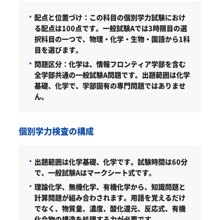
配点と位置づけ：
この科目の個別学力試験におけ
る配点は100点です。一般試験Aでは3時限目の選
択科目の一つで、物理・化学・生物・国語から1科
目を選びます。
問題区分：
化学は、情報フロンティア学部を含む
全学部共通の一般試験A問題です。出題範囲は化学
基礎、化学で、学部固有の専門問題ではありませ
ん。
個別学力検査の構成
出題範囲は化学基礎、化学です。試験時間は60分
で、一般試験Aはマークシート式です。
理論化学、無機化学、有機化学から、知識問題と
計算問題が組み合わされます。用語を覚えるだけ
でなく、物質量、濃度、酸化還元、反応式、有機
化合物の構造を処理する力が必要です。