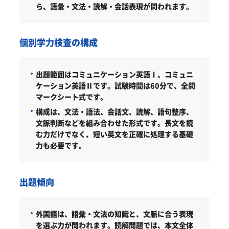
ら、語彙・文法・読解・会話表現が問われます。
個別学力検査の構成
出題範囲はコミュニケーション英語Ⅰ、コミュニ
ケーション英語Ⅱです。試験時間は60分で、全問
マークシート式です。
構成は、文法・語法、会話文、読解、語句整序、
文脈判断などを組み合わせた形式です。長文を読
む力だけでなく、短い英文を正確に処理する基礎
力も必要です。
出題傾向
外国語は、語彙・文法の知識と、文脈に合う表現
を選ぶ力が問われます。読解問題では、本文全体