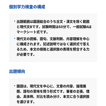
個別学力検査の構成
出題範囲は国語総合のうち古文・漢文を除く範囲
と現代文Bです。試験時間は60分で、一般試験Aは
マークシート式です。
現代文の読解、語句、文脈判断、内容理解を中心
に構成されます。記述説明ではなく選択式で答え
るため、本文の根拠と選択肢の表現を照合する力
が必要です。
出題傾向
国語は、現代文を中心に、文章の内容、論理展
開、語句の意味を問う形式です。筆者の主張、理
由、具体例、対比を読み分け、本文に合う選択肢
を選びます。