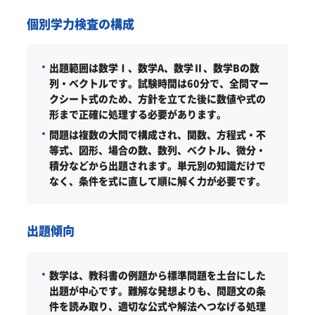
個別学力検査の構成
出題範囲は数学Ⅰ、数学A、数学Ⅱ、数学Bの数
列・ベクトルです。試験時間は60分で、全問マー
クシート式のため、方針を立てた後に数値や式の
形まで正確に処理する必要があります。
問題は複数の大問で構成され、関数、方程式・不
等式、図形、場合の数、数列、ベクトル、微分・
積分などから出題されます。単元別の知識だけで
なく、条件を式に直して順に解く力が必要です。
出題傾向
数学は、教科書の例題から標準問題を土台にした
出題が中心です。難解な発想よりも、問題文の条
件を読み取り、適切な公式や解法へつなげる処理