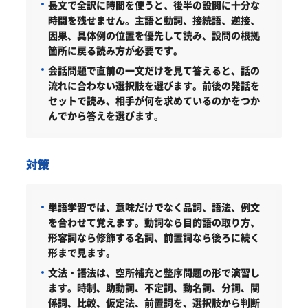
長文で全訳に時間を使うと、後半の設問に十分な
時間を残せません。主語と動詞、接続語、逆接、
因果、具体例の位置を優先して読み、設問の根拠
箇所に戻る読み方が必要です。
会話問題で直前の一文だけを見て答えると、話の
流れに合わない選択肢を選びます。前後の発話を
セットで読み、相手が何を求めているのかをつか
んでから答えを選びます。
対策
単語学習では、意味だけでなく品詞、語法、例文
を合わせて覚えます。動詞なら目的語の取り方、
形容詞なら修飾する名詞、前置詞なら後ろに続く
形まで見ます。
文法・語法は、空所補充と整序問題の形で演習し
ます。時制、助動詞、不定詞、動名詞、分詞、関
係詞、比較、仮定法、前置詞を、選択肢から判断