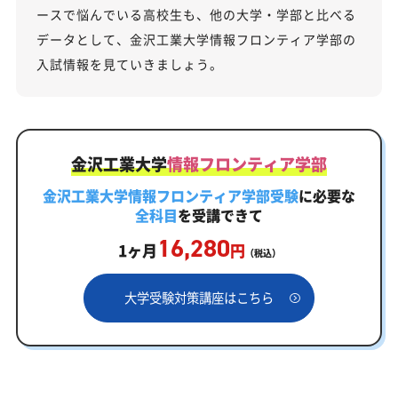
ースで悩んでいる高校生も、他の大学・学部と比べる
データとして、金沢工業大学情報フロンティア学部の
入試情報を見ていきましょう。
金沢工業大学
情報フロンティア学部
金沢工業大学情報フロンティア学部受験
に必要な
全科目
を受講できて
16,280
1ヶ月
円
（税込）
大学受験対策講座はこちら