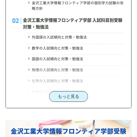
金沢工業大学情報フロンティア学部の個別学力試験の攻
略方針
金沢工業大学情報フロンティア学部 入試科目別受験
対策・勉強法
外国語の入試傾向と対策・勉強法
数学の入試傾向と対策・勉強法
国語の入試傾向と対策・勉強法
物理の入試傾向と対策・勉強法
化学の入試傾向と対策・勉強法
生物の入試傾向と対策・勉強法
もっと見る
金沢工業大学情報フロンティア学部合格に必要な勉
強時間はどれくらい？
金沢工業大学情報フロンティア学部に合格する為の
勉強法・金沢工業大学情報フロンティア学部に強く
金沢工業大学情報フロンティア学部受験
て安い予備校、専門塾をお探しなら