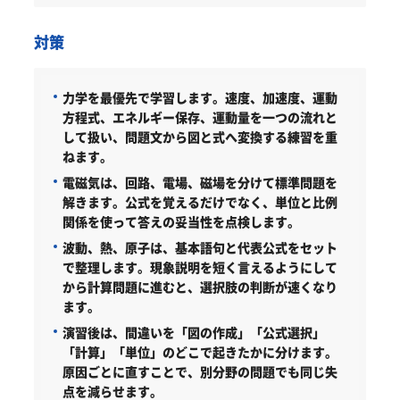
対策
力学を最優先で学習します。速度、加速度、運動
方程式、エネルギー保存、運動量を一つの流れと
して扱い、問題文から図と式へ変換する練習を重
ねます。
電磁気は、回路、電場、磁場を分けて標準問題を
解きます。公式を覚えるだけでなく、単位と比例
関係を使って答えの妥当性を点検します。
波動、熱、原子は、基本語句と代表公式をセット
で整理します。現象説明を短く言えるようにして
から計算問題に進むと、選択肢の判断が速くなり
ます。
演習後は、間違いを「図の作成」「公式選択」
「計算」「単位」のどこで起きたかに分けます。
原因ごとに直すことで、別分野の問題でも同じ失
点を減らせます。