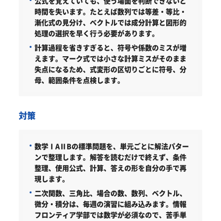
公式を覚えていても、使う場面を判断できないと
時間を失います。たとえば数列では等差・等比・
漸化式の見分け、ベクトルでは成分計算と図形的
処理の選択を早く行う必要があります。
計算過程を省きすぎると、符号や係数のミスが増
えます。マーク式では小さな計算ミスがそのまま
失点になるため、式変形の区切りごとに符号、分
母、範囲条件を点検します。
対策
数学ⅠAⅡBの標準問題を、単元ごとに解法パター
ンで整理します。解答を読むだけで終えず、条件
整理、使用公式、計算、答えの形を自分の手で再
現します。
二次関数、三角比、場合の数、数列、ベクトル、
微分・積分は、毎週の演習に組み込みます。情報
フロンティア学部では数学が必須なので、苦手単