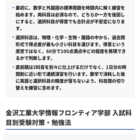
くある質問
最初に、数学と外国語の標準問題を時間内に解く練習を
始めます。両科目は必須なので、どちらか一方を後回し
にすると、選択科目が得意でも合計点が不安定になりま
す。
選択科目は、物理・化学・生物・国語の中から、過去問
形式で得点差が最も小さい科目を選びます。得意という
感覚ではなく、60分で100点満点中どの程度を再現でき
るかで判断します。
直前期は3科目を別々に仕上げるだけでなく、1日分の時
間割に近い形で連続演習を行います。数学で消耗した後
に英語と選択科目の精度が落ちないよう、科目間の切り
替えを練習に含めます。
金沢工業大学情報フロンティア学部 入試科
目別受験対策・勉強法