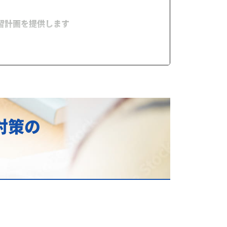
習計画を提供します
ら得られる成果とは？
対策の