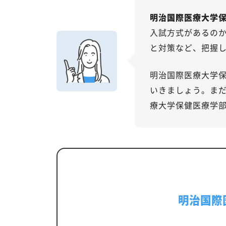
明治国際医療大学
入試方式があるの
と対策など、把握
明治国際医療大学
いきましょう。ま
療大学保健医療学
明治国際