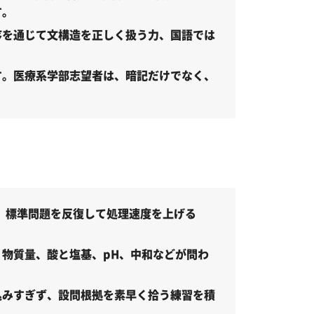
す。
序を通じて文構造を正しく扱う力、国語では
す。医療系学部志望者は、暗記だけでなく、
。標準問題を反復して処理速度を上げる
物質量、酸と塩基、pH、中和などが問わ
込みすぎず、設問根拠を素早く拾う練習を積