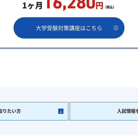
16,280
1ヶ月
円
（税込）
大学受験対策講座はこちら
知りたい方
入試情報