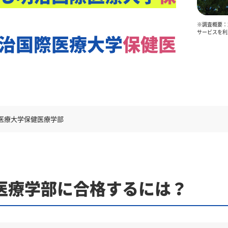
※調査概要：2
サービスを利
治国際医療大学
保健医
医療大学保健医療学部
医療学部に合格するには？