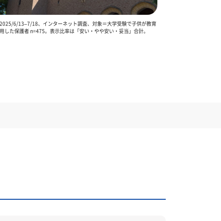
025/6/13–7/18、インターネット調査、対象＝大学受験で子供が教育
用した保護者 n=475。表示比率は「安い・やや安い・妥当」合計。