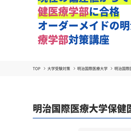
健医療学部
に合格
オーダーメイドの
明
療学部
対策講座
TOP
大学受験対策
明治国際医療大学
明治国際
明治国際医療大学保健