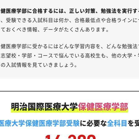
保健医療学部に合格するには、正しい対策、勉強法を実行す
か、受験できる入試科目は何か、合格最低点や合格ラインに
しておくべき情報、データがたくさんあります。
保健医療学部に受かるにはどんな学習内容を、どんな勉強法
だ志望校・学部・コースで悩んでいる高校生も、他の大学・
部の入試情報を見ていきましょう。
明治国際医療大学
保健医療学部
医療大学保健医療学部受験
に必要な
全科目
を