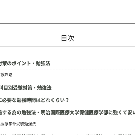
目次
対策のポイント・勉強法
試験攻略
科目別受験対策・勉強法
に必要な勉強時間はどれくらい？
格する為の勉強法・明治国際医療大学保健医療学部に強くて安
健医療学部受験勉強法