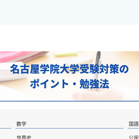
名古屋学院大学受験対策の
ポイント・勉強法
数学
国語
世界史
公民