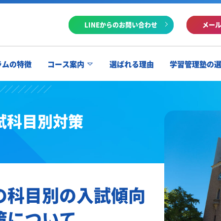
LINEからのお問い合わせ
メー
ラムの特徴
コース案内
選ばれる理由
学習管理塾の
試科目別対策
の科目別の入試傾向
策について