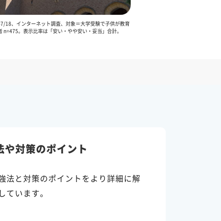
13–7/18、インターネット調査、対象＝大学受験で子供が教育
 n=475。表示比率は「安い・やや安い・妥当」合計。
法や対策のポイント
強法と対策のポイントをより詳細に解
しています。