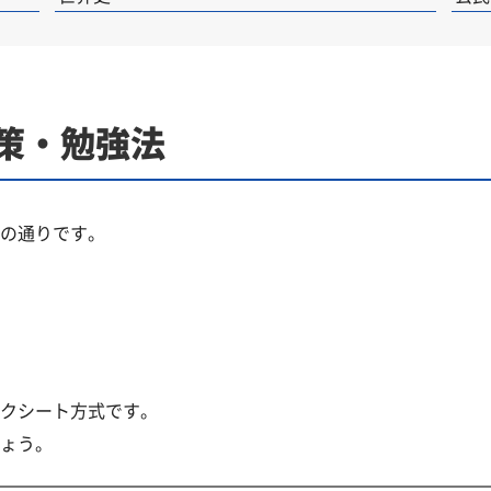
策・勉強法
の通りです。
クシート方式です。
ょう。