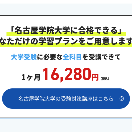
「名古屋学院大学に合格できる」
なただけの学習プランをご用意しま
大学受験
に必要な
全科目
を受講できて
16,280
1ヶ月
円
（税込）
名古屋学院大学の受験対策講座はこちら