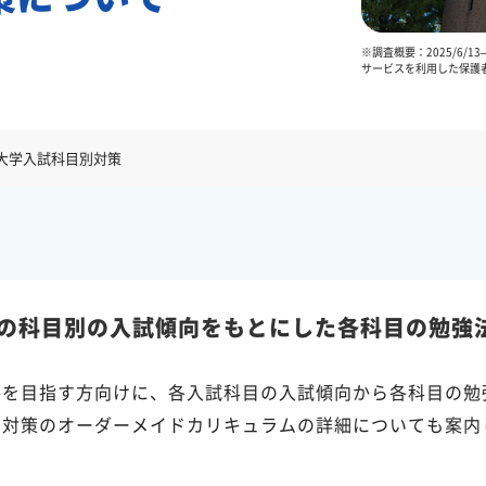
※調査概要：2025/6/
サービスを利用した保護者
大学入試科目別対策
の科目別の入試傾向をもとにした各科目の勉強
格を目指す方向けに、各入試科目の入試傾向から各科目の勉
学対策のオーダーメイドカリキュラムの詳細についても案内