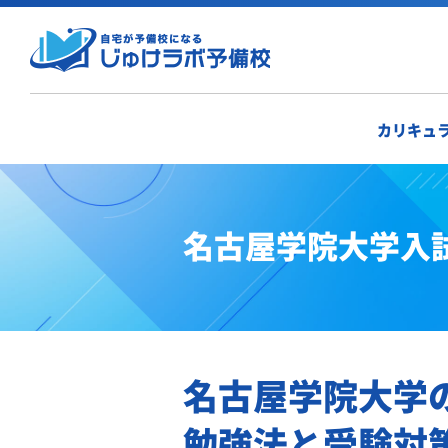
カリキュ
名古屋学院大学入
名古屋学院大学
勉強法と受験対