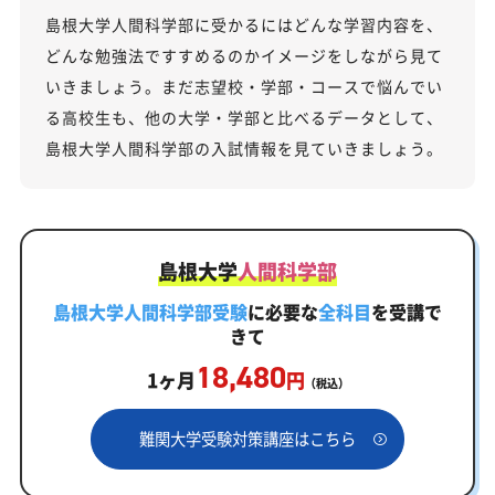
島根大学人間科学部に受かるにはどんな学習内容を、
どんな勉強法ですすめるのかイメージをしながら見て
いきましょう。まだ志望校・学部・コースで悩んでい
る高校生も、他の大学・学部と比べるデータとして、
島根大学人間科学部の入試情報を見ていきましょう。
島根大学
人間科学部
島根大学人間科学部受験
に必要な
全科目
を受講で
きて
18,480
1ヶ月
円
（税込）
難関大学受験対策講座はこちら