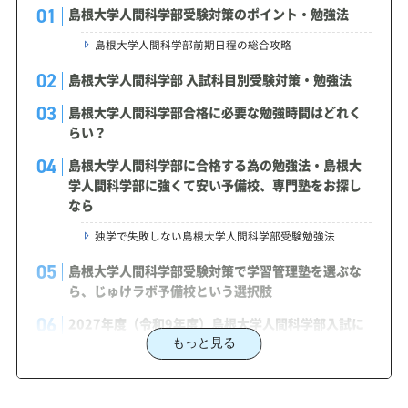
島根大学人間科学部受験対策のポイント・勉強法
島根大学人間科学部前期日程の総合攻略
島根大学人間科学部 入試科目別受験対策・勉強法
島根大学人間科学部合格に必要な勉強時間はどれく
らい？
島根大学人間科学部に合格する為の勉強法・島根大
学人間科学部に強くて安い予備校、専門塾をお探し
なら
独学で失敗しない島根大学人間科学部受験勉強法
島根大学人間科学部受験対策で学習管理塾を選ぶな
ら、じゅけラボ予備校という選択肢
2027年度（令和9年度）島根大学人間科学部入試に
対応した受験対策カリキュラム・学習計画を提供し
もっと見る
ます
島根大学人間科学部対策カリキュラムのポイント