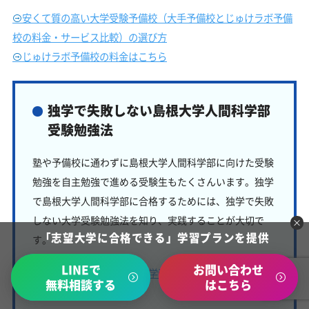
安くて質の高い大学受験予備校（大手予備校とじゅけラボ予備
校の料金・サービス比較）の選び方
じゅけラボ予備校の料金はこちら
独学で失敗しない島根大学人間科学部
受験勉強法
塾や予備校に通わずに島根大学人間科学部に向けた受験
勉強を自主勉強で進める受験生もたくさんいます。独学
で島根大学人間科学部に合格するためには、独学で失敗
しない大学受験勉強法を知り、実践することが大切で
「志望大学に合格できる」学習プランを提供
す。
LINEで
お問い合わせ
【塾なし・予備校なし大学受験】独学で失敗しない大
無料相談する
はこちら
学受験勉強法