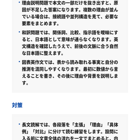
理由説明問題で本文の一部だけを抜き出すと、原
因が不足した答案になります。複数の理由が並ん
でいる場合は、接続語や並列構造を見て、必要な
要素をまとめます。
和訳問題では、関係詞、比較、指示語を曖昧にす
ると、日本語として意味が通らなくなります。英
文構造を確認したうえで、前後の文脈に合う自然
な日本語に整えます。
図表英作文では、表から読み取れる事実と自分の
推測を混同しやすくなります。最初に数値から言
えることを書き、その後に理由や背景を説明しま
す。
対策
長文読解では、各段落を「主張」「理由」「具体
例」「対比」に分けて読む練習をします。設問に
入る前に文章全体の流れを一文でまとめると、内