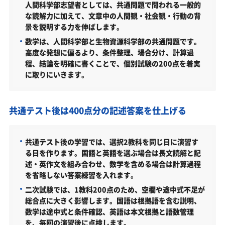
人間科学部志望者としては、共通問題で問われる一般的
な読解力に加えて、文章中の人間観・社会観・行動の背
景を説明する力を伸ばします。
数学は、人間科学部と生物資源科学部の共通問題です。
高度な発想に偏るより、条件整理、場合分け、計算過
程、結論を明確に書くことで、個別試験の200点を着実
に取りにいきます。
共通テスト後は400点分の記述答案を仕上げる
共通テスト後の学習では、選択2教科を同じ日に演習す
る日を作ります。国語と英語を選ぶ場合は長文読解と記
述・英作文を組み合わせ、数学を含める場合は計算過程
を省略しない答案練習を入れます。
二次試験では、1教科200点のため、空欄や途中式不足が
総合点に大きく影響します。国語は根拠語を含む説明、
数学は途中式と条件確認、英語は本文根拠と語数管理
を、毎回の演習後に点検します。