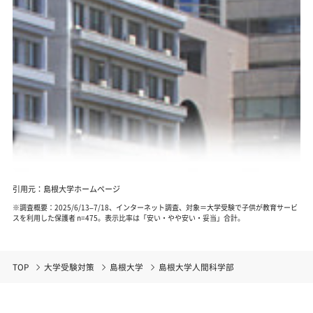
引用元：島根大学ホームページ
※調査概要：2025/6/13–7/18、インターネット調査、対象＝大学受験で子供が教育サービ
スを利用した保護者 n=475。表示比率は「安い・やや安い・妥当」合計。
TOP
大学受験対策
島根大学
島根大学人間科学部