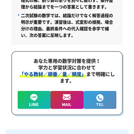
程式の解、割り算の余りを別々に扱わず、条件整
理から結論までを一つの答案として書きます。
二次試験の数学では、結論だけでなく解答過程の
明示が重要です。演習後は、式変形の根拠、場合
分けの理由、最終条件への代入確認を赤字で補
い、次の答案に反映します。
あなた専用の数学対策を提供！
学力と学習状況に合わせて
「やる教材／順番／量／頻度」
まで明確にし
ます。