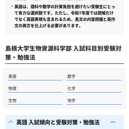
島根大学生物資源科学部受験生からのよくある質問
英語は、理科や数学の計算負担を避けたい受験生にとっ
て有力な選択肢です。ただし、令和7年度では読解だけ
でなく英語表現も含まれるため、長文の内容把握と英作
文の両方を仕上げる必要があります。
島根大学生物資源科学部 入試科目別受験対
策・勉強法
英語
数学
物理
化学
生物
地学
英語 入試傾向と受験対策・勉強法