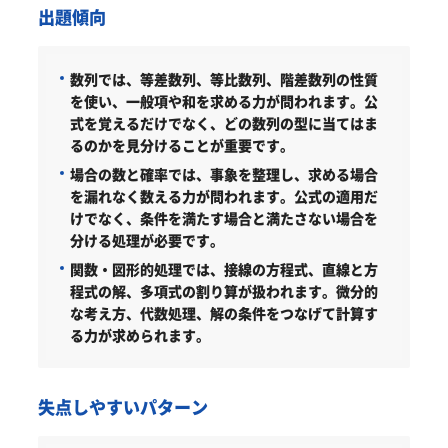
出題傾向
数列では、等差数列、等比数列、階差数列の性質
を使い、一般項や和を求める力が問われます。公
式を覚えるだけでなく、どの数列の型に当てはま
るのかを見分けることが重要です。
場合の数と確率では、事象を整理し、求める場合
を漏れなく数える力が問われます。公式の適用だ
けでなく、条件を満たす場合と満たさない場合を
分ける処理が必要です。
関数・図形的処理では、接線の方程式、直線と方
程式の解、多項式の割り算が扱われます。微分的
な考え方、代数処理、解の条件をつなげて計算す
る力が求められます。
失点しやすいパターン