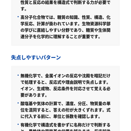
性質と反応の結果を構造式で判断する力が必要で
す。
高分子化合物では、糖質の知識、性質、構造、化
学反応、計算が扱われています。生物資源科学部
の学びに直結しやすい分野であり、糖質や生体関
連分子を化学的に理解することが重要です。
失点しやすいパターン
無機化学で、金属イオンの反応や沈殿を暗記だけ
で処理すると、反応式や理由説明で失点します。
イオン、生成物、反応条件を対応させて覚える必
要があります。
酸塩基や気体の計算で、濃度、分圧、物質量の単
位を混同すると、答えの桁が大きくずれます。式
に代入する前に、単位と係数を確認します。
有機化学で構造式を書かずに名称だけで判断する