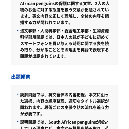
African penguinsの保護に関する文章、2人の人
物のお金に対する態度を扱う文章が出題されてい
ます。英文内容を正しく理解し、全体の内容を把
握する力が問われています。
法文学部・人間科学部・総合理工学部・生物資源
科学部用問題では、日本人の親が子どもに初めて
スマートフォンを買い与える時期に関する表を読
み取り、分かることとその理由を英語で表現する
問題が出題されています。
出題傾向
読解問題では、英文全体の内容把握、本文に沿っ
た選択、内容の順序整理、適切なタイトル選択が
問われます。段落ごとの主張や話の流れを追う力
が必要です。
説明問題では、South African penguinsが減少
している理由など、本文から根拠を読み取り、英