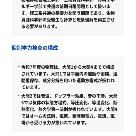
ルギー学部で共通の前期日程問題として扱いま
す。理工系共通の基礎力を問う問題であり、生物
資源科学部の受験生も計算と現象理解を両立させ
る必要があります。
個別学力検査の構成
令和7年度の物理は、大問1から大問4までで構成
されています。大問1では平面内の運動や衝突、運
動量保存、成分分解を用いた運動方程式が扱われ
ています。
大問2では音波、ドップラー効果、音の干渉、大問
3では気体の状態方程式、等圧変化、等温変化、断
熱変化、熱力学第一法則が扱われています。大問4
ではオームの法則、磁束、誘導起電力、電流、磁
場から受ける力が扱われています。