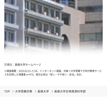
引用元：島根大学ホームページ
※調査概要：2025/6/13–7/18、インターネット調査、対象＝大学受験で子供が教育サービ
スを利用した保護者 n=475。表示比率は「安い・やや安い・妥当」合計。
TOP
大学受験対策
島根大学
島根大学生物資源科学部