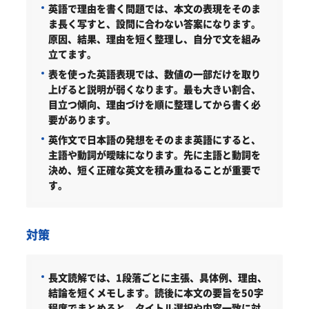
英語で理由を書く問題では、本文の表現をそのま
ま長く写すと、設問に合わない答案になります。
原因、結果、理由を短く整理し、自分で文を組み
立てます。
表を使った英語表現では、数値の一部だけを取り
上げると説明が弱くなります。最も大きい割合、
目立つ傾向、理由づけを順に整理してから書く必
要があります。
英作文で日本語の発想をそのまま英語にすると、
主語や動詞が曖昧になります。先に主語と動詞を
決め、短く正確な英文を積み重ねることが重要で
す。
対策
長文読解では、1段落ごとに主張、具体例、理由、
結論を短くメモします。読後に本文の要旨を50字
程度でまとめると、タイトル選択や内容一致に対