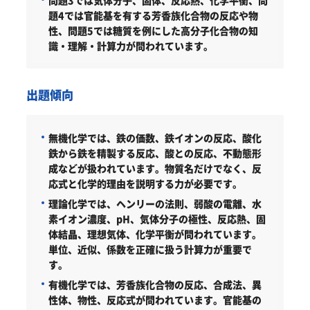
題4では官能基を有する芳香族化合物の反応や物
性、問題5では糖質を例にした高分子化合物の知
識・理解・計算力が問われています。
出題傾向
無機化学では、鉄の価数、鉄イオンの反応、酸化
鉄から鉄を精製する反応、酸との反応、不動態形
成などが扱われています。物質名だけでなく、反
応式と化学的理由を説明する力が必要です。
理論化学では、ヘンリーの法則、弱酸の電離、水
素イオン濃度、pH、気体分子の極性、反応熱、固
体結晶、理想気体、化学平衡が問われています。
単位、近似、係数を正確に扱う計算力が重要で
す。
有機化学では、芳香族化合物の反応、合成法、異
性体、物性、反応式が問われています。官能基の