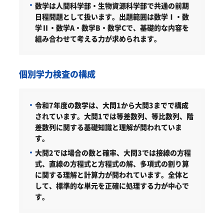
数学は人間科学部・生物資源科学部で共通の前期
日程問題として扱います。出題範囲は数学Ⅰ・数
学Ⅱ・数学A・数学B・数学Cで、基礎的な内容を
組み合わせて考える力が求められます。
個別学力検査の構成
令和7年度の数学は、大問1から大問3までで構成
されています。大問1では等差数列、等比数列、階
差数列に関する基礎知識と理解が問われていま
す。
大問2では場合の数と確率、大問3では接線の方程
式、直線の方程式と方程式の解、多項式の割り算
に関する理解と計算力が問われています。全体と
して、標準的な単元を正確に処理する力が中心で
す。