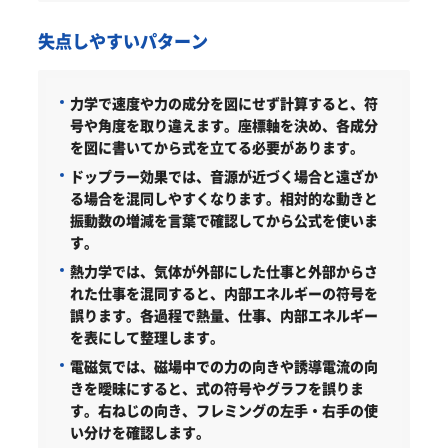
失点しやすいパターン
力学で速度や力の成分を図にせず計算すると、符
号や角度を取り違えます。座標軸を決め、各成分
を図に書いてから式を立てる必要があります。
ドップラー効果では、音源が近づく場合と遠ざか
る場合を混同しやすくなります。相対的な動きと
振動数の増減を言葉で確認してから公式を使いま
す。
熱力学では、気体が外部にした仕事と外部からさ
れた仕事を混同すると、内部エネルギーの符号を
誤ります。各過程で熱量、仕事、内部エネルギー
を表にして整理します。
電磁気では、磁場中での力の向きや誘導電流の向
きを曖昧にすると、式の符号やグラフを誤りま
す。右ねじの向き、フレミングの左手・右手の使
い分けを確認します。