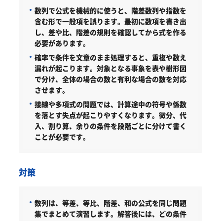
数列で公式を機械的に使うと、階差数列や指数を
含む形で一般項を誤ります。最初に数項を書き出
し、差や比、階差の規則を確認してから式を作る
必要があります。
確率で条件を文章のまま処理すると、重複や数え
漏れが起こります。対象となる事象を表や樹形図
で分け、全体の場合の数と有利な場合の数を対応
させます。
接線や多項式の問題では、計算途中の符号や係数
を落とす失点が起こりやすくなります。微分、代
入、割り算、余りの条件を段階ごとに分けて書く
ことが必要です。
対策
数列は、等差、等比、階差、和の公式を同じ問題
集でまとめて演習します。解答後には、どの条件