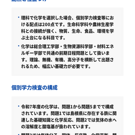
理科で化学を選択した場合、個別学力検査等にお
ける配点は200点です。生命科学科や農林生産学
科との接続が強く、物質、生命、食品、環境を学
ぶ土台になる科目です。
化学は総合理工学部・生物資源科学部・材料エネ
ルギー学部で共通の前期日程問題として扱いま
す。理論、無機、有機、高分子を横断して出題さ
れるため、幅広い基礎力が必要です。
個別学力検査の構成
令和7年度の化学は、問題1から問題5までで構成
されています。問題1では島根県に存在する鉄に関
連した基礎知識と化学反応、問題2では気体の水へ
の溶解度と酸塩基が扱われています。
問題3では気体分子、固体、反応熱、化学平衡、問