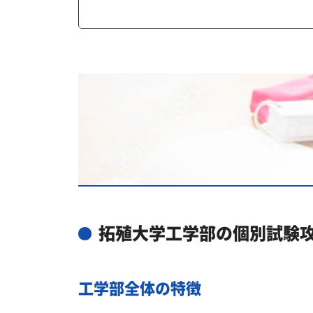
拓殖大学工学部受験対策で学習管理
2027年度（令和9年度）拓殖大学
拓殖大学工学部対策カリキュラムの
あなたにピッタリ合った「拓殖大学
カリキュラムや料金についてお気軽
拓殖大学工学部の総合型選抜入試対
拓殖大学工学部総合型選抜入試の主な
拓殖大学工学部の入試日程
拓殖大学工学部の個別試験
拓殖大学工学部の入試日程
拓殖大学工学部の受験情報
工学部全体の特徴
拓殖大学工学部の入試方式