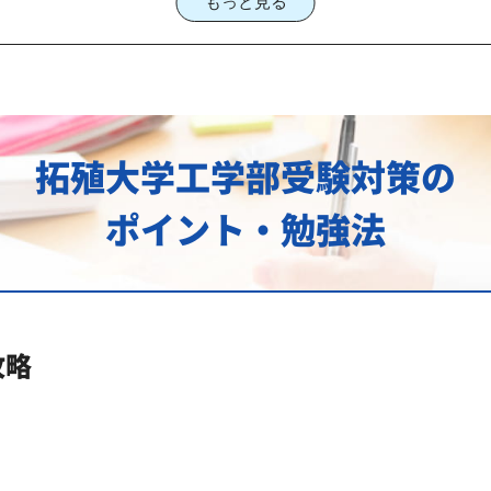
もっと見る
塾を選ぶなら、じゅけラボ予備校という選択肢
工学部入試に対応した受験対策カリキュラム・学習計画を提供し
ポイント
拓殖大学工学部受験対策の
工学部対策のオーダーメイドカリキュラム」から得られる成果
ポイント・勉強法
にご相談ください
策も万全
対策内容
攻略