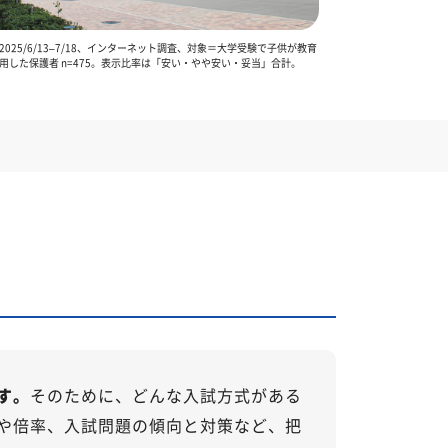
025/6/13–7/18、インターネット調査、対象＝大学受験で子供が教育
用した保護者 n=475。表示比率は「安い・やや安い・妥当」合計。
す。
そのために、どんな入試方式がある
や倍率、入試問題の傾向と対策など、把