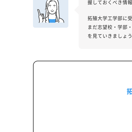
握しておくべき情
拓殖大学工学部に
まだ志望校・学部
を見ていきましょ