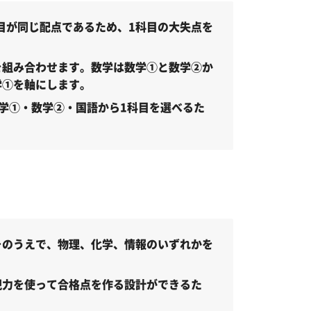
科目が同じ配点であるため、1科目の大失点を
を組み合わせます。数学は数学①と数学②か
学①を軸にします。
学①・数学②・国語から1科目を選べるた
そのうえで、物理、化学、情報のいずれかを
現力を使って合格点を作る設計ができるた