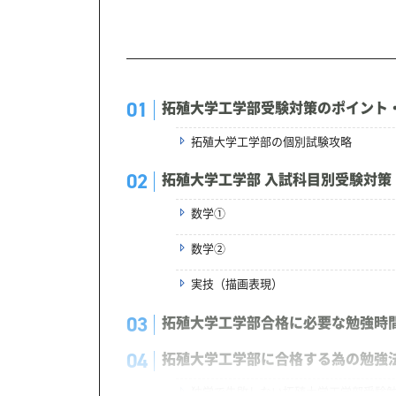
拓殖大学工学部受験対策のポイント
拓殖大学工学部の個別試験攻略
拓殖大学工学部 入試科目別受験対策
数学①
数学②
実技（描画表現）
拓殖大学工学部合格に必要な勉強時
拓殖大学工学部に合格する為の勉強
独学で失敗しない拓殖大学工学部受験