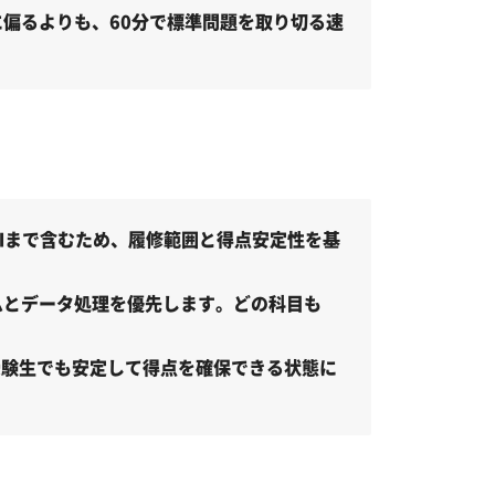
偏るよりも、60分で標準問題を取り切る速
Ⅲまで含むため、履修範囲と得点安定性を基
ムとデータ処理を優先します。どの科目も
受験生でも安定して得点を確保できる状態に