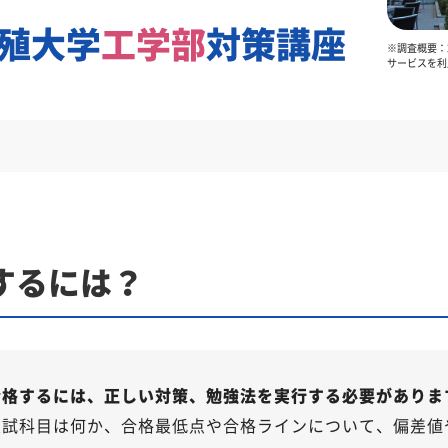
殖大学
工学部
対策講座
※調査概要：2
サービスを利
するには？
合格するには、正しい対策、勉強法を実行する必要がありま
入試科目は何か、合格最低点や合格ラインについて、偏差値