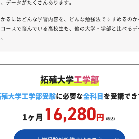
報、データがたくさんあります。
受かるにはどんな学習内容を、どんな勉強法ですすめるのか
・コースで悩んでいる高校生も、他の大学・学部と比べるデ
う。
拓殖大学
工学部
拓殖大学工学部受験
に必要な
全科目
を受講でき
16,280
1ヶ月
円
（税込）