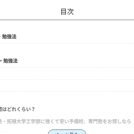
目次
・勉強法
・勉強法
間はどれくらい？
法・拓殖大学工学部に強くて安い予備校、専門塾をお探しなら
勉強法