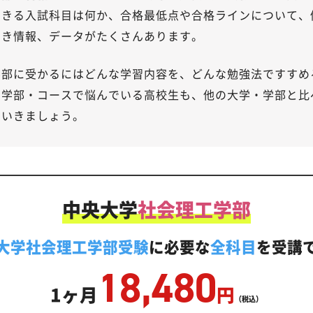
できる入試科目は何か、合格最低点や合格ラインについて、
べき情報、データがたくさんあります。
学部に受かるにはどんな学習内容を、どんな勉強法ですすめ
・学部・コースで悩んでいる高校生も、他の大学・学部と比
ていきましょう。
中央大学
社会理工学部
大学社会理工学部受験
に必要な
全科目
を受講
18,480
1ヶ月
円
（税込）