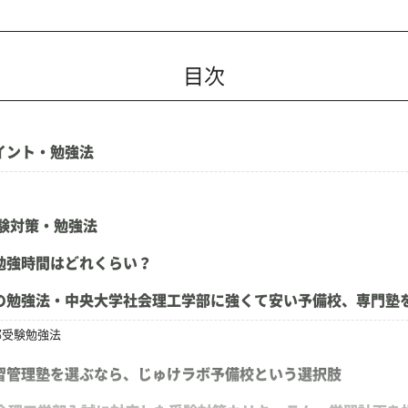
目次
イント・勉強法
験対策・勉強法
勉強時間はどれくらい？
の勉強法・中央大学社会理工学部に強くて安い予備校、専門塾
部受験勉強法
習管理塾を選ぶなら、じゅけラボ予備校という選択肢