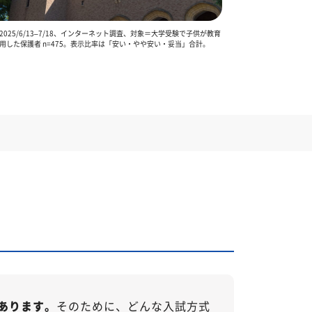
025/6/13–7/18、インターネット調査、対象＝大学受験で子供が教育
用した保護者 n=475。表示比率は「安い・やや安い・妥当」合計。
あります。
そのために、どんな入試方式