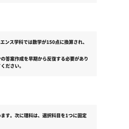
エンス学科では数学が150点に換算され、
分の答案作成を早期から反復する必要があり
てください。
ます。次に理科は、選択科目を1つに固定