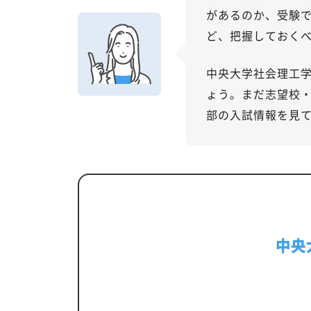
があるのか、受験
ど、把握しておく
中央大学社会理工
ょう。まだ志望校
部の入試情報を見
中央