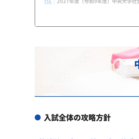
2027年度（令和9年度）中央大学
中央大学社会理工学部対策カリキュ
あなたにピッタリ合った「中央大学
カリキュラムや料金についてお気軽
中央大学社会理工学部の総合型選抜
中央大学社会理工学部総合型選抜入試
中央大学社会理工学部の入試日程
中央大学社会理工学部の入試日程
中央大学社会理工学部の受験情報
中央大学社会理工学部の入試方式
入試全体の攻略方針
学部別選抜 一般方式（2026年度）
学部別選抜 英語外部試験利用方式（202