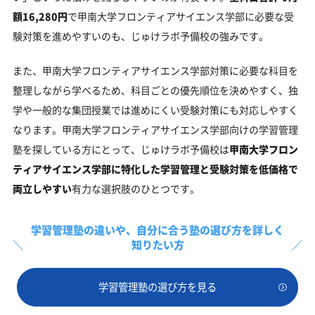
額16,280円
で甲南大学フロンティアサイエンス学部に必要な受
験対策を進めやすいのも、じゅけラボ予備校の強みです。
また、甲南大学フロンティアサイエンス学部対策に必要な科目を
整理しながら学べるため、科目ごとの優先順位を決めやすく、独
学や一般的な集団授業では進めにくい受験対策にも対応しやすく
なります。甲南大学フロンティアサイエンス学部向けの学習管理
塾を探している方にとって、じゅけラボ予備校は
甲南大学フロン
ティアサイエンス学部に特化した学習管理と受験対策を低価格で
両立しやすい
有力な選択肢のひとつです。
学習管理塾の違いや、
自分に合う塾の選び方を詳しく
知りたい方
学習管理塾の選び方を見る