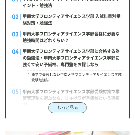
イント・勉強法
甲南大学フロンティアサイエンス学部 入試科目別受
験対策・勉強法
甲南大学フロンティアサイエンス学部合格に必要な
勉強時間はどれくらい？
甲南大学フロンティアサイエンス学部に合格する為
の勉強法・甲南大学フロンティアサイエンス学部に
強くて安い予備校、専門塾をお探しなら
独学で失敗しない甲南大学フロンティアサイエンス学部
受験勉強法
甲南大学フロンティアサイエンス学部受験対策で学
習管理塾を選ぶなら、じゅけラボ予備校という選択
肢
もっと見る
2027年度（令和9年度）甲南大学フロンティアサイ
エンス学部入試に対応した受験対策カリキュラム・
学習計画を提供します