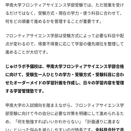
甲南大学フロンティアサイエンス学部受験では、ただ授業を受け
るだけではなく、受験方式・現在の学力・使う科目に合わせて、
何をどの順番で進めるかを管理することが重要です。
フロンティアサイエンス学部は受験方式によって必要な科目や配
点が変わるので、得意不得意に応じて学習の優先順位を整理して
進めることが大切です。
じゅけラボ予備校は、甲南大学フロンティアサイエンス学部合格
に向けて、受験生一人ひとりの学力・受験方式・受験科目に合わ
せたオーダーメイドの学習計画を作成し、日々の学習内容を管理
する学習管理塾です。
甲南大学の入試傾向を踏まえながら、フロンティアサイエンス学
部受験に向けて今の自分に必要な対策を明確にして進められるた
め、「何を勉強すればいいかわからない」「計画通りに進まな
い」といった悩みを減らしやすいのが特長です。
全科目合計で月