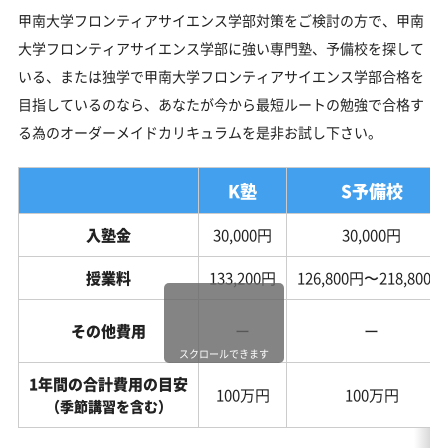
甲南大学フロンティアサイエンス学部対策をご検討の方で、甲南
大学フロンティアサイエンス学部に強い専門塾、予備校を探して
いる、または独学で甲南大学フロンティアサイエンス学部合格を
目指しているのなら、あなたが今から最短ルートの勉強で合格す
る為のオーダーメイドカリキュラムを是非お試し下さい。
K塾
S予備校
入塾金
30,000円
30,000円
授業料
133,200円
126,800円〜218,800円
その他費用
ー
ー
スクロールできます
1年間の合計費用の目安
100万円
100万円
（季節講習を含む）