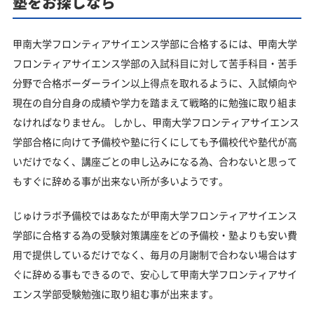
塾をお探しなら
甲南大学フロンティアサイエンス学部に合格するには、甲南大学
フロンティアサイエンス学部の入試科目に対して苦手科目・苦手
分野で合格ボーダーライン以上得点を取れるように、入試傾向や
現在の自分自身の成績や学力を踏まえて戦略的に勉強に取り組ま
なければなりません。 しかし、甲南大学フロンティアサイエンス
学部合格に向けて予備校や塾に行くにしても予備校代や塾代が高
いだけでなく、講座ごとの申し込みになる為、合わないと思って
もすぐに辞める事が出来ない所が多いようです。
じゅけラボ予備校ではあなたが甲南大学フロンティアサイエンス
学部に合格する為の受験対策講座をどの予備校・塾よりも安い費
用で提供しているだけでなく、毎月の月謝制で合わない場合はす
ぐに辞める事もできるので、安心して甲南大学フロンティアサイ
エンス学部受験勉強に取り組む事が出来ます。