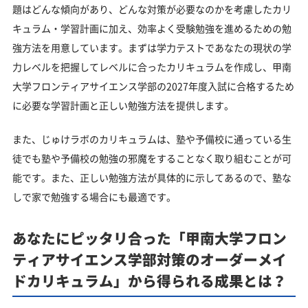
題はどんな傾向があり、どんな対策が必要なのかを考慮したカリ
キュラム・学習計画に加え、効率よく受験勉強を進めるための勉
強方法を用意しています。まずは学力テストであなたの現状の学
力レベルを把握してレベルに合ったカリキュラムを作成し、甲南
大学フロンティアサイエンス学部の2027年度入試に合格するため
に必要な学習計画と正しい勉強方法を提供します。
また、じゅけラボのカリキュラムは、塾や予備校に通っている生
徒でも塾や予備校の勉強の邪魔をすることなく取り組むことが可
能です。また、正しい勉強方法が具体的に示してあるので、塾な
しで家で勉強する場合にも最適です。
あなたにピッタリ合った「甲南大学フロン
ティアサイエンス学部対策のオーダーメイ
ドカリキュラム」から得られる成果とは？