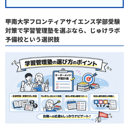
甲南大学フロンティアサイエンス学部受験
対策で学習管理塾を選ぶなら、じゅけラボ
予備校という選択肢