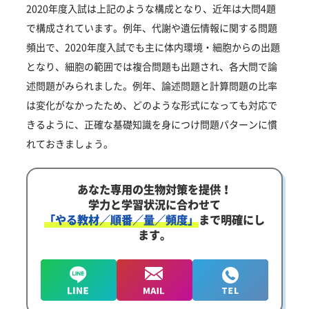
2020年度入試は上記のような構成となり、近年は大問4題
で構成されています。例年、代謝や遺伝情報に関する問題
頻出で、2020年度入試でも主に体内環境・細胞からの出題
となり、細胞の範囲では複合問題も出題され、各大問で論
述問題がみられました。例年、論述問題と計算問題の比率
は変化がなかったため、どのような形式になっても対応で
きるように、正確な基礎知識を身につけ問題パターンに慣
れておきましょう。
あなた専用の生物対策を提供！
学力と学習状況に合わせて
「やる教材／順番／量／頻度」
まで明確にし
ます。