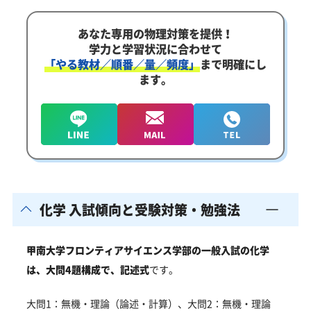
あなた専用の物理対策を提供！
学力と学習状況に合わせて
「やる教材／順番／量／頻度」
まで明確にし
ます。
化学 入試傾向と受験対策・勉強法
甲南大学フロンティアサイエンス学部の一般入試の化学
は、
大問4題構成で、記述式
です。
大問1：無機・理論（論述・計算）、大問2：無機・理論