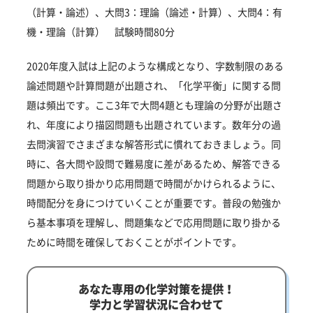
（計算・論述）、大問3：理論（論述・計算）、大問4：有
機・理論（計算） 試験時間80分
2020年度入試は上記のような構成となり、字数制限のある
論述問題や計算問題が出題され、「化学平衡」に関する問
題は頻出です。ここ3年で大問4題とも理論の分野が出題さ
れ、年度により描図問題も出題されています。数年分の過
去問演習でさまざまな解答形式に慣れておきましょう。同
時に、各大問や設問で難易度に差があるため、解答できる
問題から取り掛かり応用問題で時間がかけられるように、
時間配分を身につけていくことが重要です。普段の勉強か
ら基本事項を理解し、問題集などで応用問題に取り掛かる
ために時間を確保しておくことがポイントです。
あなた専用の化学対策を提供！
学力と学習状況に合わせて