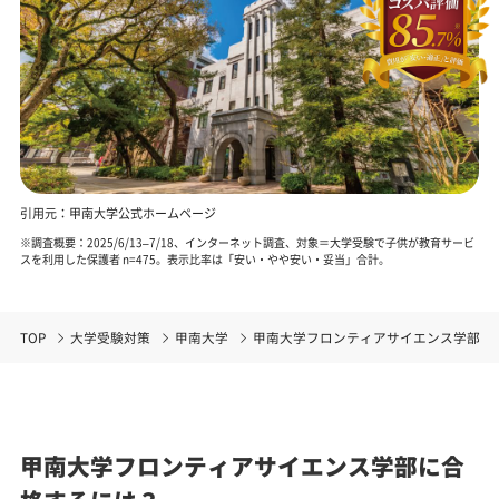
引用元：甲南大学公式ホームページ
※調査概要：2025/6/13–7/18、インターネット調査、対象＝大学受験で子供が教育サービ
スを利用した保護者 n=475。表示比率は「安い・やや安い・妥当」合計。
TOP
大学受験対策
甲南大学
甲南大学フロンティアサイエンス学部
甲南大学フロンティアサイエンス学部に合