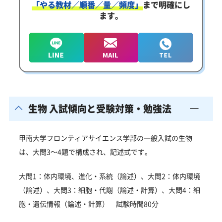
「やる教材／順番／量／頻度」
まで明確にし
ます。
生物 入試傾向と受験対策・勉強法
甲南大学フロンティアサイエンス学部の一般入試の生物
は、大問3～4題で構成され、記述式
です。
大問1：体内環境、進化・系統（論述）、大問2：体内環境
（論述）、大問3：細胞・代謝（論述・計算）、大問4：細
胞・遺伝情報（論述・計算） 試験時間80分