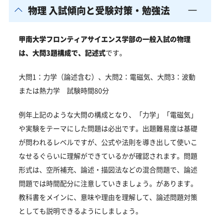
物理 入試傾向と受験対策・勉強法
甲南大学フロンティアサイエンス学部の一般入試の物理
は、大問3題構成で、記述式
です。
大問1：力学（論述含む）、大問2：電磁気、大問3：波動
または熱力学 試験時間80分
例年上記のような大問の構成となり、「力学」「電磁気」
や実験をテーマにした問題は必出です。出題難易度は基礎
が問われるレベルですが、公式や法則を導き出して使いこ
なせるぐらいに理解ができているかが確認されます。問題
形式は、空所補充、論述・描図法などの混合問題で、論述
問題では時間配分に注意していきましょう。があります。
教科書をメインに、意味や理由を理解して、論述問題対策
としても説明できるようにしましょう。