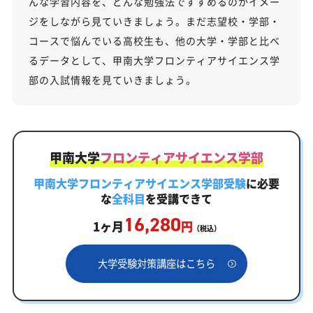
んな学習内容を、どんな勉強法ですすめるのかイメー
ジをしながら見ていきましょう。まだ志望校・学部・
コースで悩んでいる高校生も、他の大学・学部と比べ
るデータとして、甲南大学フロンティアサイエンス学
部の入試情報を見ていきましょう。
甲南大学
フロンティアサイエンス学部
甲南大学フロンティアサイエンス学部受験
に必要
な
全科目
を受講できて
16,280
1ヶ月
円
（税込）
大学受験対策講座はこちら