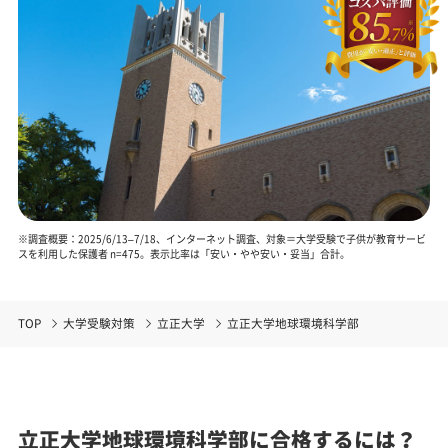
※調査概要：2025/6/13–7/18、インターネット調査、対象＝大学受験で子供が教育サービ
スを利用した保護者 n=475。表示比率は「安い・やや安い・妥当」合計。
TOP
大学受験対策
立正大学
立正大学地球環境科学部
立正大学地球環境科学部に合格するには？