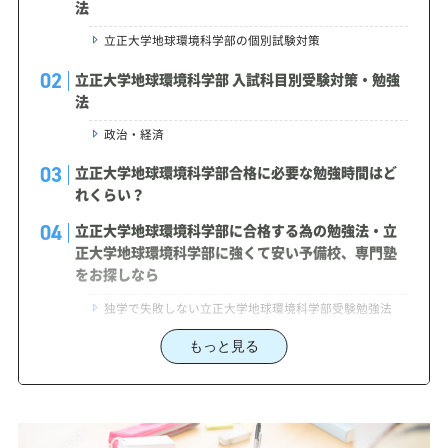
法
立正大学地球環境科学部の個別試験対策
立正大学地球環境科学部 入試科目別受験対策・勉強
法
政治・経済
立正大学地球環境科学部合格に必要な勉強時間はど
れくらい？
立正大学地球環境科学部に合格する為の勉強法・立
正大学地球環境科学部に強くて安い予備校、専門塾
をお探しなら
独学で失敗しない立正大学地球環境科学部受験勉強法
立正大学地球環境科学部受験対策で学習管理塾を選
もっと見る
ぶなら、じゅけラボ予備校という選択肢
2027年度（令和9年度）立正大学地球環境科学部入
試に対応した受験対策カリキュラム・学習計画を提