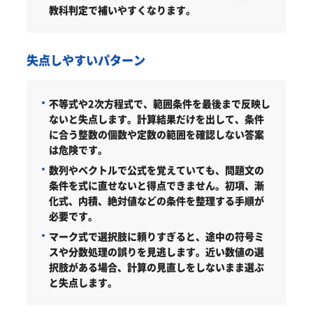
教科判定で補いやすくなります。
失点しやすいパターン
不等式や2次方程式で、範囲条件を最後まで反映し
ないと失点します。計算結果だけを出して、条件
に合う整数の個数や定数の範囲を確認しない答案
は危険です。
数列やベクトルで公式を覚えていても、問題文の
条件を式に直せないと得点できません。初項、漸
化式、内積、絶対値などの条件を整理する手順が
必要です。
マーク式で選択肢に頼りすぎると、途中の符号ミ
スや分数処理の誤りを見逃します。近い数値の選
択肢がある場合、計算の見直しをしないまま選ぶ
と失点します。