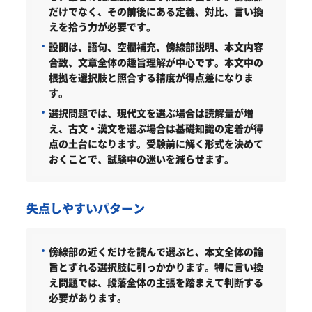
だけでなく、その前後にある定義、対比、言い換
えを拾う力が必要です。
設問は、語句、空欄補充、傍線部説明、本文内容
合致、文章全体の趣旨理解が中心です。本文中の
根拠を選択肢と照合する精度が得点差になりま
す。
選択問題では、現代文を選ぶ場合は読解量が増
え、古文・漢文を選ぶ場合は基礎知識の定着が得
点の土台になります。受験前に解く形式を決めて
おくことで、試験中の迷いを減らせます。
失点しやすいパターン
傍線部の近くだけを読んで選ぶと、本文全体の論
旨とずれる選択肢に引っかかります。特に言い換
え問題では、段落全体の主張を踏まえて判断する
必要があります。