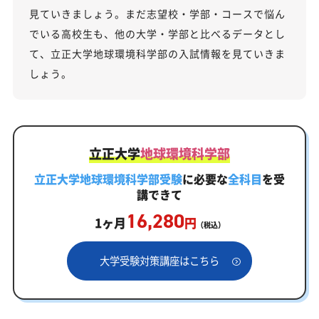
見ていきましょう。まだ志望校・学部・コースで悩ん
でいる高校生も、他の大学・学部と比べるデータとし
て、立正大学地球環境科学部の入試情報を見ていきま
しょう。
立正大学
地球環境科学部
立正大学地球環境科学部受験
に必要な
全科目
を受
講できて
16,280
1ヶ月
円
（税込）
大学受験対策講座はこちら