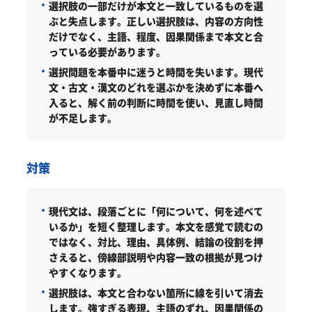
選択肢の一部だけが本文と一致しているものを選
ぶと失点します。正しい選択肢は、内容の方向性
だけでなく、主語、程度、因果関係まで本文と合
っている必要があります。
選択問題を本番中に迷うと時間を失います。現代
文・古文・漢文のどれを選ぶかを決めずに本番へ
入ると、解く前の判断に時間を使い、見直し時間
が不足します。
対策
現代文は、段落ごとに「何について、何を述べて
いるか」を短く整理します。
本文を感覚で読むの
ではなく、対比、理由、具体例、結論の役割を押
さえると、傍線部説明や内容一致の根拠が見つけ
やすくなります。
選択肢は、本文と合わない箇所に線を引いて消去
します。
強すぎる表現、主語のずれ、因果関係の