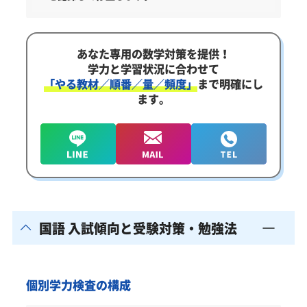
あなた専用の数学対策を提供！
学力と学習状況に合わせて
「やる教材／順番／量／頻度」
まで明確にし
ます。
国語 入試傾向と受験対策・勉強法
個別学力検査の構成