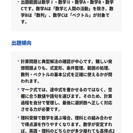
出題範囲は数学Ⅰ・数学Ⅱ・数学A・数学B・数学
Cです。数学Aは「数学と人間の活動」を除き、数
学Bは「数列」、数学Cは「ベクトル」が対象で
す。
出題傾向
計算問題と典型解法の確認が中心です。難しい発
想問題よりも、式変形、条件整理、範囲の処理、
数列・ベクトルの基本公式を正確に使えるかが問
われます。
マーク式では、途中式を書かせるのではなく、空
欄に合う数値や語句を選びます。そのため、計算
過程を自分で管理し、最後に選択肢へ正しく対応
させる力が必要です。
理科受験で数学を選ぶ場合、理科との組み合わせ
で得点源を作りやすくなります。数学が安定すれ
ば、英語・理科のどちらかが多少崩れても高得点2