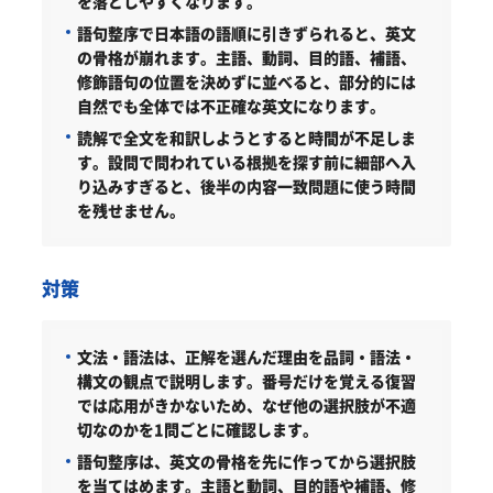
を落としやすくなります。
語句整序で日本語の語順に引きずられると、英文
の骨格が崩れます。主語、動詞、目的語、補語、
修飾語句の位置を決めずに並べると、部分的には
自然でも全体では不正確な英文になります。
読解で全文を和訳しようとすると時間が不足しま
す。設問で問われている根拠を探す前に細部へ入
り込みすぎると、後半の内容一致問題に使う時間
を残せません。
対策
文法・語法は、正解を選んだ理由を品詞・語法・
構文の観点で説明します。
番号だけを覚える復習
では応用がきかないため、なぜ他の選択肢が不適
切なのかを1問ごとに確認します。
語句整序は、英文の骨格を先に作ってから選択肢
を当てはめます。
主語と動詞、目的語や補語、修