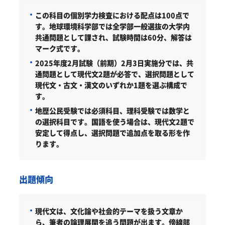
この科目の個別学力検査における配点は100点で
す。地球環境科学部では全学部一般選抜の大学内
共通問題として課され、試験時間は60分、解答は
マーク式です。
2025年度2月試験（前期）2月3日実施分では、共
通問題として現代文2題が必答で、選択問題として
現代文・古文・漢文のいずれか1題を選ぶ構成で
す。
地歴公民受験では必須科目、理科受験では数学と
の選択科目です。国語を使う場合は、現代文2題で
安定して得点し、選択問題で追加点を取る形を作
ります。
出題傾向
現代文は、文化論や社会的テーマを扱う文章か
ら、筆者の論理展開を追う問題が出ます。傍線部