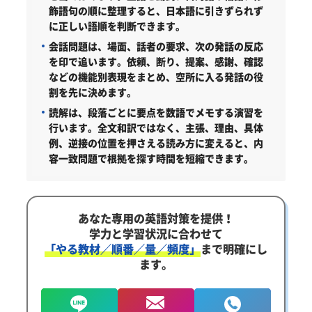
飾語句の順に整理すると、日本語に引きずられず
に正しい語順を判断できます。
会話問題は、場面、話者の要求、次の発話の反応
を印で追います。
依頼、断り、提案、感謝、確認
などの機能別表現をまとめ、空所に入る発話の役
割を先に決めます。
読解は、段落ごとに要点を数語でメモする演習を
行います。
全文和訳ではなく、主張、理由、具体
例、逆接の位置を押さえる読み方に変えると、内
容一致問題で根拠を探す時間を短縮できます。
あなた専用の英語対策を提供！
学力と学習状況に合わせて
「やる教材／順番／量／頻度」
まで明確にし
ます。