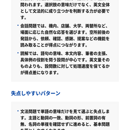
問われます。選択肢の意味だけでなく、英文全体
として文法的に成り立つかを判断する力が必要で
す。
会話問題では、機内、店舗、大学、両替所など、
場面に応じた自然な応答を選びます。空所前後の
発話から、依頼、確認、感謝、提案などの機能を
読み取ることが得点につながります。
読解では、語句の意味、本文内容、筆者の主張、
具体例の役割を問う設問が中心です。英文量その
ものよりも、設問数に対して処理速度を保てるか
が得点差になります。
失点しやすいパターン
文法問題で単語の意味だけを見て選ぶと失点しま
す。主語と動詞の一致、動詞の形、前置詞の有
無、名詞の単複を確認せずに進めると、基本問題