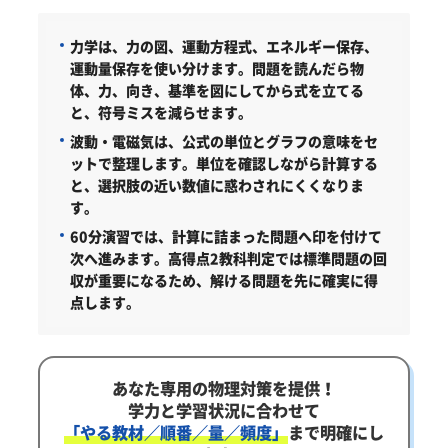
力学は、力の図、運動方程式、エネルギー保存、
運動量保存を使い分けます。
問題を読んだら物
体、力、向き、基準を図にしてから式を立てる
と、符号ミスを減らせます。
波動・電磁気は、公式の単位とグラフの意味をセ
ットで整理します。
単位を確認しながら計算する
と、選択肢の近い数値に惑わされにくくなりま
す。
60分演習では、計算に詰まった問題へ印を付けて
次へ進みます。
高得点2教科判定では標準問題の回
収が重要になるため、解ける問題を先に確実に得
点します。
あなた専用の物理対策を提供！
学力と学習状況に合わせて
「やる教材／順番／量／頻度」
まで明確にし