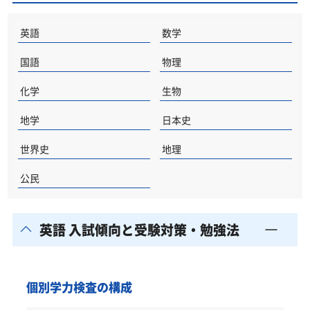
英語
数学
国語
物理
化学
生物
地学
日本史
世界史
地理
公民
英語 入試傾向と受験対策・勉強法
個別学力検査の構成