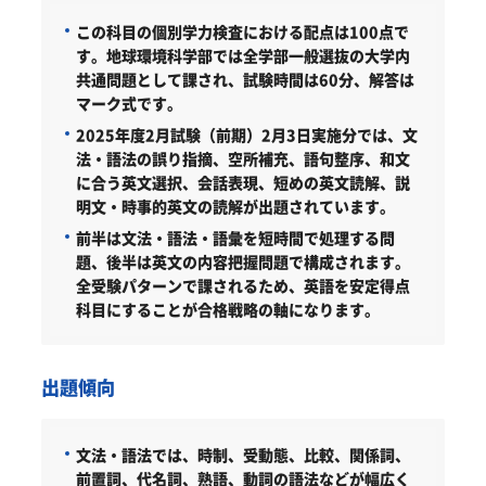
この科目の個別学力検査における配点は100点で
す。地球環境科学部では全学部一般選抜の大学内
共通問題として課され、試験時間は60分、解答は
マーク式です。
2025年度2月試験（前期）2月3日実施分では、文
法・語法の誤り指摘、空所補充、語句整序、和文
に合う英文選択、会話表現、短めの英文読解、説
明文・時事的英文の読解が出題されています。
前半は文法・語法・語彙を短時間で処理する問
題、後半は英文の内容把握問題で構成されます。
全受験パターンで課されるため、英語を安定得点
科目にすることが合格戦略の軸になります。
出題傾向
文法・語法では、時制、受動態、比較、関係詞、
前置詞、代名詞、熟語、動詞の語法などが幅広く