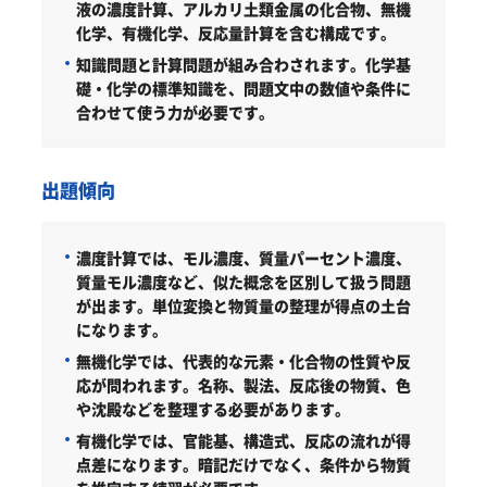
液の濃度計算、アルカリ土類金属の化合物、無機
化学、有機化学、反応量計算を含む構成です。
知識問題と計算問題が組み合わされます。化学基
礎・化学の標準知識を、問題文中の数値や条件に
合わせて使う力が必要です。
出題傾向
濃度計算では、モル濃度、質量パーセント濃度、
質量モル濃度など、似た概念を区別して扱う問題
が出ます。単位変換と物質量の整理が得点の土台
になります。
無機化学では、代表的な元素・化合物の性質や反
応が問われます。名称、製法、反応後の物質、色
や沈殿などを整理する必要があります。
有機化学では、官能基、構造式、反応の流れが得
点差になります。暗記だけでなく、条件から物質