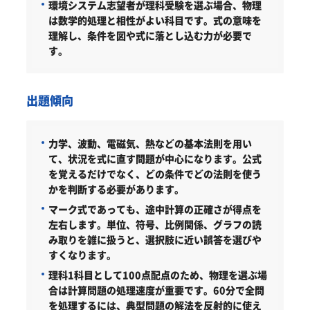
環境システム志望者が理科受験を選ぶ場合、物理
は数学的処理と相性がよい科目です。式の意味を
理解し、条件を図や式に落とし込む力が必要で
す。
出題傾向
力学、波動、電磁気、熱などの基本法則を用い
て、状況を式に直す問題が中心になります。公式
を覚えるだけでなく、どの条件でどの法則を使う
かを判断する必要があります。
マーク式であっても、途中計算の正確さが得点を
左右します。単位、符号、比例関係、グラフの読
み取りを雑に扱うと、選択肢に近い誤答を選びや
すくなります。
理科1科目として100点配点のため、物理を選ぶ場
合は計算問題の処理速度が重要です。60分で全問
を処理するには、典型問題の解法を反射的に使え