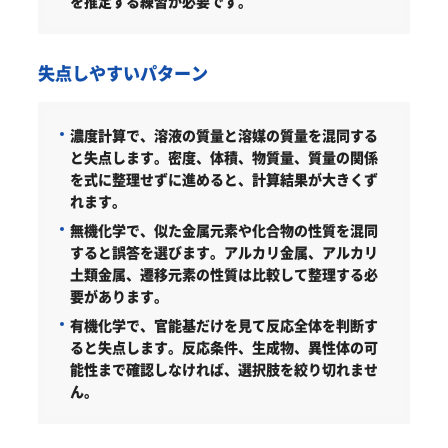
を推定する練習が必要です。
失点しやすいパターン
濃度計算で、溶液の質量と溶媒の質量を混同する
と失点します。密度、体積、物質量、質量の関係
を式に整理せずに進めると、計算結果が大きくず
れます。
無機化学で、似た金属元素や化合物の性質を混同
すると誤答を選びます。アルカリ金属、アルカリ
土類金属、遷移元素の性質は比較して整理する必
要があります。
有機化学で、官能基だけを見て反応全体を判断す
ると失点します。反応条件、生成物、異性体の可
能性まで確認しなければ、選択肢を絞り切れませ
ん。