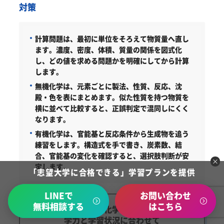
対策
計算問題は、最初に単位をそろえて物質量へ直し
ます。
濃度、密度、体積、質量の関係を図式化
し、どの値を求める問題かを明確にしてから計算
します。
無機化学は、元素ごとに製法、性質、反応、沈
殿・色を表にまとめます。
似た性質を持つ物質を
横に並べて比較すると、正誤判定で混同しにくく
なります。
有機化学は、官能基と反応条件から生成物を追う
練習をします。
構造式を手で書き、炭素数、結
合、官能基の変化を確認すると、選択肢判断が安
定します。
「志望大学に合格できる」学習プランを提供
LINEで
お問い合わせ
無料相談する
はこちら
あなた専用の化学対策を提供！
学力と学習状況に合わせて