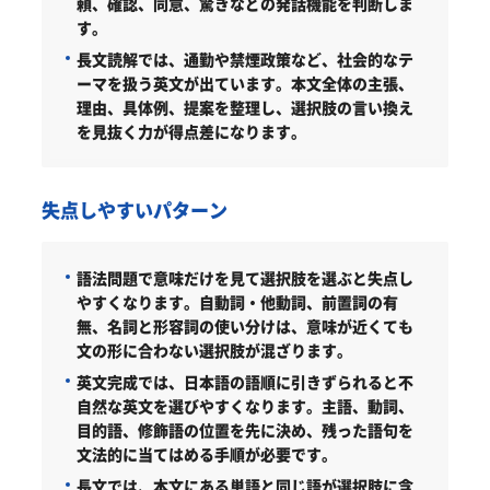
頼、確認、同意、驚きなどの発話機能を判断しま
す。
長文読解では、通勤や禁煙政策など、社会的なテ
ーマを扱う英文が出ています。本文全体の主張、
理由、具体例、提案を整理し、選択肢の言い換え
を見抜く力が得点差になります。
失点しやすいパターン
語法問題で意味だけを見て選択肢を選ぶと失点し
やすくなります。自動詞・他動詞、前置詞の有
無、名詞と形容詞の使い分けは、意味が近くても
文の形に合わない選択肢が混ざります。
英文完成では、日本語の語順に引きずられると不
自然な英文を選びやすくなります。主語、動詞、
目的語、修飾語の位置を先に決め、残った語句を
文法的に当てはめる手順が必要です。
長文では、本文にある単語と同じ語が選択肢に含