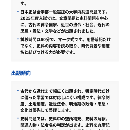
す。
日本史は全学部一般選抜の大学内共通問題です。
2025年度入試では、文章問題と史料問題を中心
に、古代の律令国家、近世の法令・社会、近代の
思想・憲法・文学などが出題されました。
試験時間は60分で、マーク式です。用語暗記だけ
でなく、史料の内容を読み取り、時代背景や制度
名と結びつける力が必要です。
出題傾向
古代から近代まで幅広く出題され、特定時代だけ
に偏った学習では対応しにくい構成です。律令制
度、土地制度、近世法令、明治期の政治・思想・
文化は優先して整理します。
史料問題では、史料中の空所補充、史料の解釈、
関連人物・法令名の判定が出ます。史料を丸暗記