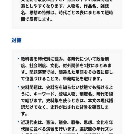
落としやすくなります。人物名、作品名、雑誌
名、思想の特徴は、時代ごとの表にまとめて短時
間で反復します。
対策
教科書を時代別に読み、各時代について政治制
度、社会制度、文化、対外関係を1枚にまとめま
す。問題演習では、間違えた用語をその表に戻し
て位置づけることで、単発暗記を避けます。
史料問題は、史料名を知らない状態でも解けるよ
うに、キーワード、登場人物、制度名、時代を線
で結びます。史料集を使うときは、本文の現代語
訳だけでなく、史料が出された背景を確認しま
す。
近現代史は、憲法、議会、戦争、思想、文化を年
代順に並べる演習を行います。選択肢の年代ズレ