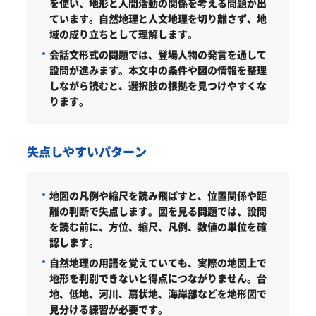
を使い、地形と人間活動の関係を考える問題が出
ています。自然地理と人文地理を切り離さず、地
域の成り立ちとして理解します。
会話文形式の問題では、登場人物の発言を通して
設問が進みます。本文中の条件や図の情報を整理
しながら読むと、選択肢の根拠を見つけやすくな
ります。
失点しやすいパターン
地図の凡例や縮尺を読み飛ばすと、位置関係や距
離の判断で失点します。図を見る問題では、設問
を読む前に、方位、縮尺、凡例、数値の単位を確
認します。
自然地理の用語を覚えていても、実際の地図上で
地形を判別できないと得点につながりません。台
地、低地、河川、扇状地、海岸部などを地形図で
見分ける練習が必要です。