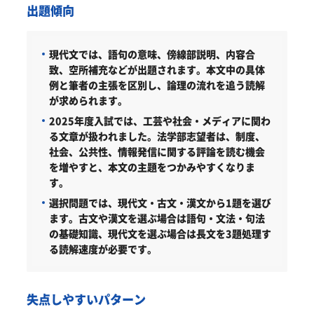
出題傾向
現代文では、語句の意味、傍線部説明、内容合
致、空所補充などが出題されます。本文中の具体
例と筆者の主張を区別し、論理の流れを追う読解
が求められます。
2025年度入試では、工芸や社会・メディアに関わ
る文章が扱われました。法学部志望者は、制度、
社会、公共性、情報発信に関する評論を読む機会
を増やすと、本文の主題をつかみやすくなりま
す。
選択問題では、現代文・古文・漢文から1題を選び
ます。古文や漢文を選ぶ場合は語句・文法・句法
の基礎知識、現代文を選ぶ場合は長文を3題処理す
る読解速度が必要です。
失点しやすいパターン