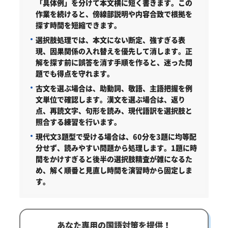
「具体例」を分けて本文横に短く書きます。この
作業を続けると、傍線部説明や内容合致で根拠を
探す時間を短縮できます。
選択肢処理では、本文にない断定、強すぎる表
現、因果関係の入れ替えを優先して消します。正
解を探す前に誤答を消す手順を作ると、迷った問
題でも得点を守れます。
古文を選ぶ場合は、助動詞、敬語、主語把握を例
文単位で確認します。漢文を選ぶ場合は、返り
点、再読文字、句形を読み、現代語訳を選択肢と
照合する練習を行います。
現代文3題型で受ける場合は、60分を3題に均等配
分せず、読みやすい問題から処理します。1題に時
間をかけすぎると後半の選択肢精査が雑になるた
め、解く順番と見直し時間を演習時から固定しま
す。
あなた専用の国語対策を提供！