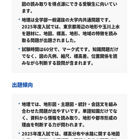
図の読み取りを得点源にできる受験生に向いてい
ます。
地理は全学部一般選抜の大学内共通問題です。
2025年度入試では、東京都周辺の地形や玉川上水
を題材に、地図、標高、地形、地域の特徴を読み
取る問題が出題されました。
試験時間は60分で、マーク式です。知識問題だけ
でなく、図の凡例、縮尺、標高差、位置関係を読
みながら判断する設問が含まれます。
出題傾向
地理では、地形図・主題図・統計・会話文を組み
合わせた問題が出やすいです。単語知識だけでな
く、資料から情報を読み取り、地形や都市形成の
理由を判断する力が問われます。
2025年度入試では、標高分布や水路に関する地図