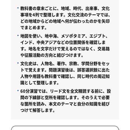
教科書の章末ごとに、地域、時代、出来事、文化
事項を4列で整理します。文化交流のテーマでは、
どの地域からどの地域へ何が伝わったのかを矢印
でまとめます。
地図を使い、地中海、メソポタミア、エジプト、
インド、中央アジアなどの位置関係を確認しま
す。地名を文字だけで覚えるのではなく、交易路
や征服活動の方向と結びつけます。
文化史は、人物名、著作、宗教、学問分野をセッ
トで覚えます。問題演習後は、誤答選択肢に出た
人物や用語も教科書で確認し、同じ時代の周辺知
識として整理します。
60分演習では、リード文を全文精読する前に、設
問の下線部と空所を確認します。そのうえで必要
な箇所を読み、本文のテーマと自分の知識を結び
つけて解答します。