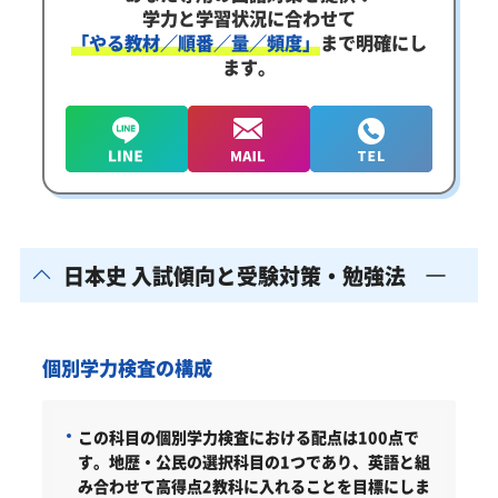
学力と学習状況に合わせて
「やる教材／順番／量／頻度」
まで明確にし
ます。
日本史 入試傾向と受験対策・勉強法
個別学力検査の構成
この科目の個別学力検査における配点は100点で
す。地歴・公民の選択科目の1つであり、英語と組
み合わせて高得点2教科に入れることを目標にしま