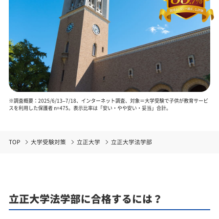
※調査概要：2025/6/13–7/18、インターネット調査、対象＝大学受験で子供が教育サービ
スを利用した保護者 n=475。表示比率は「安い・やや安い・妥当」合計。
TOP
大学受験対策
立正大学
立正大学法学部
立正大学法学部に合格するには？