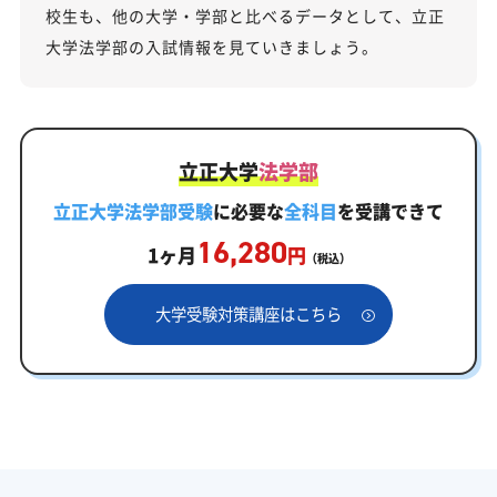
校生も、他の大学・学部と比べるデータとして、立正
大学法学部の入試情報を見ていきましょう。
立正大学
法学部
立正大学法学部受験
に必要な
全科目
を受講できて
16,280
1ヶ月
円
（税込）
大学受験対策講座はこちら