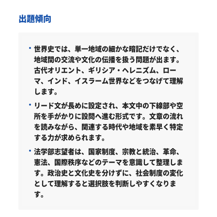
出題傾向
世界史では、単一地域の細かな暗記だけでなく、
地域間の交流や文化の伝播を扱う問題が出ます。
古代オリエント、ギリシア・ヘレニズム、ロー
マ、インド、イスラーム世界などをつなげて理解
します。
リード文が長めに設定され、本文中の下線部や空
所を手がかりに設問へ進む形式です。文章の流れ
を読みながら、関連する時代や地域を素早く特定
する力が求められます。
法学部志望者は、国家制度、宗教と統治、革命、
憲法、国際秩序などのテーマを意識して整理しま
す。政治史と文化史を分けずに、社会制度の変化
として理解すると選択肢を判断しやすくなりま
す。