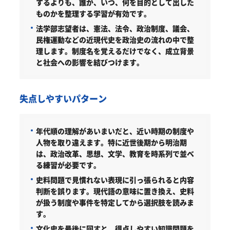
するよりも、誰が、いつ、何を目的として出した
ものかを整理する学習が有効です。
法学部志望者は、憲法、法令、政治制度、議会、
民権運動などの近現代史を政治史の流れの中で整
理します。制度名を覚えるだけでなく、成立背景
と社会への影響を結びつけます。
失点しやすいパターン
年代順の理解があいまいだと、近い時期の制度や
人物を取り違えます。特に近世後期から明治期
は、政治改革、思想、文学、教育を時系列で並べ
る練習が必要です。
史料問題で見慣れない表現に引っ張られると内容
判断を誤ります。現代語の意味に置き換え、史料
が扱う制度や事件を特定してから選択肢を読みま
す。
文化史を最後に回すと、得点しやすい知識問題を