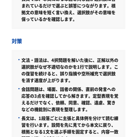
まれているだけで選ぶと誤答につながります。根
拠文の意味を短く言い換え、選択肢がその意味を
保っているかを確認します。
対策
文法・語法は、4択問題を解いた後に、正解以外の
選択肢がなぜ不適切なのかを1行で説明します。こ
の復習を続けると、誤り指摘や空所補充で選択肢
を消す速度が上がります。
会話問題は、場面、話者の関係、直前の発言への
応答の3点を確認してから解きます。定型表現を覚
えるだけでなく、依頼、同意、確認、遠慮、驚き
などの機能別に表現を整理します。
長文は、1段落ごとに主張と具体例を分けて読む練
習を行います。設問を先に見てから本文に戻り、
根拠となる1文を選ぶ手順を固定すると、内容一致