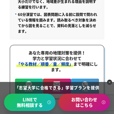
大小だけでなく、地域差が生まれる理由を説明す
る練習を行います。
60分演習では、図表問題に入る前に設問で問われ
ている情報を囲みます。読み取るべき対象を決め
てから図を見ることで、資料の見落としを減らせ
ます。
あなた専用の地理対策を提供！
学力と学習状況に合わせて
「やる教材／順番／量／頻度」
まで明確にし
ます。
「志望大学に合格できる」学習プランを提供
LINEで
お問い合わせ
無料相談する
はこちら