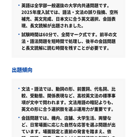
英語は全学部一般選抜の大学内共通問題です。
2025年度入試では、語法・文法の誤り指摘、空所
補充、英文完成、日本文に合う英文選択、会話表
現、長文読解が出題されました。
試験時間は60分で、全問マーク式です。前半の文
法・語法問題を短時間で処理し、後半の会話問題
と長文読解に読む時間を残すことが必要です。
出題傾向
文法・語法では、動詞の形、前置詞、代名詞、比
較、受動態、関係表現など、高校英文法の標準事
項が文中で問われます。文法用語の暗記よりも、
英文の形に合う選択肢を選ぶ運用力が重要です。
会話問題では、機内、店舗、大学生活、両替な
ど、日常場面に応じた自然な応答を選ぶ問題が出
ています。場面設定と直前の発言を踏まえ、依