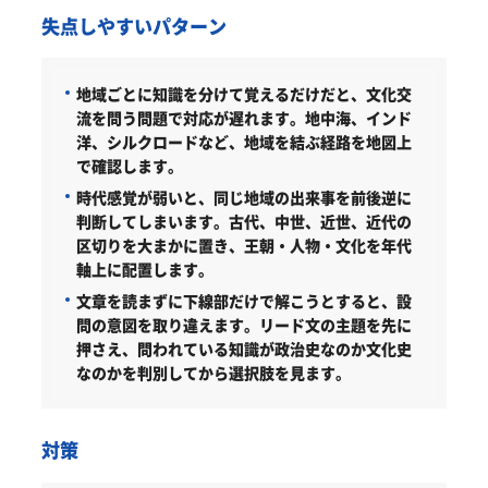
失点しやすいパターン
地域ごとに知識を分けて覚えるだけだと、文化交
流を問う問題で対応が遅れます。地中海、インド
洋、シルクロードなど、地域を結ぶ経路を地図上
で確認します。
時代感覚が弱いと、同じ地域の出来事を前後逆に
判断してしまいます。古代、中世、近世、近代の
区切りを大まかに置き、王朝・人物・文化を年代
軸上に配置します。
文章を読まずに下線部だけで解こうとすると、設
問の意図を取り違えます。リード文の主題を先に
押さえ、問われている知識が政治史なのか文化史
なのかを判別してから選択肢を見ます。
対策