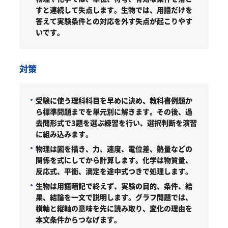
すと連続して失点します。生物では、用語だけを
答えて実験条件との対応を外す失点が起こりやす
いです。
対策
受験に使う理科科目を早めに決め、教科書例題か
ら標準問題までを単元別に解きます。その後、過
去問形式で3題を選ぶ練習を行い、選択判断を演習
に組み込みます。
物理は図を描き、力、速度、電位差、熱量などの
関係を式にしてから計算します。化学は物質量、
反応式、平衡、滴定を途中式つきで処理します。
生物は用語暗記で終えず、実験の目的、条件、結
果、結論を一文で説明します。グラフ問題では、
横軸と縦軸の意味を先に読み取り、変化の理由を
本文条件からつなげます。