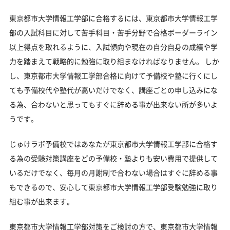
東京都市大学情報工学部に合格するには、東京都市大学情報工学
部の入試科目に対して苦手科目・苦手分野で合格ボーダーライン
以上得点を取れるように、入試傾向や現在の自分自身の成績や学
力を踏まえて戦略的に勉強に取り組まなければなりません。 しか
し、東京都市大学情報工学部合格に向けて予備校や塾に行くにし
ても予備校代や塾代が高いだけでなく、講座ごとの申し込みにな
る為、合わないと思ってもすぐに辞める事が出来ない所が多いよ
うです。
じゅけラボ予備校ではあなたが東京都市大学情報工学部に合格す
る為の受験対策講座をどの予備校・塾よりも安い費用で提供して
いるだけでなく、毎月の月謝制で合わない場合はすぐに辞める事
もできるので、安心して東京都市大学情報工学部受験勉強に取り
組む事が出来ます。
東京都市大学情報工学部対策をご検討の方で、東京都市大学情報