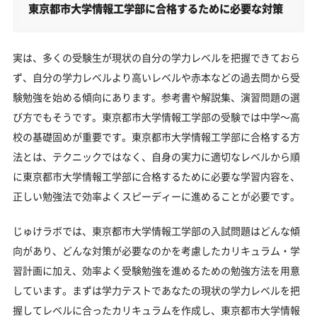
東京都市大学情報工学部に合格するために必要な対策
実は、多くの受験生が現状の自分の学力レベルを把握できておら
ず、自分の学力レベルより高いレベルや赤本などの過去問から受
験勉強を始める傾向にあります。参考書や解説集、演習問題の選
び方でもそうです。東京都市大学情報工学部の受験では中学～高
校の基礎固めが重要です。東京都市大学情報工学部に合格する方
法とは、テクニックではなく、自身の実力に適切なレベルから順
に東京都市大学情報工学部に合格するために必要な学習内容を、
正しい勉強法で効率よくスピーディーに進めることが必要です。
じゅけラボでは、東京都市大学情報工学部の入試問題はどんな傾
向があり、どんな対策が必要なのかを考慮したカリキュラム・学
習計画に加え、効率よく受験勉強を進めるための勉強方法を用意
しています。まずは学力テストであなたの現状の学力レベルを把
握してレベルに合ったカリキュラムを作成し、東京都市大学情報