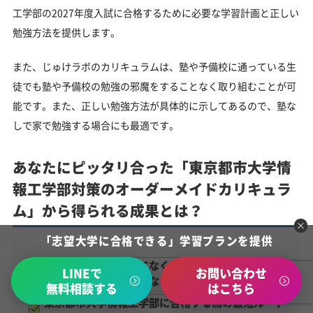
工学部の2027年度入試に合格するために必要な学習計画と正しい
勉強方法を提供します。
また、じゅけラボのカリキュラムは、塾や予備校に通っている生
徒でも塾や予備校の勉強の邪魔をすることなく取り組むことが可
能です。また、正しい勉強方法が具体的に示してあるので、塾な
しで家で勉強する場合にも最適です。
あなたにピッタリ合った「東京都市大学情
報工学部対策のオーダーメイドカリキュラ
ム」から得られる成果とは？
「志望大学に合格できる」学習プランを提供
学習計画を自分で立てなくていいから勉強する事だ
LINEで
お問い合わせ
けに集中できるようになります
無料相談する
はこちら
東京都市大学情報工学部に合格する為の最短ルート