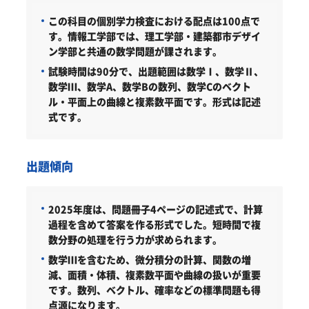
この科目の個別学力検査における配点は100点で
す。情報工学部では、理工学部・建築都市デザイ
ン学部と共通の数学問題が課されます。
試験時間は90分で、出題範囲は数学Ⅰ、数学Ⅱ、
数学Ⅲ、数学A、数学Bの数列、数学Cのベクト
ル・平面上の曲線と複素数平面です。形式は記述
式です。
出題傾向
2025年度は、問題冊子4ページの記述式で、計算
過程を含めて答案を作る形式でした。短時間で複
数分野の処理を行う力が求められます。
数学Ⅲを含むため、微分積分の計算、関数の増
減、面積・体積、複素数平面や曲線の扱いが重要
です。数列、ベクトル、確率などの標準問題も得
点源になります。