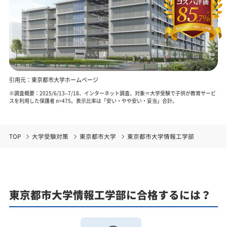
引用元：東京都市大学ホームページ
※調査概要：2025/6/13–7/18、インターネット調査、対象＝大学受験で子供が教育サービ
スを利用した保護者 n=475。表示比率は「安い・やや安い・妥当」合計。
TOP
大学受験対策
東京都市大学
東京都市大学情報工学部
東京都市大学情報工学部に合格するには？