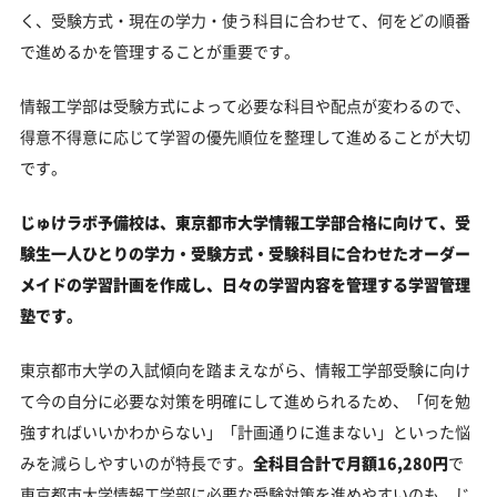
く、受験方式・現在の学力・使う科目に合わせて、何をどの順番
で進めるかを管理することが重要です。
情報工学部は受験方式によって必要な科目や配点が変わるので、
得意不得意に応じて学習の優先順位を整理して進めることが大切
です。
じゅけラボ予備校は、東京都市大学情報工学部合格に向けて、受
験生一人ひとりの学力・受験方式・受験科目に合わせたオーダー
メイドの学習計画を作成し、日々の学習内容を管理する学習管理
塾です。
東京都市大学の入試傾向を踏まえながら、情報工学部受験に向け
て今の自分に必要な対策を明確にして進められるため、「何を勉
強すればいいかわからない」「計画通りに進まない」といった悩
みを減らしやすいのが特長です。
全科目合計で月額16,280円
で
東京都市大学情報工学部に必要な受験対策を進めやすいのも、じ