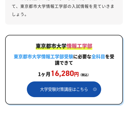
て、東京都市大学情報工学部の入試情報を見ていきま
しょう。
東京都市大学
情報工学部
東京都市大学情報工学部受験
に必要な
全科目
を受
講できて
16,280
1ヶ月
円
（税込）
大学受験対策講座はこちら