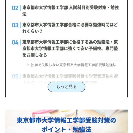
東京都市大学情報工学部 入試科目別受験対策・勉強
法
東京都市大学情報工学部合格に必要な勉強時間はど
れくらい？
東京都市大学情報工学部に合格する為の勉強法・東
京都市大学情報工学部に強くて安い予備校、専門塾
をお探しなら
独学で失敗しない東京都市大学情報工学部受験勉強法
東京都市大学情報工学部受験対策で学習管理塾を選
ぶなら、じゅけラボ予備校という選択肢
もっと見る
2027年度（令和9年度）東京都市大学情報工学部入
試に対応した受験対策カリキュラム・学習計画を提
供します
東京都市大学情報工学部対策カリキュラムのポイン
東京都市大学情報工学部受験対策の
ト
ポイント・勉強法