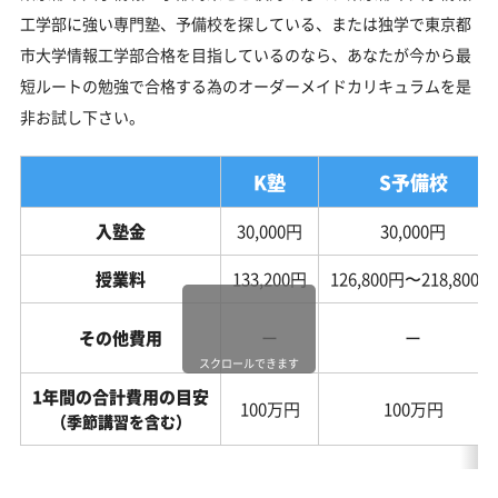
工学部に強い専門塾、予備校を探している、または独学で東京都
市大学情報工学部合格を目指しているのなら、あなたが今から最
短ルートの勉強で合格する為のオーダーメイドカリキュラムを是
非お試し下さい。
K塾
S予備校
入塾金
30,000円
30,000円
授業料
133,200円
126,800円〜218,800円
その他費用
ー
ー
スクロールできます
1年間の合計費用の目安
100万円
100万円
（季節講習を含む）