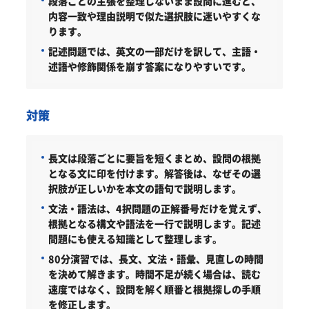
段落ごとの主張を整理しないまま設問に進むと、
内容一致や理由説明で似た選択肢に迷いやすくな
ります。
記述問題では、英文の一部だけを訳して、主語・
述語や修飾関係を崩す答案になりやすいです。
対策
長文は段落ごとに要旨を短くまとめ、設問の根拠
となる文に印を付けます。解答後は、なぜその選
択肢が正しいかを本文の語句で説明します。
文法・語法は、4択問題の正解番号だけを覚えず、
根拠となる構文や語法を一行で説明します。記述
問題にも使える知識として整理します。
80分演習では、長文、文法・語彙、見直しの時間
を決めて解きます。時間不足が続く場合は、読む
速度ではなく、設問を解く順番と根拠探しの手順
を修正します。