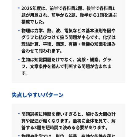
2025年度は、前半で各科目2題、後半で各科目1
題が用意され、前半から2題、後半から1題を選ぶ
構成でした。
物理は力学、熱、波、電気などの基本法則を図や
グラフと結びつけて扱う問題が中心です。化学は
理論計算、平衡、滴定、有機・無機の知識を組み
合わせて問われます。
生物は知識問題だけでなく、実験・観察、グラ
フ、文章条件を読んで判断する問題が含まれま
す。
失点しやすいパターン
問題選択に時間を使いすぎると、解ける大問の計
算や記述が粗くなります。最初に全体を見て、解
答する3題を短時間で決める必要があります。
物理や化学では、単位、符号、有効な条件を落と