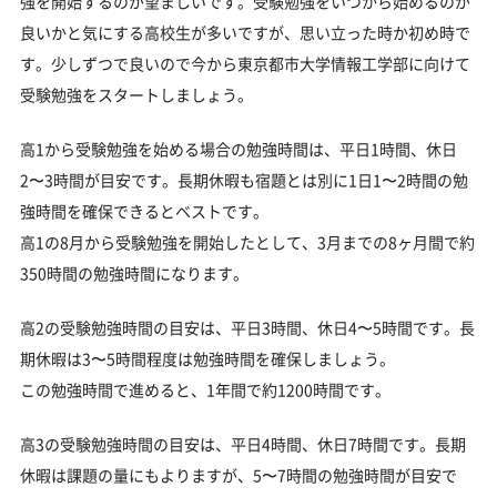
強を開始するのが望ましいです。受験勉強をいつから始めるのが
良いかと気にする高校生が多いですが、思い立った時か初め時で
す。少しずつで良いので今から東京都市大学情報工学部に向けて
受験勉強をスタートしましょう。
高1から受験勉強を始める場合の勉強時間は、平日1時間、休日
2〜3時間が目安です。長期休暇も宿題とは別に1日1〜2時間の勉
強時間を確保できるとベストです。
高1の8月から受験勉強を開始したとして、3月までの8ヶ月間で約
350時間の勉強時間になります。
高2の受験勉強時間の目安は、平日3時間、休日4〜5時間です。長
期休暇は3〜5時間程度は勉強時間を確保しましょう。
この勉強時間で進めると、1年間で約1200時間です。
高3の受験勉強時間の目安は、平日4時間、休日7時間です。長期
休暇は課題の量にもよりますが、5〜7時間の勉強時間が目安で