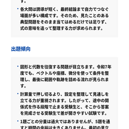
す。
各大問は誘導が短く、最終結論まで自力でつなぐ
場面が多い構成です。そのため、見たことのある
典型問題をそのまま当てはめるだけでは足りず、
式の意味を追って整理する力が求められます。
出題傾向
図形と代数を往復する問題が目立ちます。令和7年
度でも、ベクトルや座標、微分を使って条件を整
理し、最後に範囲や軌跡を詰める流れが見られま
す。
計算量で押し切るより、設定を整理して見通しを
立てる力が重視されます。したがって、途中の関
係式を作る段階で止まる受験生と、そこから答案
を完成させる受験生で差が開きやすい試験です。
1題ごとの分量は過大ではありませんが、5題を通
すと時間の余裕は大きくありません。最初の見立