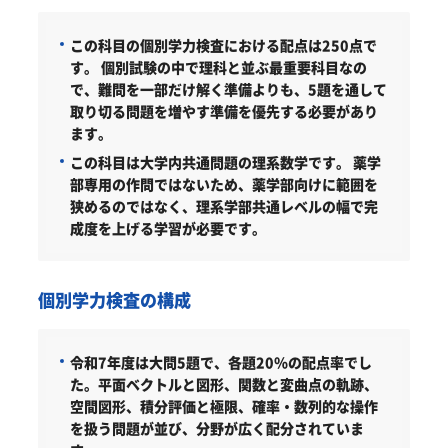
この科目の個別学力検査における配点は250点で
す。
個別試験の中で理科と並ぶ最重要科目なの
で、難問を一部だけ解く準備よりも、5題を通して
取り切る問題を増やす準備を優先する必要があり
ます。
この科目は大学内共通問題の理系数学です。
薬学
部専用の作問ではないため、薬学部向けに範囲を
狭めるのではなく、理系学部共通レベルの幅で完
成度を上げる学習が必要です。
個別学力検査の構成
令和7年度は大問5題で、各題20％の配点率でし
た。平面ベクトルと図形、関数と変曲点の軌跡、
空間図形、積分評価と極限、確率・数列的な操作
を扱う問題が並び、分野が広く配分されていま