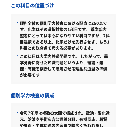
この科目の位置づけ
理科全体の個別学力検査における配点は250点で
す。化学はその選択対象の1科目です。
薬学部志
望者にとっては中心になりやすい科目ですが、2科
目選択である以上、化学だけを先行させず、もう1
科目との総合点で考える必要があります。
この科目は大学内共通問題です。
したがって、薬
学分野に寄せた知識問題というより、理論・無
機・有機を横断して思考させる理系共通型の準備
が必要です。
個別学力検査の構成
令和7年度は複数の大問で構成され、電池・酸化還
元、溶液や平衡を含む理論分野、有機反応、脂質
や界面・生体関連の内容まで幅広く扱われまし