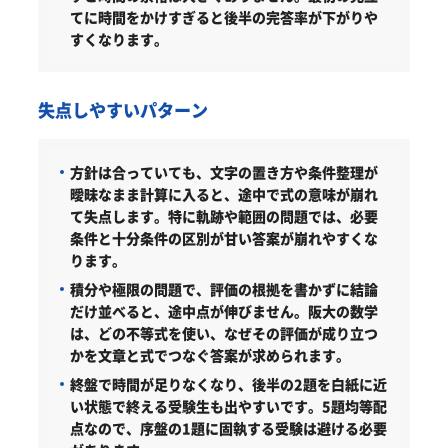
てに時間をかけすぎると後半の完答率が下がりや
すくなります。
失点しやすいパターン
方針は合っていても、文字の置き方や条件整理が
曖昧なまま計算に入ると、途中で式の意味が崩れ
て失点します。特に軌跡や範囲の問題では、必要
条件と十分条件の区別が甘い答案が崩れやすくな
ります。
積分や極限の問題で、評価の根拠を書かずに結論
だけ並べると、途中点が伸びません。阪大の数学
は、どの不等式を使い、なぜその評価が成り立つ
かを文章と式でつなぐ答案が求められます。
終盤で時間が足りなくなり、後半の2題を白紙に近
い状態で終える受験生も出やすいです。5題均等配
点なので、序盤の1題に固執する受験は避ける必要