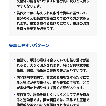
文全体の論旨をつかまずに部分的に読むと失点し
やすくなります。
英作文では、与えられた条件や資料に基づいて、
自分の考えを英語で筋道立てて述べる力が求めら
れます。単文を並べるだけではなく、論理の流れ
を持った英文が必要です。
失点しやすいパターン
和訳で、単語の意味は合っていても係り受けが崩
れると、大きく減点されます。特に分詞構文や関
係節、同格、抽象語の処理で差が出やすいです。
内容説明や要約で、本文の表現をなぞるだけにな
ると得点が伸びません。何が筆者の主張で、どこ
が具体例かを切り分けて書く必要があります。
英作文で、語彙を難しくしようとして文法が崩れ
ると逆効果です。阪大英語では、平易でも正確で
論理的な英文のほうが評価されやすいです。