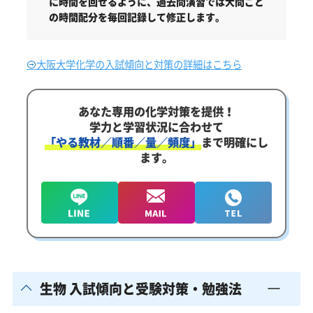
に時間を回せるように、過去問演習では大問ごと
の時間配分を毎回記録して修正します。
大阪大学化学の入試傾向と対策の詳細はこちら
あなた専用の化学対策を提供！
学力と学習状況に合わせて
「やる教材／順番／量／頻度」
まで明確にし
ます。
生物 入試傾向と受験対策・勉強法