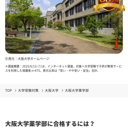
引用元：大阪大学ホームページ
※調査概要：2025/6/13–7/18、インターネット調査、対象＝大学受験で子供が教育サービ
スを利用した保護者 n=475。表示比率は「安い・やや安い・妥当」合計。
TOP
大学受験対策
大阪大学
大阪大学薬学部
大阪大学薬学部に合格するには？