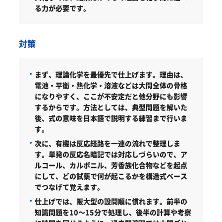
る力が必要です。
対策
まず、理論化学を最優先で仕上げます。理由は、
電池・平衡・熱化学・溶液などは大問全体の骨格
になりやすく、ここが不安定だと他分野にも影響
するからです。方法としては、典型問題を解いた
後、式の意味を日本語で説明する練習まで行いま
す。
次に、有機は反応経路を一連の流れで整理しま
す。単発の反応名暗記では対応しづらいので、ア
ルコール、カルボニル、芳香族化合物などを起点
にして、どの試薬で何が起こるかを構造式ベース
でつなげて覚えます。
仕上げでは、阪大型の設問順に慣れます。前半の
知識問題を10～15分で処理し、後半の計算や考察