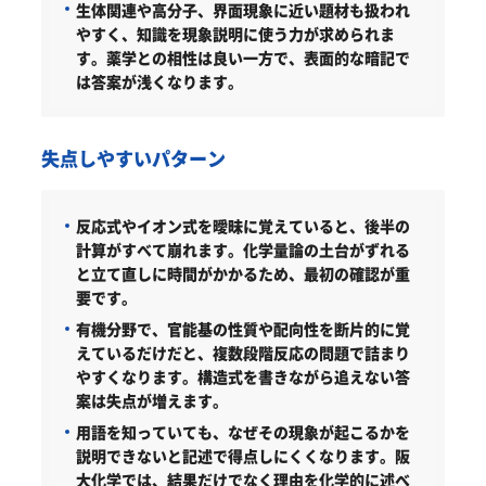
生体関連や高分子、界面現象に近い題材も扱われ
やすく、知識を現象説明に使う力が求められま
す。薬学との相性は良い一方で、表面的な暗記で
は答案が浅くなります。
失点しやすいパターン
反応式やイオン式を曖昧に覚えていると、後半の
計算がすべて崩れます。化学量論の土台がずれる
と立て直しに時間がかかるため、最初の確認が重
要です。
有機分野で、官能基の性質や配向性を断片的に覚
えているだけだと、複数段階反応の問題で詰まり
やすくなります。構造式を書きながら追えない答
案は失点が増えます。
用語を知っていても、なぜその現象が起こるかを
説明できないと記述で得点しにくくなります。阪
大化学では、結果だけでなく理由を化学的に述べ