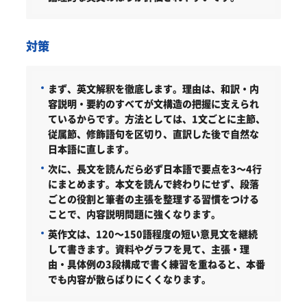
対策
まず、英文解釈を徹底します。理由は、和訳・内
容説明・要約のすべてが文構造の把握に支えられ
ているからです。方法としては、1文ごとに主節、
従属節、修飾語句を区切り、直訳した後で自然な
日本語に直します。
次に、長文を読んだら必ず日本語で要点を3～4行
にまとめます。本文を読んで終わりにせず、段落
ごとの役割と筆者の主張を整理する習慣をつける
ことで、内容説明問題に強くなります。
英作文は、120～150語程度の短い意見文を継続
して書きます。資料やグラフを見て、主張・理
由・具体例の3段構成で書く練習を重ねると、本番
でも内容が散らばりにくくなります。