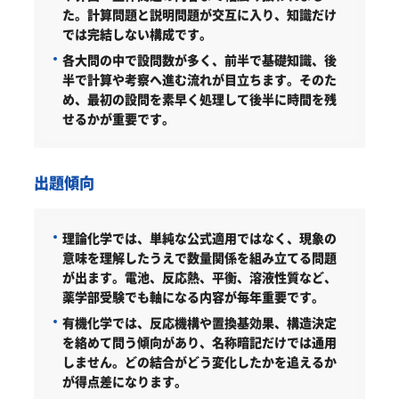
た。計算問題と説明問題が交互に入り、知識だけ
では完結しない構成です。
各大問の中で設問数が多く、前半で基礎知識、後
半で計算や考察へ進む流れが目立ちます。そのた
め、最初の設問を素早く処理して後半に時間を残
せるかが重要です。
出題傾向
理論化学では、単純な公式適用ではなく、現象の
意味を理解したうえで数量関係を組み立てる問題
が出ます。電池、反応熱、平衡、溶液性質など、
薬学部受験でも軸になる内容が毎年重要です。
有機化学では、反応機構や置換基効果、構造決定
を絡めて問う傾向があり、名称暗記だけでは通用
しません。どの結合がどう変化したかを追えるか
が得点差になります。