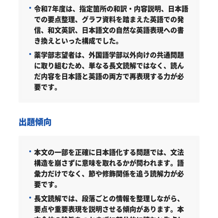
令和7年度は、指定箇所の和訳・内容説明、日本語
での要点整理、グラフ資料を踏まえた英語での発
信、和文英訳、日本語文の自然な英語表現への書
き換えといった構成でした。
薬学部志望者は、外国語学部以外向けの共通問題
に取り組むため、単なる長文読解ではなく、読ん
だ内容を日本語と英語の両方で再表現する力が必
要です。
出題傾向
本文の一部を正確に日本語化する問題では、文法
構造を崩さずに意味を取れるかが問われます。語
彙力だけでなく、節や修飾関係を追う読解力が必
要です。
長文読解では、段落ごとの情報を整理しながら、
要点や重要表現を説明させる傾向があります。本