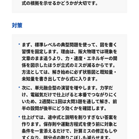
式の根拠を示せるかどうかが大切です。
対策
まず、標準レベルの典型問題を使って、図を書く
習慣を固定します。理由は、阪大物理では現象を
文章のまま追うより、力・速度・エネルギーの関
係を図示したほうが立式のミスが減るからです。
方法としては、解き始めに必ず状態図と既知量・
未知量を書き出してから式に入ります。
次に、単元融合型の演習を増やします。力学だ
け、電磁気だけで仕上げると本番でつながりにく
いため、2週間に1回は大問3題を通して解き、前
半の設問が後半にどう効くかを確認します。
仕上げでは、途中式と説明を削りすぎない答案を
作ります。保存則や運動方程式を使う前に対象と
条件を一言添えるだけで、計算ミスの修正もしや
すくなり、部分点の取りこぼしも減らせます。